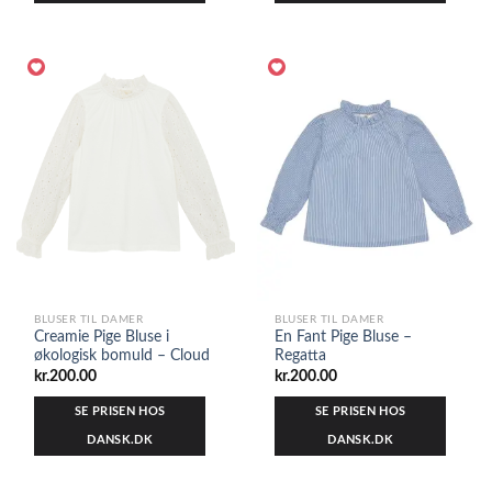
BLUSER TIL DAMER
BLUSER TIL DAMER
Creamie Pige Bluse i
En Fant Pige Bluse –
økologisk bomuld – Cloud
Regatta
kr.
200.00
kr.
200.00
SE PRISEN HOS
SE PRISEN HOS
DANSK.DK
DANSK.DK