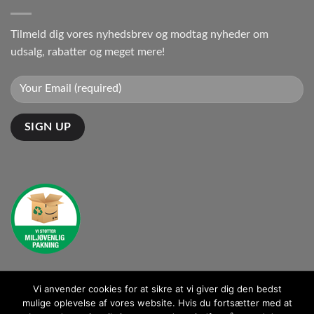
Tilmeld dig vores nyhedsbrev og modtag nyheder om
udsalg, rabatter og meget mere!
Vi anvender cookies for at sikre at vi giver dig den bedst
Kontakt: kontakt@ganto.dk
mulige oplevelse af vores website. Hvis du fortsætter med at