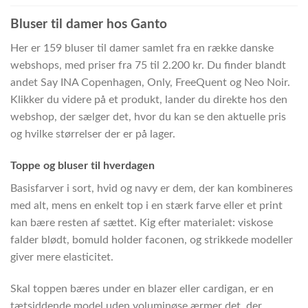
Bluser til damer hos Ganto
Her er 159 bluser til damer samlet fra en række danske
webshops, med priser fra 75 til 2.200 kr. Du finder blandt
andet Say INA Copenhagen, Only, FreeQuent og Neo Noir.
Klikker du videre på et produkt, lander du direkte hos den
webshop, der sælger det, hvor du kan se den aktuelle pris
og hvilke størrelser der er på lager.
Toppe og bluser til hverdagen
Basisfarver i sort, hvid og navy er dem, der kan kombineres
med alt, mens en enkelt top i en stærk farve eller et print
kan bære resten af sættet. Kig efter materialet: viskose
falder blødt, bomuld holder faconen, og strikkede modeller
giver mere elasticitet.
Skal toppen bæres under en blazer eller cardigan, er en
tætsiddende model uden voluminøse ærmer det, der