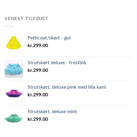
SENEST TILFØJET
Petticoat/skørt - gul
kr.
299.00
Strutskørt deluxe - frostblå
kr.
299.00
Strutskørt, deluxe pink med lilla kant
kr.
299.00
Strutskørt, deluxe mint
kr.
299.00