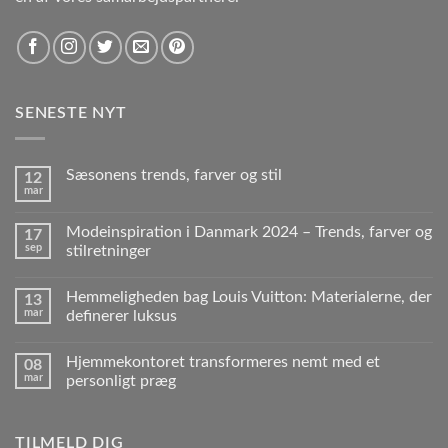
SENESTE NYT
Sæsonens trends, farver og stil
12
mar
Modeinspiration i Danmark 2024 – Trends, farver og
17
sep
stilretninger
Hemmeligheden bag Louis Vuitton: Materialerne, der
13
mar
definerer luksus
Hjemmekontoret transformeres nemt med et
08
mar
personligt præg
TILMELD DIG