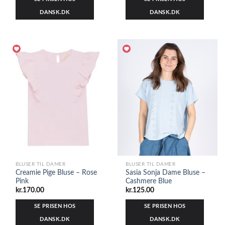
DANSK.DK
DANSK.DK
BLUSER TIL DAMER
BLUSER TIL DAMER
Creamie Pige Bluse – Rose
Sasia Sonja Dame Bluse –
Pink
Cashmere Blue
kr.
170.00
kr.
125.00
SE PRISEN HOS
SE PRISEN HOS
DANSK.DK
DANSK.DK