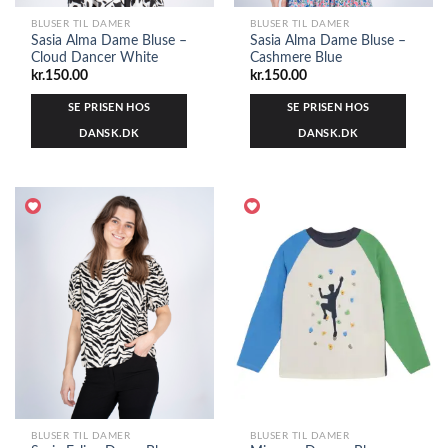
BLUSER TIL DAMER
BLUSER TIL DAMER
Sasia Alma Dame Bluse –
Sasia Alma Dame Bluse –
Cloud Dancer White
Cashmere Blue
kr.
150.00
kr.
150.00
SE PRISEN HOS
SE PRISEN HOS
DANSK.DK
DANSK.DK
BLUSER TIL DAMER
BLUSER TIL DAMER