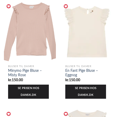
BLUSER TIL DAMER
BLUSER TIL DAMER
Minymo Pige Bluse –
En Fant Pige Bluse –
Misty Rose
Eggnog
kr.
150.00
kr.
150.00
SE PRISEN HOS
SE PRISEN HOS
DANSK.DK
DANSK.DK