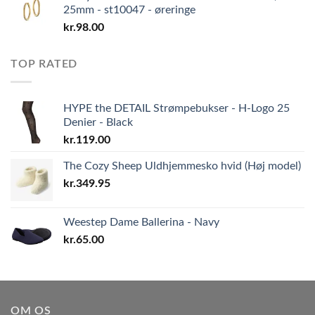
25mm - st10047 - øreringe
kr.
98.00
TOP RATED
HYPE the DETAIL Strømpebukser - H-Logo 25
Denier - Black
kr.
119.00
The Cozy Sheep Uldhjemmesko hvid (Høj model)
kr.
349.95
Weestep Dame Ballerina - Navy
kr.
65.00
OM OS