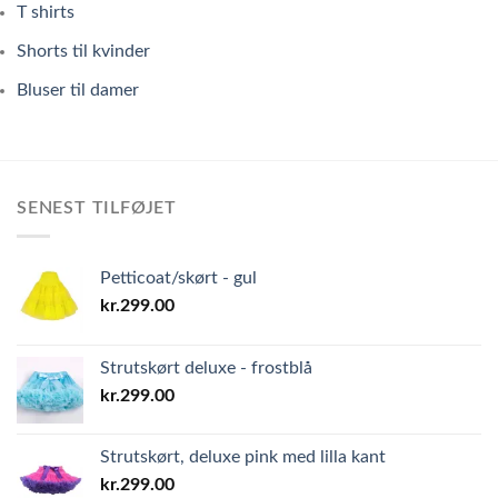
T shirts
Shorts til kvinder
Bluser til damer
SENEST TILFØJET
Petticoat/skørt - gul
kr.
299.00
Strutskørt deluxe - frostblå
kr.
299.00
Strutskørt, deluxe pink med lilla kant
kr.
299.00