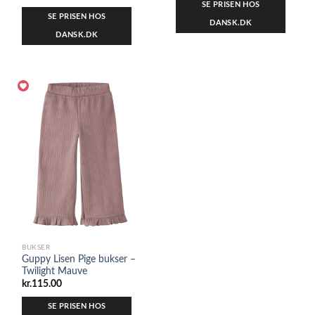
SE PRISEN HOS
SE PRISEN HOS
DANSK.DK
DANSK.DK
BUKSER
Guppy Lisen Pige bukser –
Twilight Mauve
kr.
115.00
SE PRISEN HOS