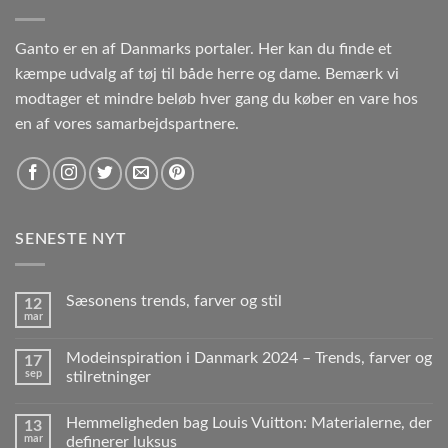
Ganto er en af Danmarks portaler. Her kan du finde et
kæmpe udvalg af tøj til både herre og dame. Bemærk vi
modtager et mindre beløb hver gang du køber en vare hos
en af vores samarbejdspartnere.
SENESTE NYT
Sæsonens trends, farver og stil
12
mar
Modeinspiration i Danmark 2024 – Trends, farver og
17
sep
stilretninger
Hemmeligheden bag Louis Vuitton: Materialerne, der
13
mar
definerer luksus