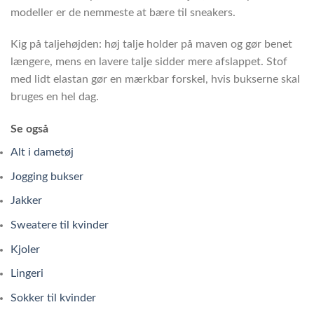
modeller er de nemmeste at bære til sneakers.
Kig på taljehøjden: høj talje holder på maven og gør benet
længere, mens en lavere talje sidder mere afslappet. Stof
med lidt elastan gør en mærkbar forskel, hvis bukserne skal
bruges en hel dag.
Se også
Alt i dametøj
Jogging bukser
Jakker
Sweatere til kvinder
Kjoler
Lingeri
Sokker til kvinder