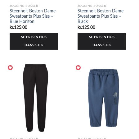
JOGGING BUKSER
JOGGING BUKSER
Steenholt Boston Dame
Steenholt Boston Dame
Sweatpants Plus Size –
Sweatpants Plus Size –
Blue Horizon
Black
kr.
125.00
kr.
125.00
SE PRISEN HOS
SE PRISEN HOS
DANSK.DK
DANSK.DK