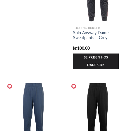
JOGGING BUKSER
Solo Anyway Dame
Sweatpants – Grey
kr.
100.00
SE PRISEN HOS
DANSK.DK