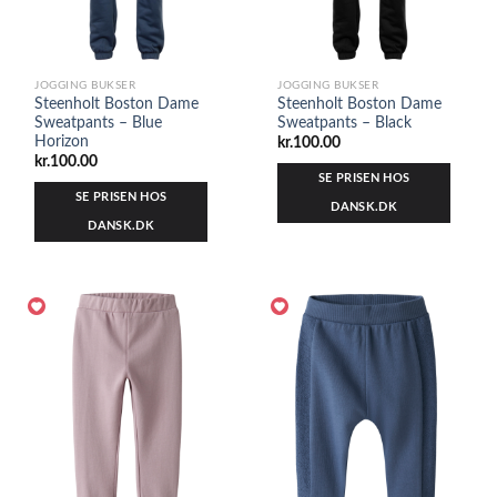
JOGGING BUKSER
JOGGING BUKSER
Steenholt Boston Dame
Steenholt Boston Dame
Sweatpants – Blue
Sweatpants – Black
Horizon
kr.
100.00
kr.
100.00
SE PRISEN HOS
SE PRISEN HOS
DANSK.DK
DANSK.DK