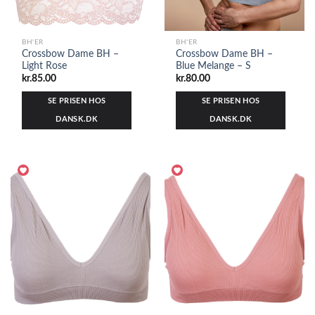
BH'ER
BH'ER
Crossbow Dame BH –
Crossbow Dame BH –
Light Rose
Blue Melange – S
kr.
85.00
kr.
80.00
SE PRISEN HOS
SE PRISEN HOS
DANSK.DK
DANSK.DK