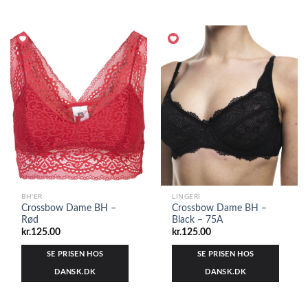
BH'ER
LINGERI
Crossbow Dame BH –
Crossbow Dame BH –
Rød
Black – 75A
kr.
125.00
kr.
125.00
SE PRISEN HOS
SE PRISEN HOS
DANSK.DK
DANSK.DK