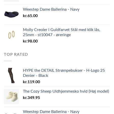
Weestep Dame Ballerina - Navy
kr.
65.00
Molly Creoler i Guldfarvet Stål med klik lås,
25mm - st10047 - øreringe
kr.
98.00
TOP RATED
HYPE the DETAIL Strømpebukser - H-Logo 25
Denier - Black
kr.
119.00
The Cozy Sheep Uldhjemmesko hvid (Høj model)
kr.
349.95
Weestep Dame Ballerina - Navy