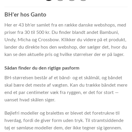
BH'er hos Ganto
Her er 43 bh'er samlet fra en række danske webshops, med
priser fra 30 til 500 kr. Du finder blandt andet Bambuni,
Undy, Micha og Crossbow. Klikker du videre på et produkt,
lander du direkte hos den webshop, der sælger det, hvor du
kan se den aktuelle pris og hvilke størrelser der er på lager.
Sådan finder du den rigtige pasform
BH-størrelsen består af et bånd- og et skålmål, og båndet
skal bære det meste af vægten. Kan du trække båndet mere
end et par centimeter væk fra ryggen, er det for stort —
uanset hvad skålen siger.
Bøjlefri modeller og bralettes er blevet det foretrukne til
hverdag, fordi de giver form uden tryk. Til stramtsiddende
tøj er sømløse modeller dem, der ikke tegner sig igennem.