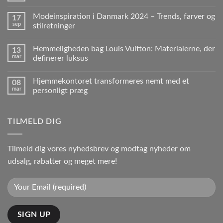
Modeinspiration i Danmark 2024 – Trends, farver og
17
sep
stilretninger
Hemmeligheden bag Louis Vuitton: Materialerne, der
13
mar
definerer luksus
Hjemmekontoret transformeres nemt med et
08
mar
personligt præg
TILMELD DIG
Tilmeld dig vores nyhedsbrev og modtag nyheder om
udsalg, rabatter og meget mere!