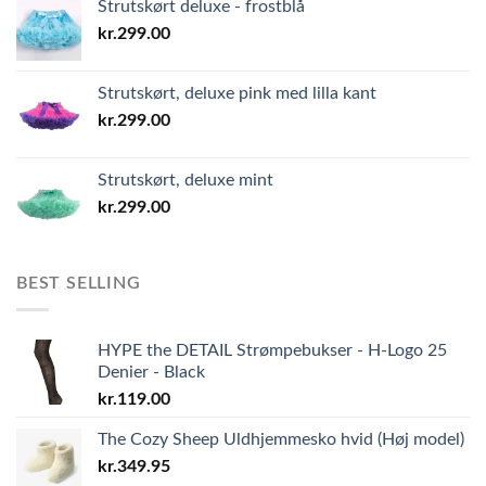
Strutskørt deluxe - frostblå
kr.
299.00
Strutskørt, deluxe pink med lilla kant
kr.
299.00
Strutskørt, deluxe mint
kr.
299.00
BEST SELLING
HYPE the DETAIL Strømpebukser - H-Logo 25
Denier - Black
kr.
119.00
The Cozy Sheep Uldhjemmesko hvid (Høj model)
kr.
349.95