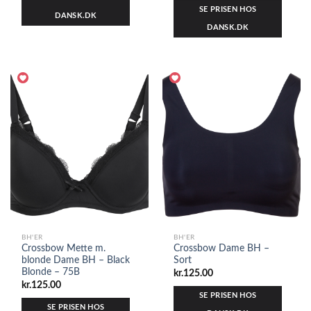
SE PRISEN HOS
DANSK.DK
DANSK.DK
BH'ER
BH'ER
Crossbow Mette m.
Crossbow Dame BH –
blonde Dame BH – Black
Sort
Blonde – 75B
kr.
125.00
kr.
125.00
SE PRISEN HOS
SE PRISEN HOS