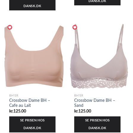
DANSK.DK
DANSK.DK
BH'ER
BH'ER
Crossbow Dame BH –
Crossbow Dame BH –
Cafe au Lait
Sand
kr.
125.00
kr.
125.00
SE PRISEN HOS
SE PRISEN HOS
DANSK.DK
DANSK.DK