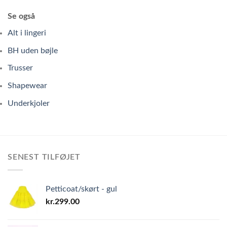
Se også
Alt i lingeri
BH uden bøjle
Trusser
Shapewear
Underkjoler
SENEST TILFØJET
Petticoat/skørt - gul
kr.
299.00