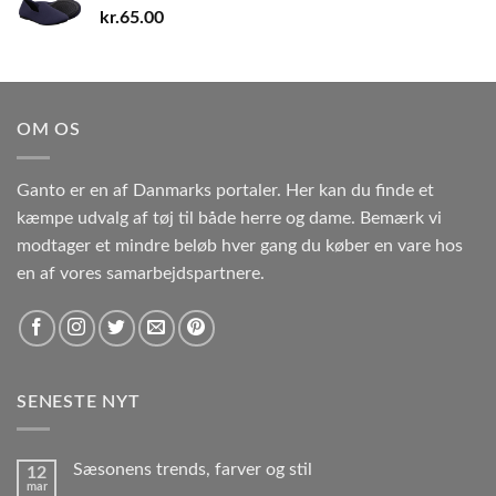
kr.
65.00
OM OS
Ganto er en af Danmarks portaler. Her kan du finde et
kæmpe udvalg af tøj til både herre og dame. Bemærk vi
modtager et mindre beløb hver gang du køber en vare hos
en af vores samarbejdspartnere.
SENESTE NYT
Sæsonens trends, farver og stil
12
mar