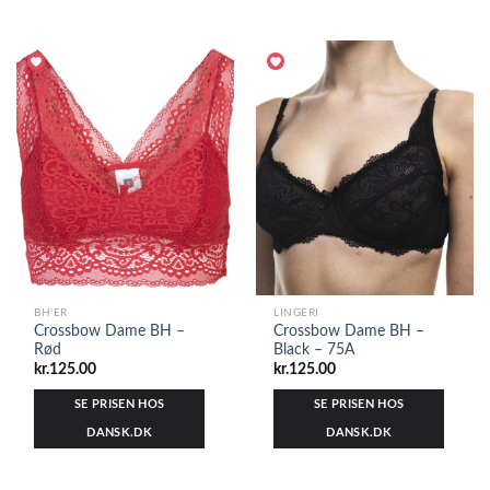
BH'ER
LINGERI
Crossbow Dame BH –
Crossbow Dame BH –
Rød
Black – 75A
kr.
125.00
kr.
125.00
SE PRISEN HOS
SE PRISEN HOS
DANSK.DK
DANSK.DK