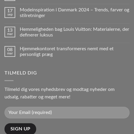
Modeinspiration i Danmark 2024 – Trends, farver og
17
sep
stilretninger
Hemmeligheden bag Louis Vuitton: Materialerne, der
13
mar
definerer luksus
Hjemmekontoret transformeres nemt med et
08
mar
personligt præg
TILMELD DIG
Tilmeld dig vores nyhedsbrev og modtag nyheder om
udsalg, rabatter og meget mere!