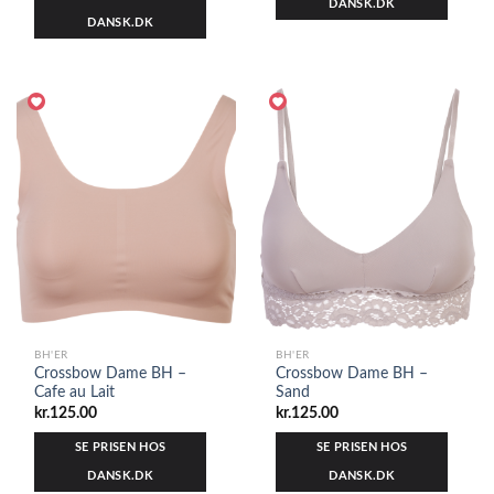
DANSK.DK
DANSK.DK
BH'ER
BH'ER
Crossbow Dame BH –
Crossbow Dame BH –
Cafe au Lait
Sand
kr.
125.00
kr.
125.00
SE PRISEN HOS
SE PRISEN HOS
DANSK.DK
DANSK.DK