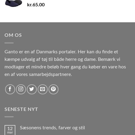
kr.
65.00
OM OS
Ganto er en af Danmarks portaler. Her kan du finde et
kæmpe udvalg af tøj til både herre og dame. Bemærk vi
modtager et mindre beløb hver gang du køber en vare hos
en af vores samarbejdspartnere.
SENESTE NYT
Sæsonens trends, farver og stil
12
mar