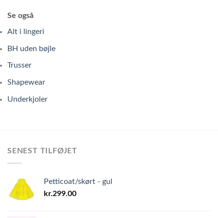
Se også
Alt i lingeri
BH uden bøjle
Trusser
Shapewear
Underkjoler
SENEST TILFØJET
Petticoat/skørt - gul
kr.
299.00