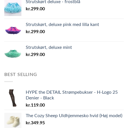
Strutskørt deluxe - frostblå
kr.
299.00
Strutskørt, deluxe pink med lilla kant
kr.
299.00
Strutskørt, deluxe mint
kr.
299.00
BEST SELLING
HYPE the DETAIL Strømpebukser - H-Logo 25
Denier - Black
kr.
119.00
The Cozy Sheep Uldhjemmesko hvid (Høj model)
kr.
349.95