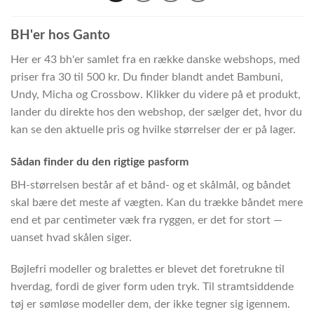
BH'er hos Ganto
Her er 43 bh'er samlet fra en række danske webshops, med
priser fra 30 til 500 kr. Du finder blandt andet Bambuni,
Undy, Micha og Crossbow. Klikker du videre på et produkt,
lander du direkte hos den webshop, der sælger det, hvor du
kan se den aktuelle pris og hvilke størrelser der er på lager.
Sådan finder du den rigtige pasform
BH-størrelsen består af et bånd- og et skålmål, og båndet
skal bære det meste af vægten. Kan du trække båndet mere
end et par centimeter væk fra ryggen, er det for stort —
uanset hvad skålen siger.
Bøjlefri modeller og bralettes er blevet det foretrukne til
hverdag, fordi de giver form uden tryk. Til stramtsiddende
tøj er sømløse modeller dem, der ikke tegner sig igennem.