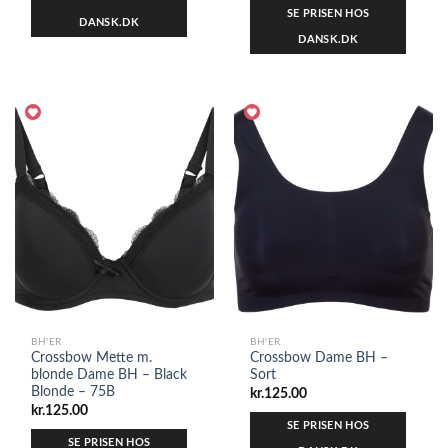
SE PRISEN HOS
DANSK.DK
DANSK.DK
BH'ER
BH'ER
Crossbow Mette m.
Crossbow Dame BH –
blonde Dame BH – Black
Sort
Blonde – 75B
kr.
125.00
kr.
125.00
SE PRISEN HOS
SE PRISEN HOS