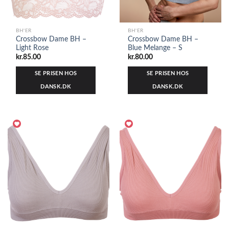
BH'ER
BH'ER
Crossbow Dame BH –
Crossbow Dame BH –
Light Rose
Blue Melange – S
kr.
85.00
kr.
80.00
SE PRISEN HOS
SE PRISEN HOS
DANSK.DK
DANSK.DK