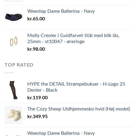
Weestep Dame Ballerina - Navy
kr.
65.00
Molly Creoler i Guldfarvet Stål med klik lås,
25mm - st10047 - øreringe
kr.
98.00
TOP RATED
HYPE the DETAIL Strømpebukser - H-Logo 25
Denier - Black
kr.
119.00
The Cozy Sheep Uldhjemmesko hvid (Høj model)
kr.
349.95
Weestep Dame Ballerina - Navy