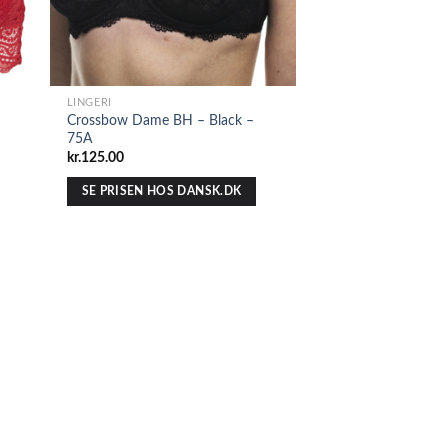
LINGERI
Crossbow Dame BH – Black –
75A
kr.
125.00
SE PRISEN HOS DANSK.DK