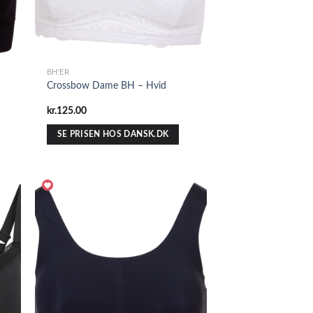
BH'ER
Crossbow Dame BH – Hvid
kr.
125.00
SE PRISEN HOS DANSK.DK