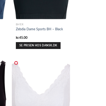
BH'ER
Zebdia Dame Sports BH – Black
kr.
45.00
SE PRISEN HOS DANSK.DK