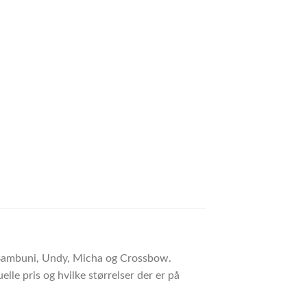
t Bambuni, Undy, Micha og Crossbow.
lle pris og hvilke størrelser der er på