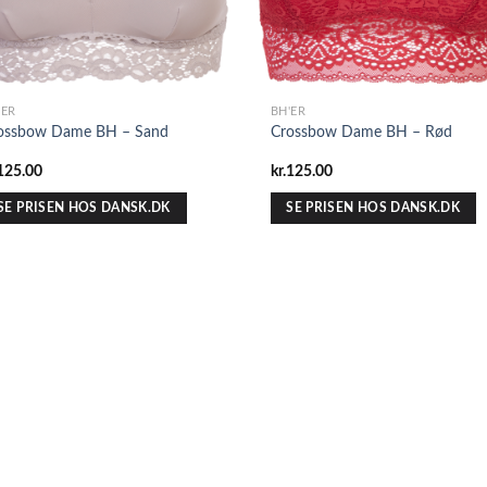
'ER
BH'ER
ossbow Dame BH – Sand
Crossbow Dame BH – Rød
125.00
kr.
125.00
SE PRISEN HOS DANSK.DK
SE PRISEN HOS DANSK.DK