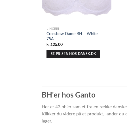
LINGERI
Crossbow Dame BH – White –
75A
kr.
125.00
SE PRISEN HOS DANSK.DK
BH'er hos Ganto
Her er 43 bh'er samlet fra en række dansk
Klikker du videre på et produkt, lander du 
lager.