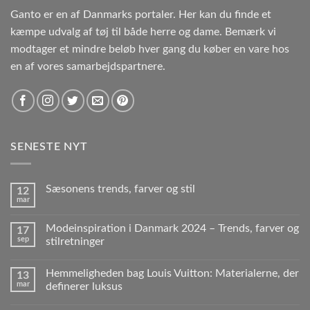
Ganto er en af Danmarks portaler. Her kan du finde et
kæmpe udvalg af tøj til både herre og dame. Bemærk vi
modtager et mindre beløb hver gang du køber en vare hos
en af vores samarbejdspartnere.
SENESTE NYT
Sæsonens trends, farver og stil
12
mar
Modeinspiration i Danmark 2024 – Trends, farver og
17
sep
stilretninger
Hemmeligheden bag Louis Vuitton: Materialerne, der
13
mar
definerer luksus