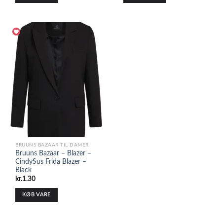
BRUUNS BAZAAR TIL DAMER
Bruuns Bazaar – Blazer –
CindySus Frida Blazer –
Black
kr.
1.30
KØB VARE