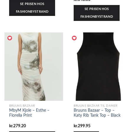
SE PRISEN HOS
SE PRISEN HOS
FASHIONBYSTRAND
FASHIONBYSTRAND
BRUUNS BAZAAR
BRUUNS BAZAAR TIL DAMER
MbyM Kjole – Esthe –
Bruuns Bazaar – Top –
Florella Print
Katy Rib Tank Top – Black
kr.
279.20
kr.
299.95