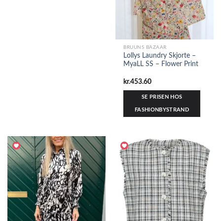
BRUUNS BAZAAR
Lollys Laundry Skjorte –
MyaLL SS – Flower Print
kr.
453.60
SE PRISEN HOS
FASHIONBYSTRAND