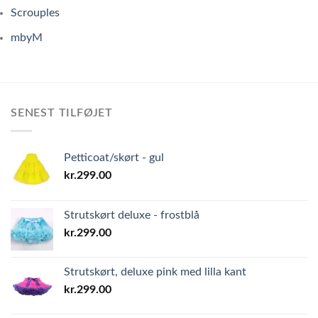
Scrouples
mbyM
SENEST TILFØJET
Petticoat/skørt - gul
kr.
299.00
Strutskørt deluxe - frostblå
kr.
299.00
Strutskørt, deluxe pink med lilla kant
kr.
299.00