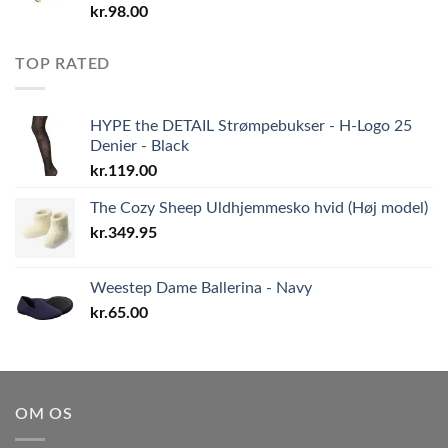
kr.
98.00
TOP RATED
HYPE the DETAIL Strømpebukser - H-Logo 25
Denier - Black
kr.
119.00
The Cozy Sheep Uldhjemmesko hvid (Høj model)
kr.
349.95
Weestep Dame Ballerina - Navy
kr.
65.00
OM OS