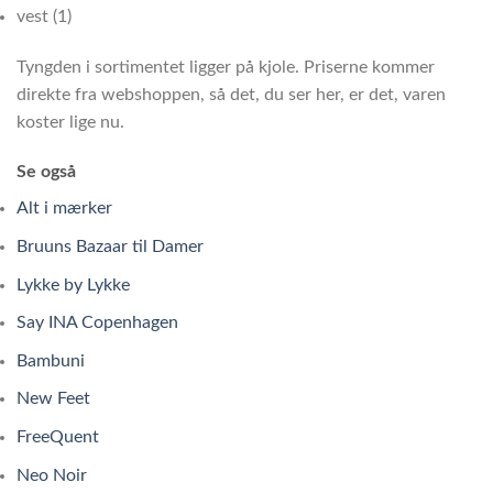
vest (1)
Tyngden i sortimentet ligger på kjole. Priserne kommer
direkte fra webshoppen, så det, du ser her, er det, varen
koster lige nu.
Se også
Alt i mærker
Bruuns Bazaar til Damer
Lykke by Lykke
Say INA Copenhagen
Bambuni
New Feet
FreeQuent
Neo Noir