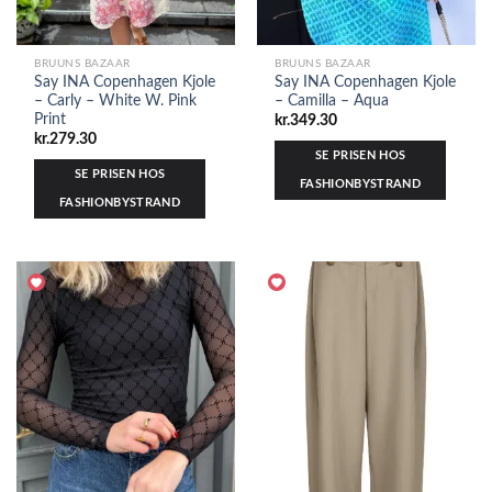
BRUUNS BAZAAR
BRUUNS BAZAAR
Say INA Copenhagen Kjole
Say INA Copenhagen Kjole
– Carly – White W. Pink
– Camilla – Aqua
Print
kr.
349.30
kr.
279.30
SE PRISEN HOS
SE PRISEN HOS
FASHIONBYSTRAND
FASHIONBYSTRAND