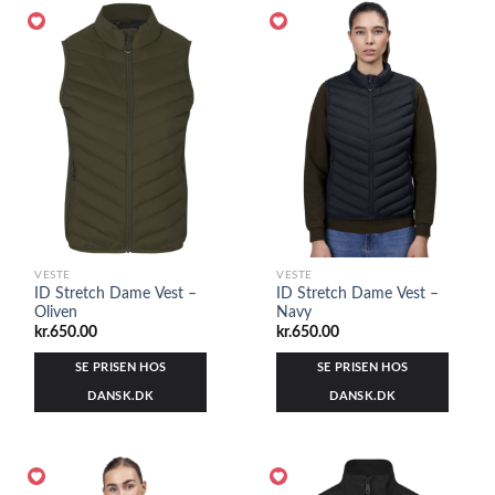
VESTE
VESTE
ID Stretch Dame Vest –
ID Stretch Dame Vest –
Oliven
Navy
kr.
650.00
kr.
650.00
SE PRISEN HOS
SE PRISEN HOS
DANSK.DK
DANSK.DK