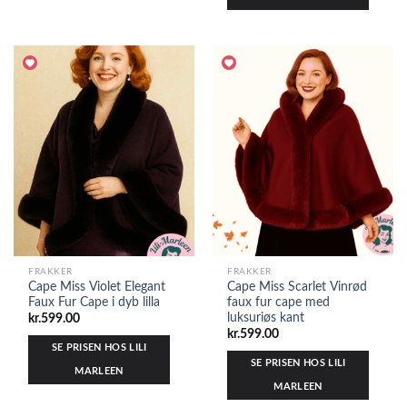
FRAKKER
FRAKKER
Cape Miss Violet Elegant
Cape Miss Scarlet Vinrød
Faux Fur Cape i dyb lilla
faux fur cape med
luksuriøs kant
kr.
599.00
kr.
599.00
SE PRISEN HOS LILI
SE PRISEN HOS LILI
MARLEEN
MARLEEN