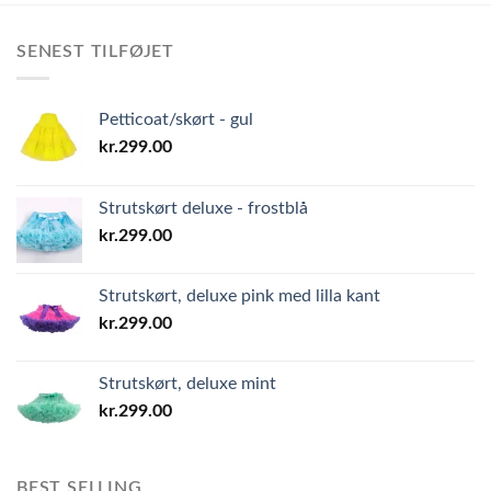
SENEST TILFØJET
Petticoat/skørt - gul
kr.
299.00
Strutskørt deluxe - frostblå
kr.
299.00
Strutskørt, deluxe pink med lilla kant
kr.
299.00
Strutskørt, deluxe mint
kr.
299.00
BEST SELLING