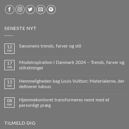
SENESTE NYT
Sæsonens trends, farver og stil
12
mar
Modeinspiration i Danmark 2024 – Trends, farver og
17
sep
stilretninger
Hemmeligheden bag Louis Vuitton: Materialerne, der
13
mar
definerer luksus
Hjemmekontoret transformeres nemt med et
08
mar
personligt præg
TILMELD DIG