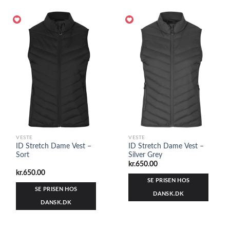
VESTE
VESTE
ID Stretch Dame Vest –
ID Stretch Dame Vest –
Sort
Silver Grey
kr.
650.00
kr.
650.00
SE PRISEN HOS
SE PRISEN HOS
DANSK.DK
DANSK.DK