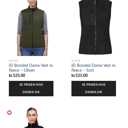
VESTE
VESTE
ID Bonded Dame Vest m.
ID Bonded Dame Vest m.
fleece – Oliven
fleece – Sort
kr.
525.00
kr.
525.00
SE PRISEN HOS
SE PRISEN HOS
DANSK.DK
DANSK.DK