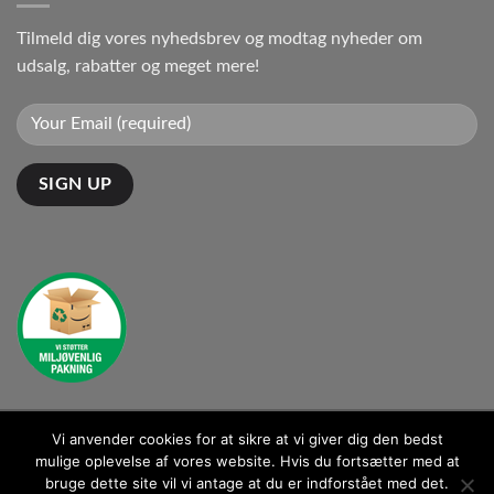
Tilmeld dig vores nyhedsbrev og modtag nyheder om
udsalg, rabatter og meget mere!
Vi anvender cookies for at sikre at vi giver dig den bedst
Kontakt: kontakt@ganto.dk
mulige oplevelse af vores website. Hvis du fortsætter med at
bruge dette site vil vi antage at du er indforstået med det.