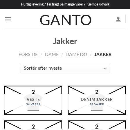
Skip
Hurtig levering / Fri fragt på mange varer / Kæmpe udvalg
to
content
Jakker
FORSIDE
/
DAME
/
DAMETØJ
/
JAKKER
VESTE
DENIM JAKKER
54 VARER
28 VARER