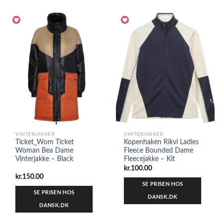
VINTERJAKKER
VINTERJAKKER
Ticket_Wom Ticket
Kopenhaken Rikvi Ladies
Woman Bea Dame
Fleece Bounded Dame
Vinterjakke – Black
Fleecejakke – Kit
kr.
100.00
kr.
150.00
SE PRISEN HOS
SE PRISEN HOS
DANSK.DK
DANSK.DK