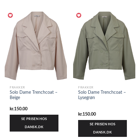
FRAKKER
FRAKKER
Solo Dame Trenchcoat –
Solo Dame Trenchcoat –
Beige
Lysegrøn
kr.
150.00
kr.
150.00
SE PRISEN HOS
SE PRISEN HOS
DANSK.DK
DANSK.DK