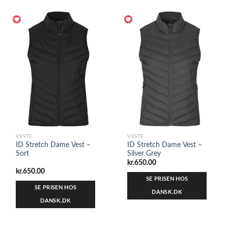
VESTE
VESTE
ID Stretch Dame Vest –
ID Stretch Dame Vest –
Sort
Silver Grey
kr.
650.00
kr.
650.00
SE PRISEN HOS
SE PRISEN HOS
DANSK.DK
DANSK.DK