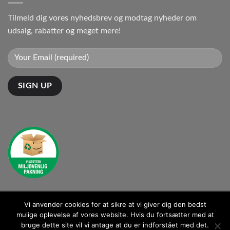
Tilmeld dig vores nyhedsbrev og modtag nyheder om
udsalg, rabatter og meget mere!
Vi anvender cookies for at sikre at vi giver dig den bedst
Kontakt: kontakt@ganto.dk
mulige oplevelse af vores website. Hvis du fortsætter med at
bruge dette site vil vi antage at du er indforstået med det.