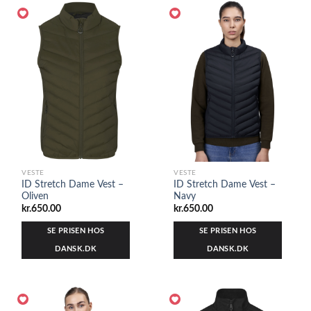
VESTE
VESTE
ID Stretch Dame Vest –
ID Stretch Dame Vest –
Oliven
Navy
kr.
650.00
kr.
650.00
SE PRISEN HOS
SE PRISEN HOS
DANSK.DK
DANSK.DK