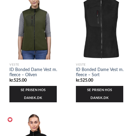
VESTE
VESTE
ID Bonded Dame Vest m.
ID Bonded Dame Vest m.
fleece – Oliven
fleece – Sort
kr.
525.00
kr.
525.00
SE PRISEN HOS
SE PRISEN HOS
DANSK.DK
DANSK.DK