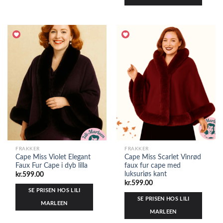
FRAKKER
FRAKKER
Cape Miss Violet Elegant
Cape Miss Scarlet Vinrød
Faux Fur Cape i dyb lilla
faux fur cape med
luksuriøs kant
kr.
599.00
kr.
599.00
SE PRISEN HOS LILI
SE PRISEN HOS LILI
MARLEEN
MARLEEN