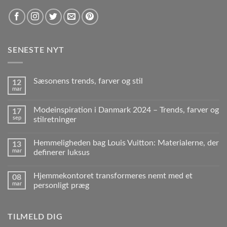
SENESTE NYT
Sæsonens trends, farver og stil
12
mar
Modeinspiration i Danmark 2024 – Trends, farver og
17
sep
stilretninger
Hemmeligheden bag Louis Vuitton: Materialerne, der
13
mar
definerer luksus
Hjemmekontoret transformeres nemt med et
08
mar
personligt præg
TILMELD DIG