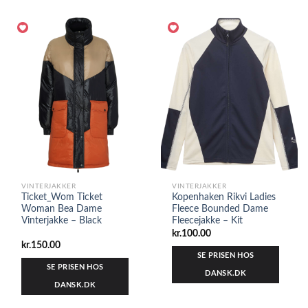
VINTERJAKKER
VINTERJAKKER
Ticket_Wom Ticket
Kopenhaken Rikvi Ladies
Woman Bea Dame
Fleece Bounded Dame
Vinterjakke – Black
Fleecejakke – Kit
kr.
100.00
kr.
150.00
SE PRISEN HOS
SE PRISEN HOS
DANSK.DK
DANSK.DK