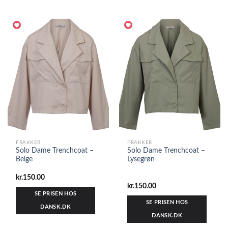
FRAKKER
FRAKKER
Solo Dame Trenchcoat –
Solo Dame Trenchcoat –
Beige
Lysegrøn
kr.
150.00
kr.
150.00
SE PRISEN HOS
SE PRISEN HOS
DANSK.DK
DANSK.DK