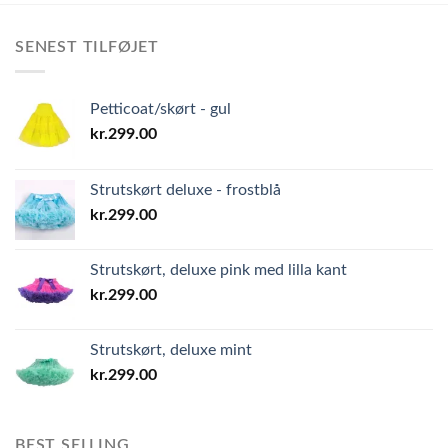
SENEST TILFØJET
Petticoat/skørt - gul
kr.
299.00
Strutskørt deluxe - frostblå
kr.
299.00
Strutskørt, deluxe pink med lilla kant
kr.
299.00
Strutskørt, deluxe mint
kr.
299.00
BEST SELLING