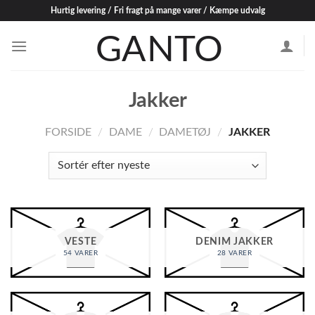
Skip
Hurtig levering / Fri fragt på mange varer / Kæmpe udvalg
to
content
Jakker
FORSIDE
/
DAME
/
DAMETØJ
/
JAKKER
VESTE
DENIM JAKKER
54 VARER
28 VARER