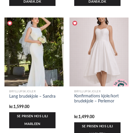
DANSK.DK
DANSK.DK
BRYLLUPSKJOLER
BRYLLUPSKJOLER
Konfirmations kjole/kort
Lang brudekjole – Sandra
brudekjole – Perlemor
kr.
1,599.00
SE PRISEN HOS LILI
kr.
1,499.00
MARLEEN
SE PRISEN HOS LILI