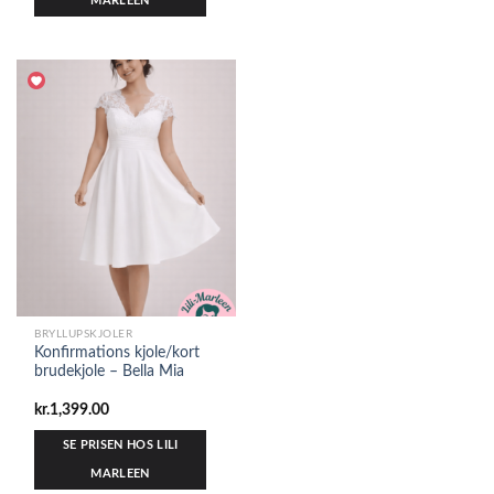
MARLEEN
BRYLLUPSKJOLER
Konfirmations kjole/kort
brudekjole – Bella Mia
kr.
1,399.00
SE PRISEN HOS LILI
MARLEEN