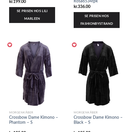
Rosa6534tpk
kr.
199.00
kr.
336.00
SE PRISEN HOS LILI
SE PRISEN HOS
MARLEEN
FASHIONBYSTRAND
MORGENKÅBER
MORGENKÅBER
Crossbow Dame Kimono –
Crossbow Dame Kimono –
Phantom – S
Black – S