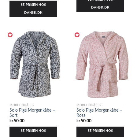
SE PRISEN HOS
DANSK.DK
DANSK.DK
MORGENKÅBER
MORGENKÅBER
Solo Pige Morgenkåbe –
Solo Pige Morgenkåbe –
Sort
Rosa
kr.
50.00
kr.
50.00
SE PRISEN HOS
SE PRISEN HOS