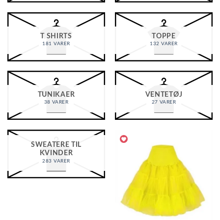
T SHIRTS
TOPPE
181 VARER
132 VARER
TUNIKAER
VENTETØJ
38 VARER
27 VARER
SWEATERE TIL
KVINDER
283 VARER