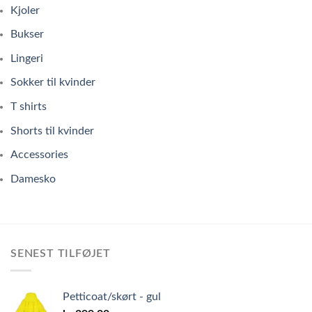
Kjoler
Bukser
Lingeri
Sokker til kvinder
T shirts
Shorts til kvinder
Accessories
Damesko
SENEST TILFØJET
Petticoat/skørt - gul