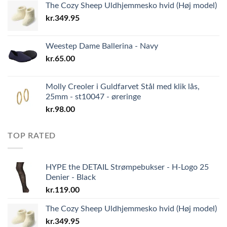
The Cozy Sheep Uldhjemmesko hvid (Høj model)
kr.
349.95
Weestep Dame Ballerina - Navy
kr.
65.00
Molly Creoler i Guldfarvet Stål med klik lås,
25mm - st10047 - øreringe
kr.
98.00
TOP RATED
HYPE the DETAIL Strømpebukser - H-Logo 25
Denier - Black
kr.
119.00
The Cozy Sheep Uldhjemmesko hvid (Høj model)
kr.
349.95