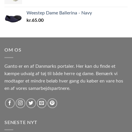
Weestep Dame Ballerina - Navy
kr.
65.00
OM OS
Ganto er en af Danmarks portaler. Her kan du finde et
kæmpe udvalg af tøj til både herre og dame. Bemærk vi
modtager et mindre beløb hver gang du køber en vare hos
en af vores samarbejdspartnere.
SENESTE NYT