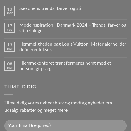
Sæsonens trends, farver og stil
12
mar
Modeinspiration i Danmark 2024 – Trends, farver og
17
sep
stilretninger
Hemmeligheden bag Louis Vuitton: Materialerne, der
13
mar
definerer luksus
Hjemmekontoret transformeres nemt med et
08
mar
personligt præg
TILMELD DIG
Tilmeld dig vores nyhedsbrev og modtag nyheder om
udsalg, rabatter og meget mere!