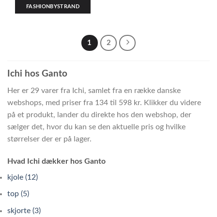
FASHIONBYSTRAND
1
2
Ichi hos Ganto
Her er 29 varer fra Ichi, samlet fra en række danske
webshops, med priser fra 134 til 598 kr. Klikker du videre
på et produkt, lander du direkte hos den webshop, der
sælger det, hvor du kan se den aktuelle pris og hvilke
størrelser der er på lager.
Hvad Ichi dækker hos Ganto
kjole (12)
top (5)
skjorte (3)