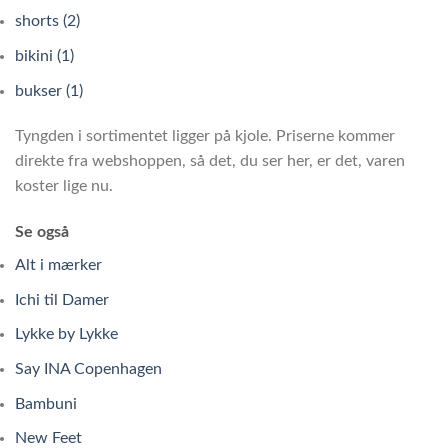
shorts (2)
bikini (1)
bukser (1)
Tyngden i sortimentet ligger på kjole. Priserne kommer
direkte fra webshoppen, så det, du ser her, er det, varen
koster lige nu.
Se også
Alt i mærker
Ichi til Damer
Lykke by Lykke
Say INA Copenhagen
Bambuni
New Feet