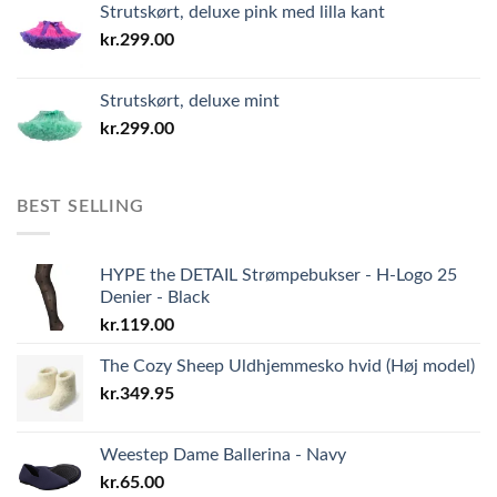
Strutskørt, deluxe pink med lilla kant
kr.
299.00
Strutskørt, deluxe mint
kr.
299.00
BEST SELLING
HYPE the DETAIL Strømpebukser - H-Logo 25
Denier - Black
kr.
119.00
The Cozy Sheep Uldhjemmesko hvid (Høj model)
kr.
349.95
Weestep Dame Ballerina - Navy
kr.
65.00