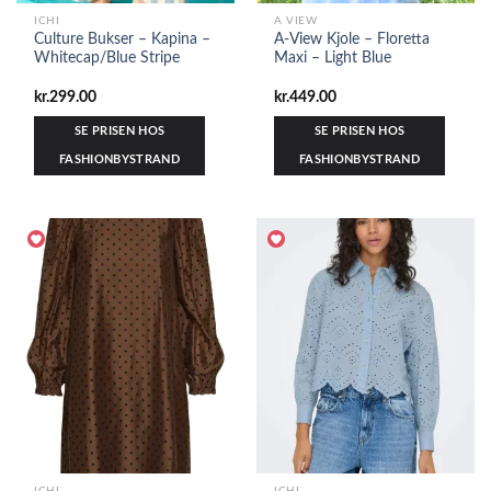
ICHI
A VIEW
Culture Bukser – Kapina –
A-View Kjole – Floretta
Whitecap/Blue Stripe
Maxi – Light Blue
kr.
299.00
kr.
449.00
SE PRISEN HOS
SE PRISEN HOS
FASHIONBYSTRAND
FASHIONBYSTRAND