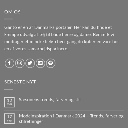
OM OS
Ganto er en af Danmarks portaler. Her kan du finde et
kæmpe udvalg af tøj til både herre og dame. Bemærk vi
modtager et mindre beløb hver gang du køber en vare hos
en af vores samarbejdspartnere.
SENESTE NYT
Sæsonens trends, farver og stil
12
mar
Modeinspiration i Danmark 2024 – Trends, farver og
17
sep
stilretninger