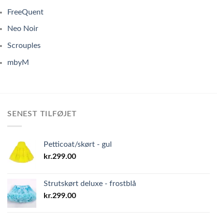
FreeQuent
Neo Noir
Scrouples
mbyM
SENEST TILFØJET
Petticoat/skørt - gul
kr.
299.00
Strutskørt deluxe - frostblå
kr.
299.00