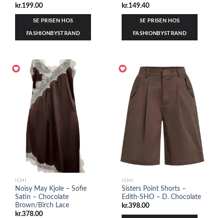
kr.
199.00
kr.
149.40
SE PRISEN HOS
SE PRISEN HOS
FASHIONBYSTRAND
FASHIONBYSTRAND
ICHI
ICHI
Noisy May Kjole – Sofie
Sisters Point Shorts –
Satin – Chocolate
Edith-SHO – D. Chocolate
Brown/Birch Lace
kr.
398.00
kr.
378.00