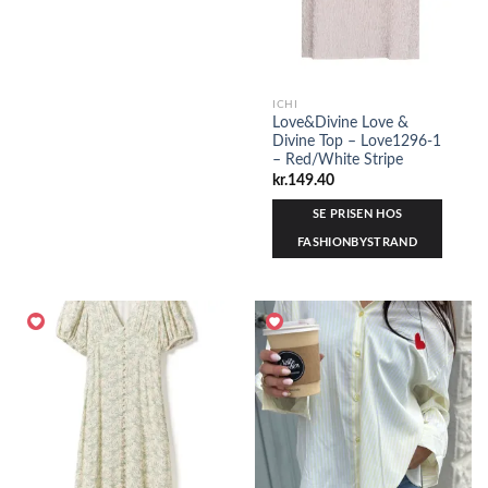
ICHI
Love&Divine Love &
Divine Top – Love1296-1
– Red/White Stripe
kr.
149.40
SE PRISEN HOS
FASHIONBYSTRAND