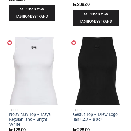
kr.
208.60
SE PRISEN HOS
SE PRISEN HOS
FASHIONBYSTRAND
FASHIONBYSTRAND
TOPPE
TOPPE
Noisy May Top – Maya
Gestuz Top – Drew Logo
Regular Tank – Bright
Tank 2.0 – Black
White
kr.
128.00
kr.
298.00