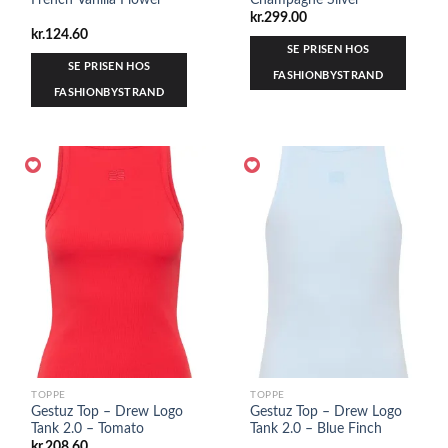
kr.
299.00
kr.
124.60
SE PRISEN HOS
SE PRISEN HOS
FASHIONBYSTRAND
FASHIONBYSTRAND
TOPPE
TOPPE
Gestuz Top – Drew Logo
Gestuz Top – Drew Logo
Tank 2.0 – Tomato
Tank 2.0 – Blue Finch
kr.
208.60