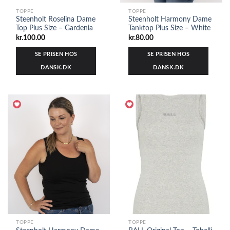
TOPPE
TOPPE
Steenholt Roselina Dame
Steenholt Harmony Dame
Top Plus Size – Gardenia
Tanktop Plus Size – White
kr.
100.00
kr.
80.00
SE PRISEN HOS
SE PRISEN HOS
DANSK.DK
DANSK.DK
TOPPE
TOPPE