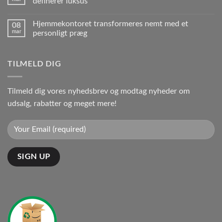
definerer luksus
Hjemmekontoret transformeres nemt med et
08
mar
personligt præg
TILMELD DIG
Tilmeld dig vores nyhedsbrev og modtag nyheder om
udsalg, rabatter og meget mere!