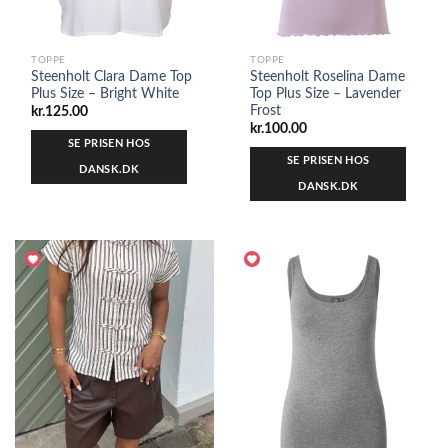
TOPPE
TOPPE
Steenholt Clara Dame Top
Steenholt Roselina Dame
Plus Size – Bright White
Top Plus Size – Lavender
Frost
kr.
125.00
kr.
100.00
SE PRISEN HOS
SE PRISEN HOS
DANSK.DK
DANSK.DK