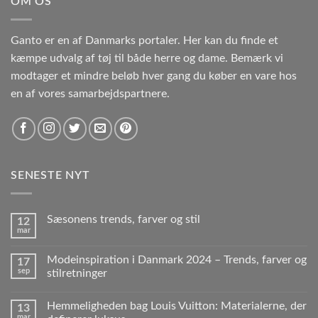
OM OS
Ganto er en af Danmarks portaler. Her kan du finde et
kæmpe udvalg af tøj til både herre og dame. Bemærk vi
modtager et mindre beløb hver gang du køber en vare hos
en af vores samarbejdspartnere.
SENESTE NYT
Sæsonens trends, farver og stil
12
mar
Modeinspiration i Danmark 2024 – Trends, farver og
17
sep
stilretninger
Hemmeligheden bag Louis Vuitton: Materialerne, der
13
mar