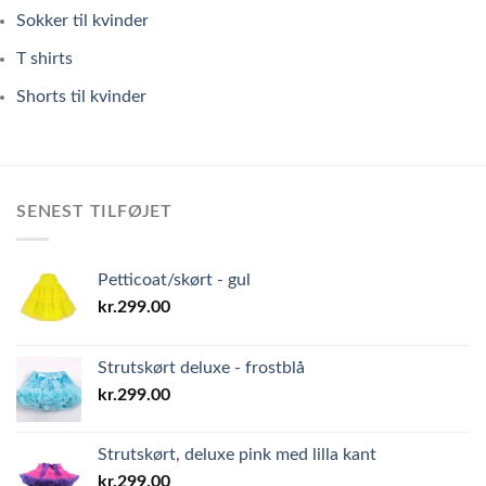
Sokker til kvinder
T shirts
Shorts til kvinder
SENEST TILFØJET
Petticoat/skørt - gul
kr.
299.00
Strutskørt deluxe - frostblå
kr.
299.00
Strutskørt, deluxe pink med lilla kant
kr.
299.00