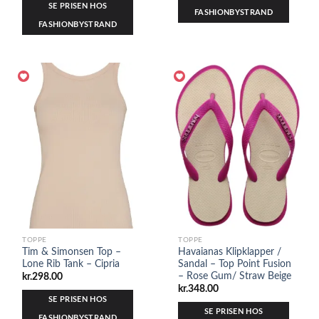
SE PRISEN HOS
FASHIONBYSTRAND
FASHIONBYSTRAND
TOPPE
TOPPE
Tim & Simonsen Top –
Havaianas Klipklapper /
Lone Rib Tank – Cipria
Sandal – Top Point Fusion
– Rose Gum/ Straw Beige
kr.
298.00
kr.
348.00
SE PRISEN HOS
SE PRISEN HOS
FASHIONBYSTRAND