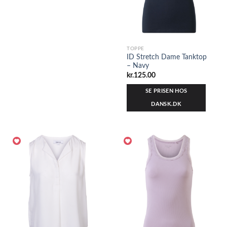
TOPPE
ID Stretch Dame Tanktop
– Navy
kr.
125.00
SE PRISEN HOS
DANSK.DK