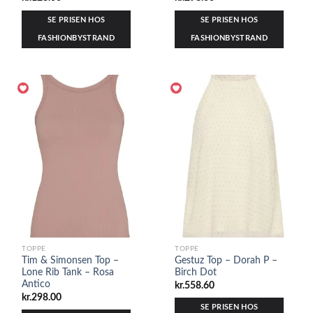
SE PRISEN HOS
SE PRISEN HOS
FASHIONBYSTRAND
FASHIONBYSTRAND
TOPPE
TOPPE
Tim & Simonsen Top –
Gestuz Top – Dorah P –
Lone Rib Tank – Rosa
Birch Dot
Antico
kr.
558.60
kr.
298.00
SE PRISEN HOS