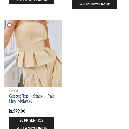
FASHIONBYSTRAND
TOPPE
Gestuz Top – Stacy – Pale
Hay Melange
kr.
599.00
SE PRISEN HOS
FASHIONBYSTRAND