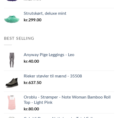
Strutskørt, deluxe mint
kr.
299.00
BEST SELLING
Anyway Pige Leggings - Leo
kr.
40.00
Rieker støvler til mænd - 35508
kr.
637.50
Oroblu - Strømper - Note Woman Bamboo Roll
Top - Light Pink
kr.
80.00