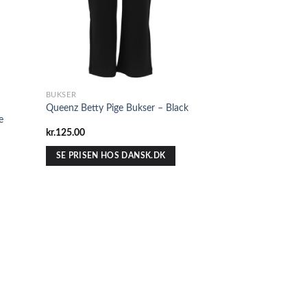
BUKSER
Queenz Betty Pige Bukser – Black
e
kr.
125.00
SE PRISEN HOS DANSK.DK