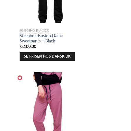
JOGGING BUKSER
Steenholt Boston Dame
Sweatpants – Black
kr.
100.00
SE PRISEN HOS DANSK.DK