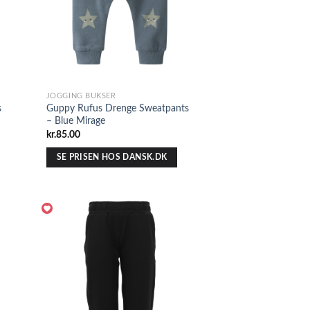
JOGGING BUKSER
s
Guppy Rufus Drenge Sweatpants
– Blue Mirage
kr.
85.00
SE PRISEN HOS DANSK.DK