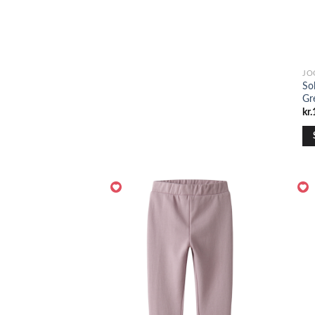
JO
So
Gr
kr.