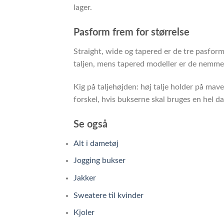
lager.
Pasform frem for størrelse
Straight, wide og tapered er de tre pasform
taljen, mens tapered modeller er de nemmes
Kig på taljehøjden: høj talje holder på mav
forskel, hvis bukserne skal bruges en hel da
Se også
Alt i dametøj
Jogging bukser
Jakker
Sweatere til kvinder
Kjoler