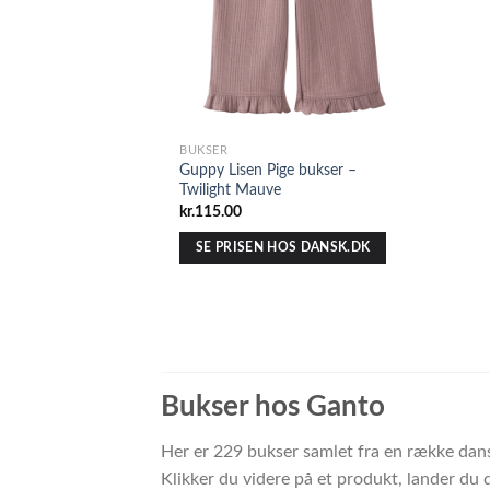
BUKSER
Guppy Lisen Pige bukser –
Twilight Mauve
kr.
115.00
SE PRISEN HOS DANSK.DK
Bukser hos Ganto
Her er 229 bukser samlet fra en række dans
Klikker du videre på et produkt, lander du 