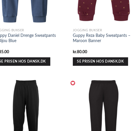
GGING BUKSER
JOGGING BUKSER
ppy Daniel Drenge Sweatpants
Guppy Reza Baby Sweatpants –
Bijou Blue
Maroon Banner
85.00
kr.
80.00
SE PRISEN HOS DANSK.DK
SE PRISEN HOS DANSK.DK