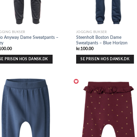
GGING BUKSER
JOGGING BUKSER
lo Anyway Dame Sweatpants –
Steenholt Boston Dame
ey
Sweatpants – Blue Horizon
100.00
kr.
100.00
SE PRISEN HOS DANSK.DK
SE PRISEN HOS DANSK.DK