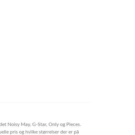
ndet Noisy May, G-Star, Only og Pieces.
lle pris og hvilke størrelser der er på