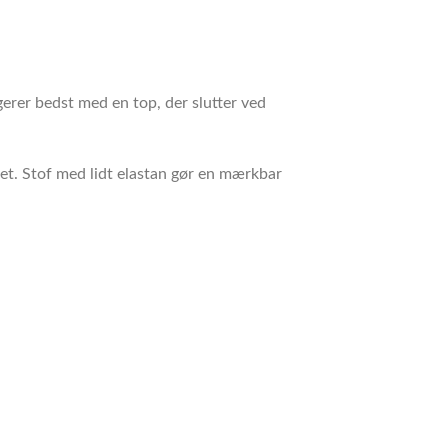
erer bedst med en top, der slutter ved
pet. Stof med lidt elastan gør en mærkbar