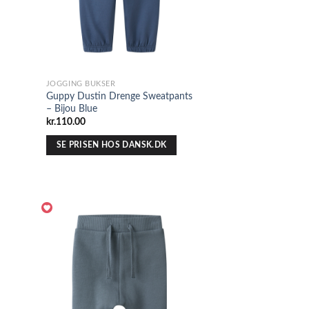
JOGGING BUKSER
Guppy Dustin Drenge Sweatpants
– Bijou Blue
kr.
110.00
SE PRISEN HOS DANSK.DK