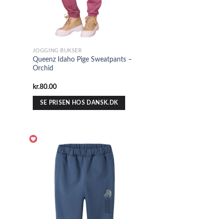
JOGGING BUKSER
Queenz Idaho Pige Sweatpants –
Orchid
kr.
80.00
SE PRISEN HOS DANSK.DK