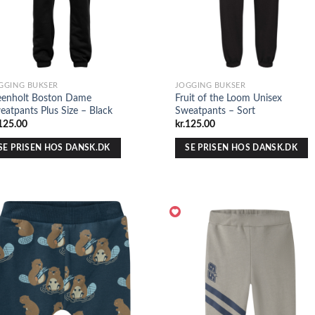
GGING BUKSER
JOGGING BUKSER
eenholt Boston Dame
Fruit of the Loom Unisex
eatpants Plus Size – Black
Sweatpants – Sort
125.00
kr.
125.00
SE PRISEN HOS DANSK.DK
SE PRISEN HOS DANSK.DK