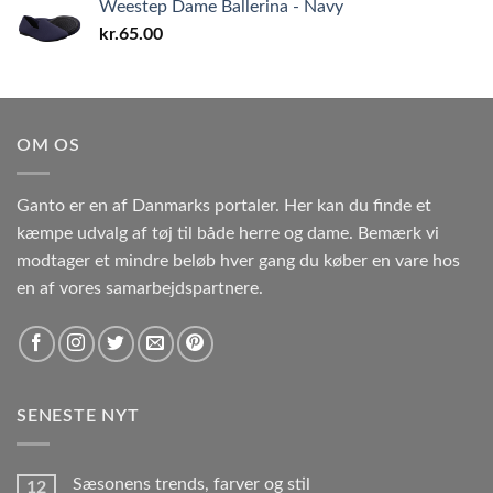
Weestep Dame Ballerina - Navy
kr.
65.00
OM OS
Ganto er en af Danmarks portaler. Her kan du finde et
kæmpe udvalg af tøj til både herre og dame. Bemærk vi
modtager et mindre beløb hver gang du køber en vare hos
en af vores samarbejdspartnere.
SENESTE NYT
Sæsonens trends, farver og stil
12