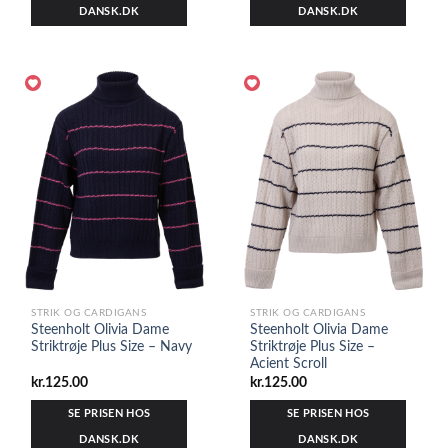
DANSK.DK
DANSK.DK
STRIK OG CARDIGANS
STRIK OG CARDIGANS
Steenholt Olivia Dame
Steenholt Olivia Dame
Striktrøje Plus Size – Navy
Striktrøje Plus Size –
Acient Scroll
kr.
125.00
kr.
125.00
SE PRISEN HOS
SE PRISEN HOS
DANSK.DK
DANSK.DK