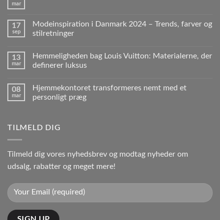
mar
Modeinspiration i Danmark 2024 – Trends, farver og
17
sep
stilretninger
Hemmeligheden bag Louis Vuitton: Materialerne, der
13
mar
definerer luksus
Hjemmekontoret transformeres nemt med et
08
mar
personligt præg
TILMELD DIG
Tilmeld dig vores nyhedsbrev og modtag nyheder om
udsalg, rabatter og meget mere!