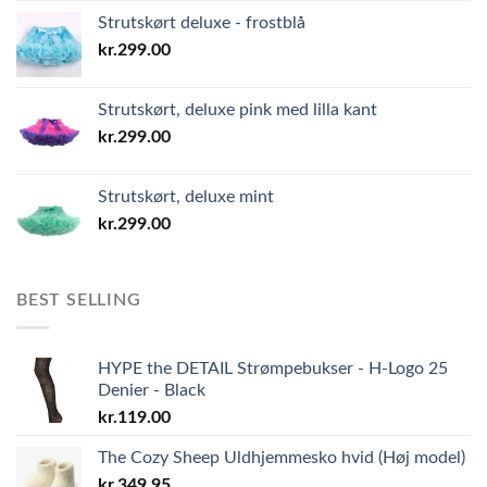
Strutskørt deluxe - frostblå
kr.
299.00
Strutskørt, deluxe pink med lilla kant
kr.
299.00
Strutskørt, deluxe mint
kr.
299.00
BEST SELLING
HYPE the DETAIL Strømpebukser - H-Logo 25
Denier - Black
kr.
119.00
The Cozy Sheep Uldhjemmesko hvid (Høj model)
kr.
349.95