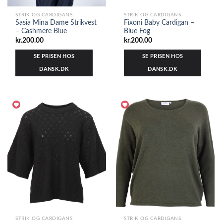
STRIK OG CARDIGANS
STRIK OG CARDIGANS
Sasia Mina Dame Strikvest
Fixoni Baby Cardigan –
– Cashmere Blue
Blue Fog
kr.
200.00
kr.
200.00
SE PRISEN HOS
SE PRISEN HOS
DANSK.DK
DANSK.DK
STRIK OG CARDIGANS
STRIK OG CARDIGANS