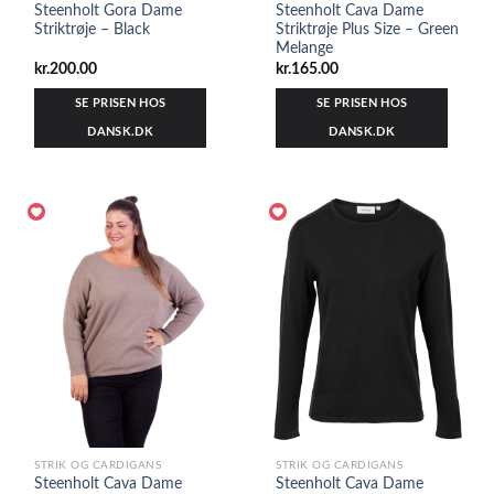
Steenholt Gora Dame
Steenholt Cava Dame
Striktrøje – Black
Striktrøje Plus Size – Green
Melange
kr.
200.00
kr.
165.00
SE PRISEN HOS
SE PRISEN HOS
DANSK.DK
DANSK.DK
STRIK OG CARDIGANS
STRIK OG CARDIGANS
Steenholt Cava Dame
Steenholt Cava Dame