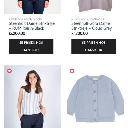
STRIK OG CARDIGANS
STRIK OG CARDIGANS
Steenholt Dame Striktrøje
Steenholt Gora Dame
– RUM Raisin/Black
Striktrøje – Cloud Gray
kr.
200.00
kr.
200.00
SE PRISEN HOS
SE PRISEN HOS
DANSK.DK
DANSK.DK