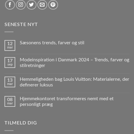
SENESTE NYT
Sæsonens trends, farver og stil
12
mar
Modeinspiration i Danmark 2024 – Trends, farver og
17
sep
stilretninger
Hemmeligheden bag Louis Vuitton: Materialerne, der
13
mar
definerer luksus
Hjemmekontoret transformeres nemt med et
08
mar
personligt præg
TILMELD DIG