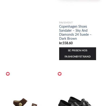
PAVEMENT
Copenhagen Shoes
Sandaler – Sky And
Diamonds 24 Suede –
Dark Brown
kr.
558.60
SE PRISEN HOS
FASHIONBYSTRAND