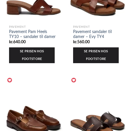
PAVEMENT
PAVEMENT
Pavement Pam Heels
Pavement sandaler til
TY10 – sandaler til damer
damer – Evy TY4
kr.
640.00
kr.
560.00
SE PRISEN HOS
SE PRISEN HOS
FOOTSTORE
FOOTSTORE