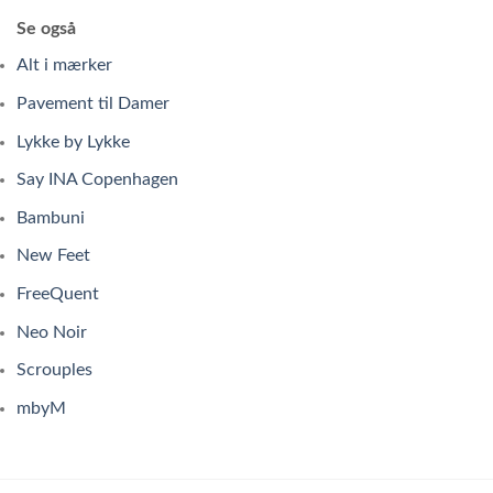
Se også
Alt i mærker
Pavement til Damer
Lykke by Lykke
Say INA Copenhagen
Bambuni
New Feet
FreeQuent
Neo Noir
Scrouples
mbyM