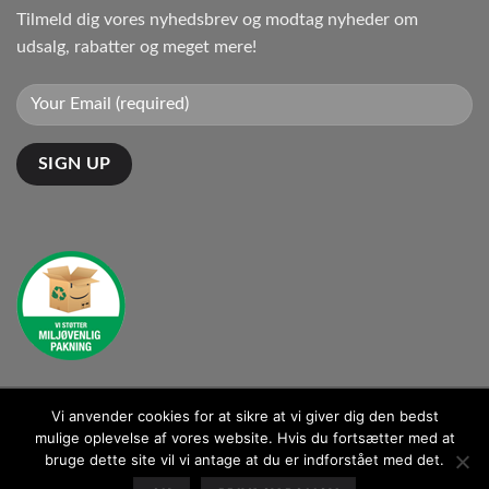
Tilmeld dig vores nyhedsbrev og modtag nyheder om
udsalg, rabatter og meget mere!
Vi anvender cookies for at sikre at vi giver dig den bedst
Kontakt: kontakt@ganto.dk
mulige oplevelse af vores website. Hvis du fortsætter med at
bruge dette site vil vi antage at du er indforstået med det.
BLOG