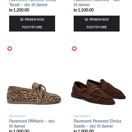
Tassel – sko til damer
til damer
kr.
1,200.00
kr.
1,100.00
SE PRISEN HOS
SE PRISEN HOS
FOOTSTORE
FOOTSTORE
PAVEMENT
PAVEMENT
Pavement PAMarin – sko
Pavement Pevment Elmira
til damer
Suede – sko til damer
kr.
1,000.00
kr.
1,000.00