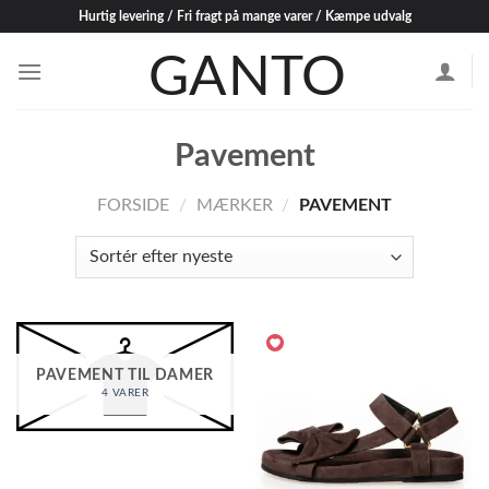
Skip
Hurtig levering / Fri fragt på mange varer / Kæmpe udvalg
to
content
Pavement
FORSIDE
/
MÆRKER
/
PAVEMENT
PAVEMENT TIL DAMER
4 VARER