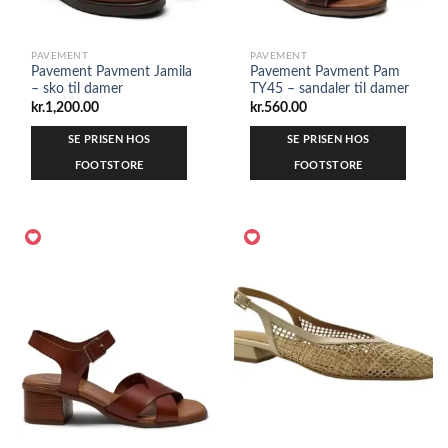
PAVEMENT
PAVEMENT
Pavement Pavment Jamila
Pavement Pavment Pam
– sko til damer
TY45 – sandaler til damer
kr.
1,200.00
kr.
560.00
SE PRISEN HOS
SE PRISEN HOS
FOOTSTORE
FOOTSTORE