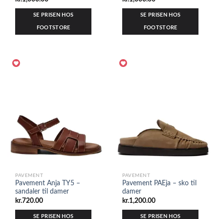
SE PRISEN HOS
SE PRISEN HOS
FOOTSTORE
FOOTSTORE
PAVEMENT
PAVEMENT
Pavement Anja TY5 –
Pavement PAEja – sko til
sandaler til damer
damer
kr.
720.00
kr.
1,200.00
SE PRISEN HOS
SE PRISEN HOS