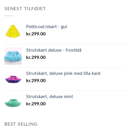
SENEST TILFØJET
Petticoat/skørt - gul
kr.
299.00
Strutskørt deluxe - frostblå
kr.
299.00
Strutskørt, deluxe pink med lilla kant
kr.
299.00
Strutskørt, deluxe mint
kr.
299.00
BEST SELLING