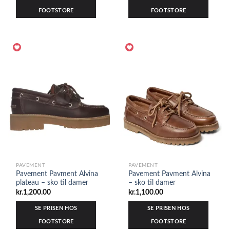
FOOTSTORE
FOOTSTORE
PAVEMENT
PAVEMENT
Pavement Pavment Alvina
Pavement Pavment Alvina
plateau – sko til damer
– sko til damer
kr.
1,200.00
kr.
1,100.00
SE PRISEN HOS
SE PRISEN HOS
FOOTSTORE
FOOTSTORE