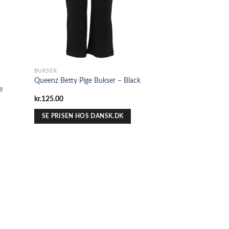
BUKSER
Queenz Betty Pige Bukser – Black
e
kr.
125.00
SE PRISEN HOS DANSK.DK