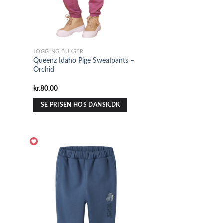
JOGGING BUKSER
Queenz Idaho Pige Sweatpants –
Orchid
kr.
80.00
SE PRISEN HOS DANSK.DK