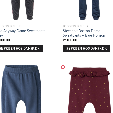
GGING BUKSER
JOGGING BUKSER
lo Anyway Dame Sweatpants –
Steenholt Boston Dame
ey
Sweatpants – Blue Horizon
100.00
kr.
100.00
SE PRISEN HOS DANSK.DK
SE PRISEN HOS DANSK.DK