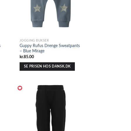
JOGGING BUKSER
s
Guppy Rufus Drenge Sweatpants
– Blue Mirage
kr.
85.00
SE PRISEN HOS DANSK.DK