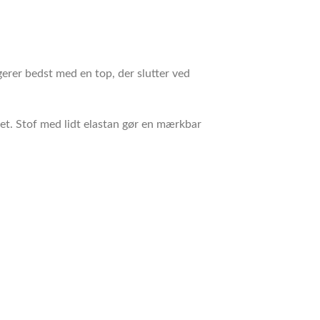
erer bedst med en top, der slutter ved
pet. Stof med lidt elastan gør en mærkbar