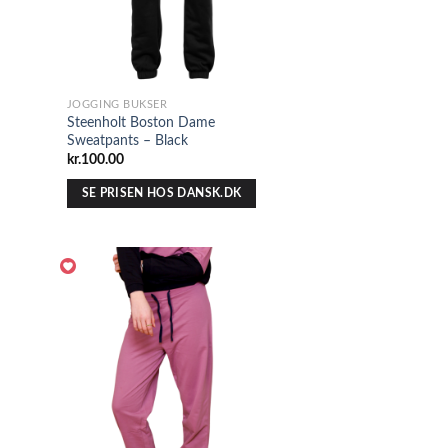
JOGGING BUKSER
Steenholt Boston Dame
Sweatpants – Black
kr.
100.00
SE PRISEN HOS DANSK.DK