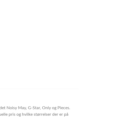
ndet Noisy May, G-Star, Only og Pieces.
lle pris og hvilke størrelser der er på