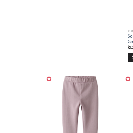
JO
So
Gr
kr.