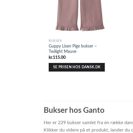
BUKSER
Guppy Lisen Pige bukser –
Twilight Mauve
kr.
115.00
SE PRISEN HOS DANSK.DK
Bukser hos Ganto
Her er 229 bukser samlet fra en række dans
Klikker du videre på et produkt, lander du 