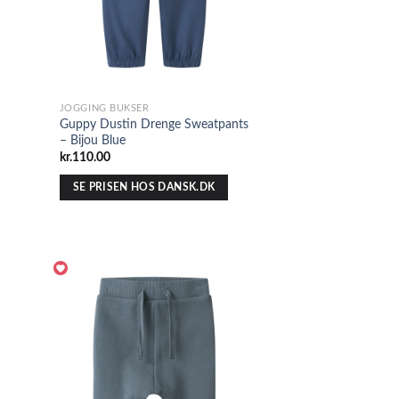
JOGGING BUKSER
Guppy Dustin Drenge Sweatpants
– Bijou Blue
kr.
110.00
SE PRISEN HOS DANSK.DK