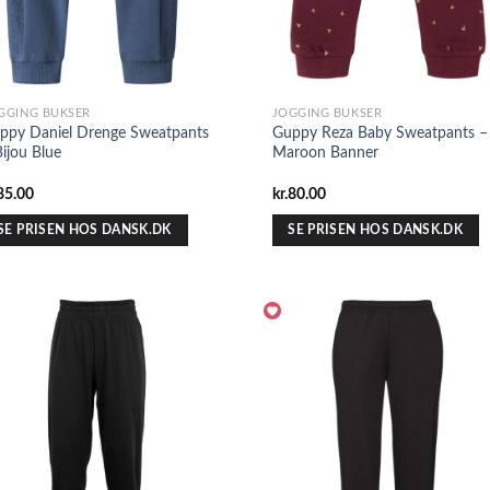
GGING BUKSER
JOGGING BUKSER
ppy Daniel Drenge Sweatpants
Guppy Reza Baby Sweatpants –
Bijou Blue
Maroon Banner
85.00
kr.
80.00
SE PRISEN HOS DANSK.DK
SE PRISEN HOS DANSK.DK