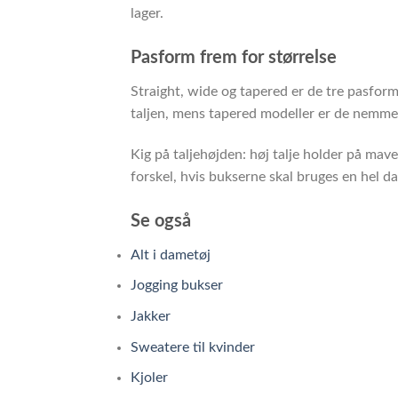
lager.
Pasform frem for størrelse
Straight, wide og tapered er de tre pasform
taljen, mens tapered modeller er de nemmes
Kig på taljehøjden: høj talje holder på mav
forskel, hvis bukserne skal bruges en hel da
Se også
Alt i dametøj
Jogging bukser
Jakker
Sweatere til kvinder
Kjoler