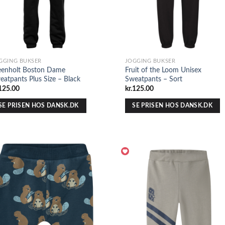
GGING BUKSER
JOGGING BUKSER
eenholt Boston Dame
Fruit of the Loom Unisex
eatpants Plus Size – Black
Sweatpants – Sort
125.00
kr.
125.00
SE PRISEN HOS DANSK.DK
SE PRISEN HOS DANSK.DK