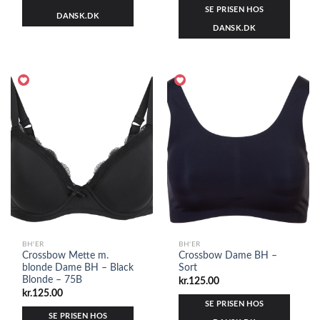
SE PRISEN HOS
DANSK.DK
DANSK.DK
BH'ER
BH'ER
Crossbow Mette m.
Crossbow Dame BH –
blonde Dame BH – Black
Sort
Blonde – 75B
kr.
125.00
kr.
125.00
SE PRISEN HOS
SE PRISEN HOS