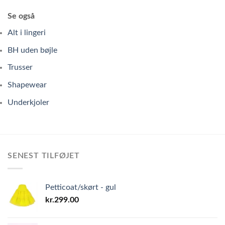
Se også
Alt i lingeri
BH uden bøjle
Trusser
Shapewear
Underkjoler
SENEST TILFØJET
Petticoat/skørt - gul
kr.
299.00