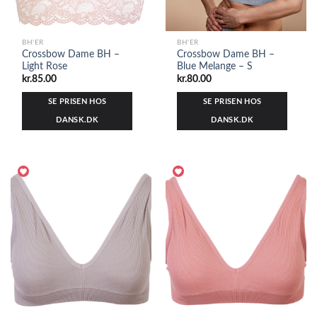
BH'ER
BH'ER
Crossbow Dame BH –
Crossbow Dame BH –
Light Rose
Blue Melange – S
kr.
85.00
kr.
80.00
SE PRISEN HOS
SE PRISEN HOS
DANSK.DK
DANSK.DK