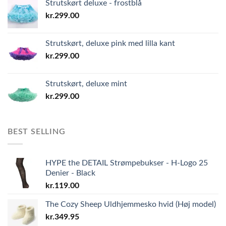
Strutskørt deluxe - frostblå
kr.
299.00
Strutskørt, deluxe pink med lilla kant
kr.
299.00
Strutskørt, deluxe mint
kr.
299.00
BEST SELLING
HYPE the DETAIL Strømpebukser - H-Logo 25
Denier - Black
kr.
119.00
The Cozy Sheep Uldhjemmesko hvid (Høj model)
kr.
349.95