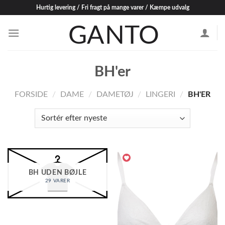
Skip
Hurtig levering / Fri fragt på mange varer / Kæmpe udvalg
to
content
BH'er
FORSIDE
/
DAME
/
DAMETØJ
/
LINGERI
/
BH'ER
BH UDEN BØJLE
29 VARER