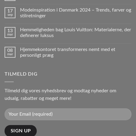
Modeinspiration i Danmark 2024 – Trends, farver og
17
sep
stilretninger
Hemmeligheden bag Louis Vuitton: Materialerne, der
13
mar
definerer luksus
Hjemmekontoret transformeres nemt med et
08
mar
personligt præg
TILMELD DIG
Tilmeld dig vores nyhedsbrev og modtag nyheder om
udsalg, rabatter og meget mere!