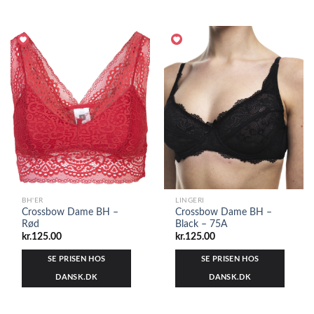
BH'ER
LINGERI
Crossbow Dame BH –
Crossbow Dame BH –
Rød
Black – 75A
kr.
125.00
kr.
125.00
SE PRISEN HOS
SE PRISEN HOS
DANSK.DK
DANSK.DK