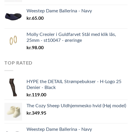
Weestep Dame Ballerina - Navy
kr.
65.00
Molly Creoler i Guldfarvet Stål med klik lås,
25mm - st10047 - øreringe
kr.
98.00
TOP RATED
HYPE the DETAIL Strømpebukser - H-Logo 25
Denier - Black
kr.
119.00
The Cozy Sheep Uldhjemmesko hvid (Høj model)
kr.
349.95
Weestep Dame Ballerina - Navy