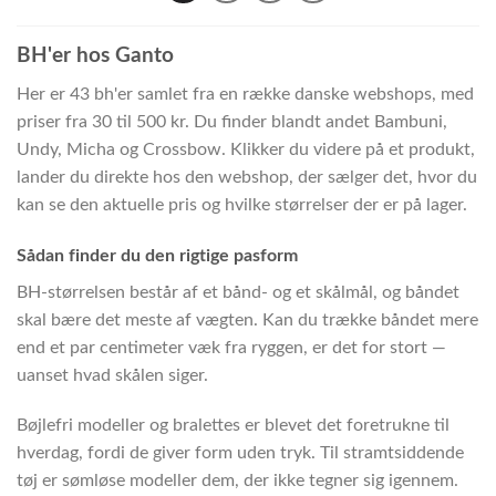
BH'er hos Ganto
Her er 43 bh'er samlet fra en række danske webshops, med
priser fra 30 til 500 kr. Du finder blandt andet Bambuni,
Undy, Micha og Crossbow. Klikker du videre på et produkt,
lander du direkte hos den webshop, der sælger det, hvor du
kan se den aktuelle pris og hvilke størrelser der er på lager.
Sådan finder du den rigtige pasform
BH-størrelsen består af et bånd- og et skålmål, og båndet
skal bære det meste af vægten. Kan du trække båndet mere
end et par centimeter væk fra ryggen, er det for stort —
uanset hvad skålen siger.
Bøjlefri modeller og bralettes er blevet det foretrukne til
hverdag, fordi de giver form uden tryk. Til stramtsiddende
tøj er sømløse modeller dem, der ikke tegner sig igennem.