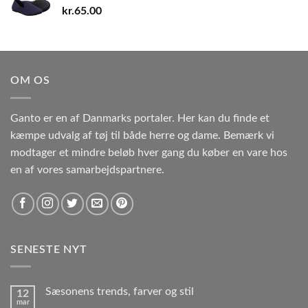
kr.
65.00
OM OS
Ganto er en af Danmarks portaler. Her kan du finde et
kæmpe udvalg af tøj til både herre og dame. Bemærk vi
modtager et mindre beløb hver gang du køber en vare hos
en af vores samarbejdspartnere.
SENESTE NYT
Sæsonens trends, farver og stil
12
mar