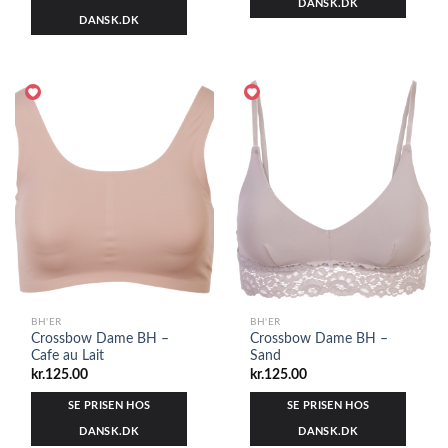
DANSK.DK
DANSK.DK
BH'ER
BH'ER
Crossbow Dame BH –
Crossbow Dame BH –
Cafe au Lait
Sand
kr.
125.00
kr.
125.00
SE PRISEN HOS
SE PRISEN HOS
DANSK.DK
DANSK.DK