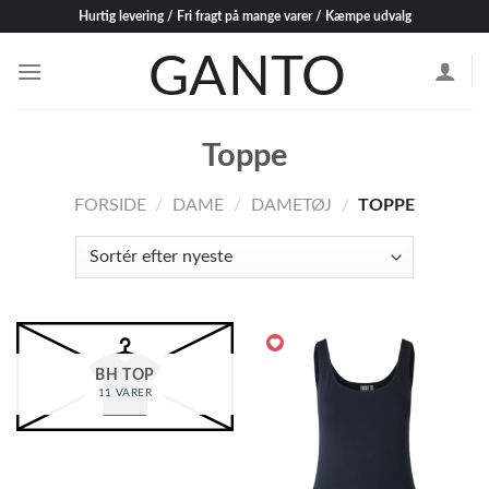
Skip
Hurtig levering / Fri fragt på mange varer / Kæmpe udvalg
to
content
Toppe
FORSIDE
/
DAME
/
DAMETØJ
/
TOPPE
BH TOP
11 VARER