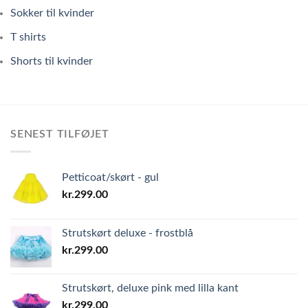
Sokker til kvinder
T shirts
Shorts til kvinder
SENEST TILFØJET
Petticoat/skørt - gul
kr.
299.00
Strutskørt deluxe - frostblå
kr.
299.00
Strutskørt, deluxe pink med lilla kant
kr.
299.00