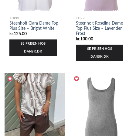
TOPPE
TOPPE
Steenholt Clara Dame Top
Steenholt Roselina Dame
Plus Size – Bright White
Top Plus Size – Lavender
Frost
kr.
125.00
kr.
100.00
SE PRISEN HOS
SE PRISEN HOS
DANSK.DK
DANSK.DK