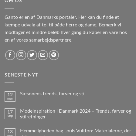
OM OS
Ganto er en af Danmarks portaler. Her kan du finde et
kæmpe udvalg af tøj til både herre og dame. Bemærk vi
modtager et mindre beløb hver gang du køber en vare hos
en af vores samarbejdspartnere.
SENESTE NYT
Sæsonens trends, farver og stil
12
mar
Modeinspiration i Danmark 2024 – Trends, farver og
17
sep
stilretninger
Hemmeligheden bag Louis Vuitton: Materialerne, der
13
mar