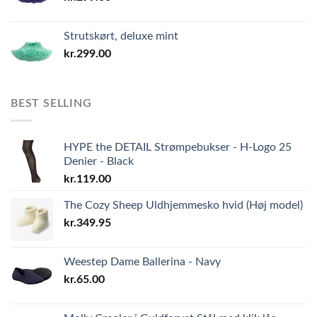
Strutskørt, deluxe mint
kr.
299.00
BEST SELLING
HYPE the DETAIL Strømpebukser - H-Logo 25
Denier - Black
kr.
119.00
The Cozy Sheep Uldhjemmesko hvid (Høj model)
kr.
349.95
Weestep Dame Ballerina - Navy
kr.
65.00