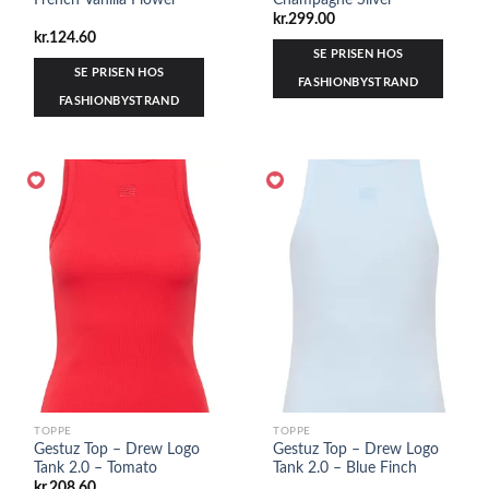
kr.
299.00
kr.
124.60
SE PRISEN HOS
SE PRISEN HOS
FASHIONBYSTRAND
FASHIONBYSTRAND
TOPPE
TOPPE
Gestuz Top – Drew Logo
Gestuz Top – Drew Logo
Tank 2.0 – Tomato
Tank 2.0 – Blue Finch
kr.
208.60