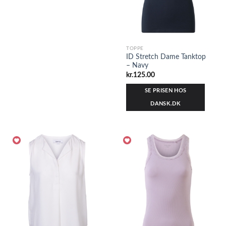
TOPPE
ID Stretch Dame Tanktop
– Navy
kr.
125.00
SE PRISEN HOS
DANSK.DK