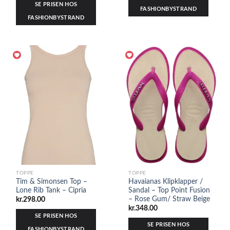
SE PRISEN HOS
FASHIONBYSTRAND
FASHIONBYSTRAND
TOPPE
TOPPE
Tim & Simonsen Top –
Havaianas Klipklapper /
Lone Rib Tank – Cipria
Sandal – Top Point Fusion
– Rose Gum/ Straw Beige
kr.
298.00
kr.
348.00
SE PRISEN HOS
SE PRISEN HOS
FASHIONBYSTRAND