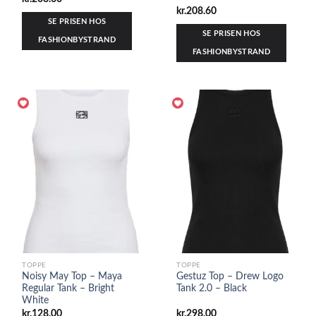
kr.
208.60
SE PRISEN HOS
SE PRISEN HOS
FASHIONBYSTRAND
FASHIONBYSTRAND
TOPPE
TOPPE
Noisy May Top – Maya
Gestuz Top – Drew Logo
Regular Tank – Bright
Tank 2.0 – Black
White
kr.
128.00
kr.
298.00