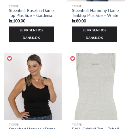
TOPPE
TOPPE
Steenholt Roselina Dame
Steenholt Harmony Dame
Top Plus Size – Gardenia
Tanktop Plus Size – White
kr.
100.00
kr.
80.00
SE PRISEN HOS
SE PRISEN HOS
DANSK.DK
DANSK.DK
TOPPE
TOPPE