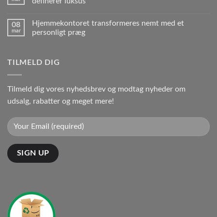
definerer luksus
Hjemmekontoret transformeres nemt med et
08
mar
personligt præg
TILMELD DIG
Tilmeld dig vores nyhedsbrev og modtag nyheder om
udsalg, rabatter og meget mere!