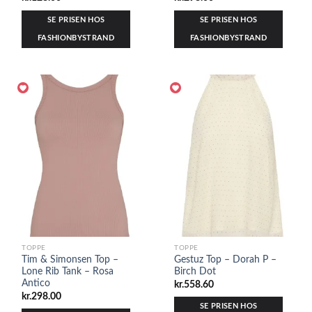
SE PRISEN HOS
SE PRISEN HOS
FASHIONBYSTRAND
FASHIONBYSTRAND
TOPPE
TOPPE
Tim & Simonsen Top –
Gestuz Top – Dorah P –
Lone Rib Tank – Rosa
Birch Dot
Antico
kr.
558.60
kr.
298.00
SE PRISEN HOS