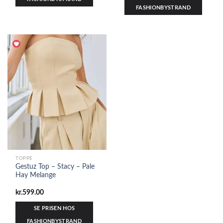
FASHIONBYSTRAND
TOPPE
Gestuz Top – Stacy – Pale
Hay Melange
kr.
599.00
SE PRISEN HOS
FASHIONBYSTRAND