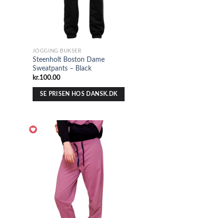
JOGGING BUKSER
Steenholt Boston Dame
Sweatpants – Black
kr.
100.00
SE PRISEN HOS DANSK.DK