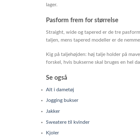
lager.
Pasform frem for størrelse
Straight, wide og tapered er de tre pasform
taljen, mens tapered modeller er de nemmes
Kig på taljehøjden: høj talje holder på mav
forskel, hvis bukserne skal bruges en hel da
Se også
Alt i dametøj
Jogging bukser
Jakker
Sweatere til kvinder
Kjoler