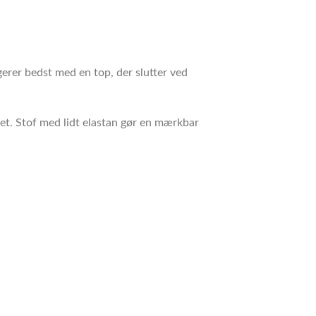
erer bedst med en top, der slutter ved
pet. Stof med lidt elastan gør en mærkbar