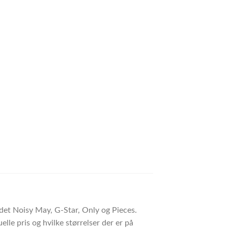
ndet Noisy May, G-Star, Only og Pieces.
lle pris og hvilke størrelser der er på