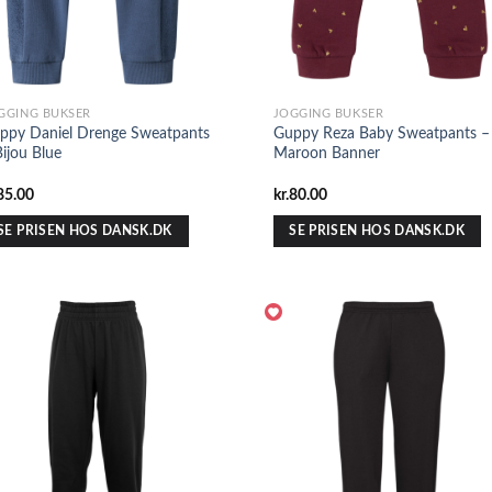
GGING BUKSER
JOGGING BUKSER
ppy Daniel Drenge Sweatpants
Guppy Reza Baby Sweatpants –
Bijou Blue
Maroon Banner
85.00
kr.
80.00
SE PRISEN HOS DANSK.DK
SE PRISEN HOS DANSK.DK