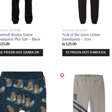
GGING BUKSER
JOGGING BUKSER
eenholt Boston Dame
Fruit of the Loom Unisex
eatpants Plus Size – Black
Sweatpants – Sort
125.00
kr.
125.00
SE PRISEN HOS DANSK.DK
SE PRISEN HOS DANSK.DK