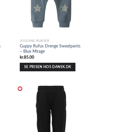
JOGGING BUKSER
s
Guppy Rufus Drenge Sweatpants
– Blue Mirage
kr.
85.00
SE PRISEN HOS DANSK.DK