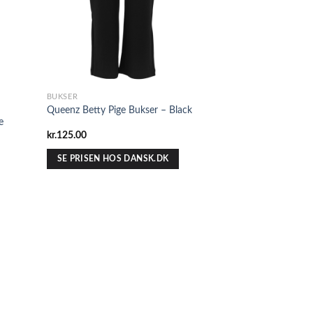
BUKSER
Queenz Betty Pige Bukser – Black
e
kr.
125.00
SE PRISEN HOS DANSK.DK