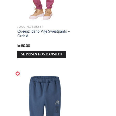
JOGGING BUKSER
Queenz Idaho Pige Sweatpants –
Orchid
kr.
80.00
SE PRISEN HOS DANSK.DK