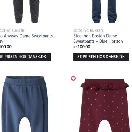
GGING BUKSER
JOGGING BUKSER
lo Anyway Dame Sweatpants –
Steenholt Boston Dame
ey
Sweatpants – Blue Horizon
100.00
kr.
100.00
SE PRISEN HOS DANSK.DK
SE PRISEN HOS DANSK.DK