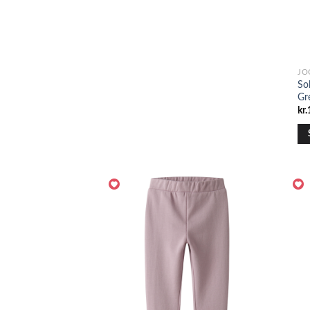
JO
So
Gr
kr.