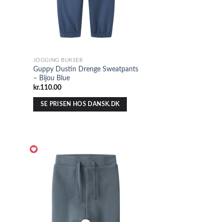
JOGGING BUKSER
Guppy Dustin Drenge Sweatpants
– Bijou Blue
kr.
110.00
SE PRISEN HOS DANSK.DK