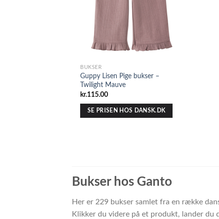
BUKSER
Guppy Lisen Pige bukser –
Twilight Mauve
kr.
115.00
SE PRISEN HOS DANSK.DK
Bukser hos Ganto
Her er 229 bukser samlet fra en række dans
Klikker du videre på et produkt, lander du 