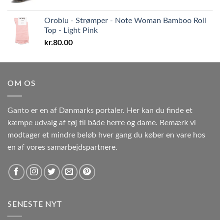
Oroblu - Strømper - Note Woman Bamboo Roll
Top - Light Pink
kr.
80.00
OM OS
Ganto er en af Danmarks portaler. Her kan du finde et
kæmpe udvalg af tøj til både herre og dame. Bemærk vi
modtager et mindre beløb hver gang du køber en vare hos
en af vores samarbejdspartnere.
SENESTE NYT