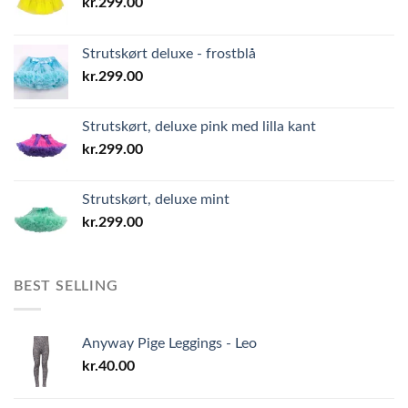
kr.
299.00
Strutskørt deluxe - frostblå
kr.
299.00
Strutskørt, deluxe pink med lilla kant
kr.
299.00
Strutskørt, deluxe mint
kr.
299.00
BEST SELLING
Anyway Pige Leggings - Leo
kr.
40.00