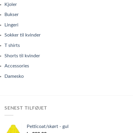
Kjoler
Bukser
Lingeri
Sokker til kvinder
T shirts
Shorts til kvinder
Accessories
Damesko
SENEST TILFØJET
Petticoat/skørt - gul