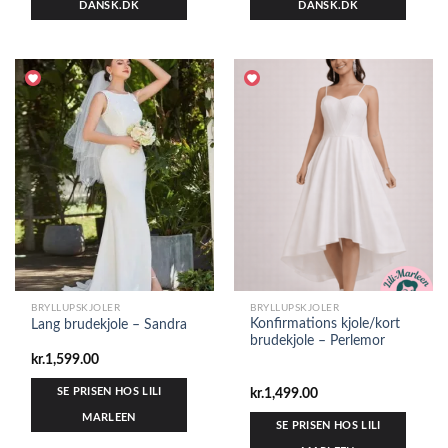
DANSK.DK
DANSK.DK
BRYLLUPSKJOLER
BRYLLUPSKJOLER
Konfirmations kjole/kort
Lang brudekjole – Sandra
brudekjole – Perlemor
kr.
1,599.00
SE PRISEN HOS LILI
kr.
1,499.00
MARLEEN
SE PRISEN HOS LILI