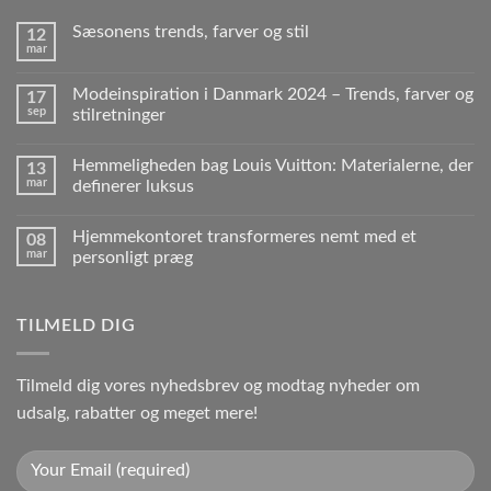
Sæsonens trends, farver og stil
12
mar
Modeinspiration i Danmark 2024 – Trends, farver og
17
sep
stilretninger
Hemmeligheden bag Louis Vuitton: Materialerne, der
13
mar
definerer luksus
Hjemmekontoret transformeres nemt med et
08
mar
personligt præg
TILMELD DIG
Tilmeld dig vores nyhedsbrev og modtag nyheder om
udsalg, rabatter og meget mere!