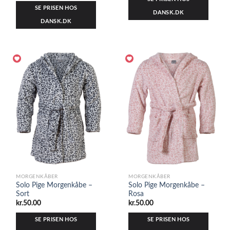
SE PRISEN HOS
DANSK.DK
DANSK.DK
MORGENKÅBER
MORGENKÅBER
Solo Pige Morgenkåbe –
Solo Pige Morgenkåbe –
Sort
Rosa
kr.
50.00
kr.
50.00
SE PRISEN HOS
SE PRISEN HOS