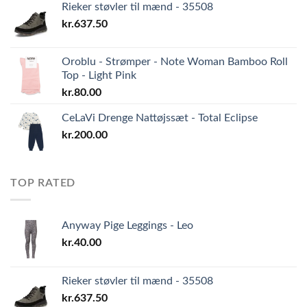
Rieker støvler til mænd - 35508
kr.
637.50
Oroblu - Strømper - Note Woman Bamboo Roll
Top - Light Pink
kr.
80.00
CeLaVi Drenge Nattøjssæt - Total Eclipse
kr.
200.00
TOP RATED
Anyway Pige Leggings - Leo
kr.
40.00
Rieker støvler til mænd - 35508
kr.
637.50