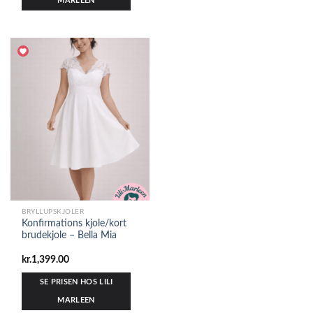
MARLEEN
BRYLLUPSKJOLER
Konfirmations kjole/kort
brudekjole – Bella Mia
kr.
1,399.00
SE PRISEN HOS LILI
MARLEEN