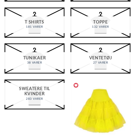
T SHIRTS
TOPPE
181 VARER
132 VARER
TUNIKAER
VENTETØJ
38 VARER
27 VARER
SWEATERE TIL
KVINDER
283 VARER