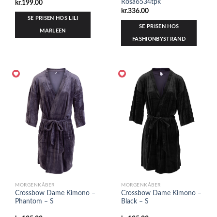
Rosa6534tpk
kr.
199.00
kr.
336.00
SE PRISEN HOS LILI
SE PRISEN HOS
MARLEEN
FASHIONBYSTRAND
MORGENKÅBER
MORGENKÅBER
Crossbow Dame Kimono –
Crossbow Dame Kimono –
Phantom – S
Black – S