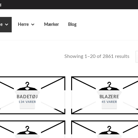
g
e
Herre
Mærker
Blog
Showing 1–20 of 2861 results
BADETØJ
BLAZERE
134 VARER
45 VARER