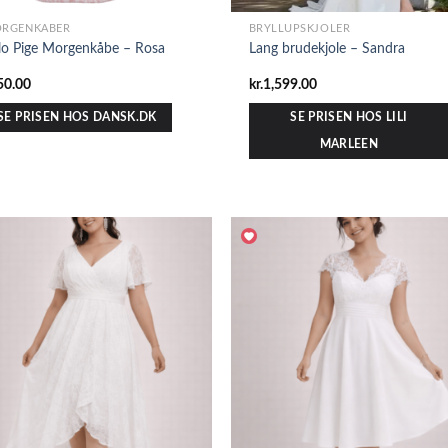
RGENKÅBER
BRYLLUPSKJOLER
lo Pige Morgenkåbe – Rosa
Lang brudekjole – Sandra
50.00
kr.
1,599.00
SE PRISEN HOS DANSK.DK
SE PRISEN HOS LILI
MARLEEN