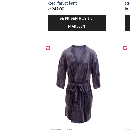
koral farvet kant
st
kr.
249.00
kr.
SE PRISEN HOS LILI
MARLEEN