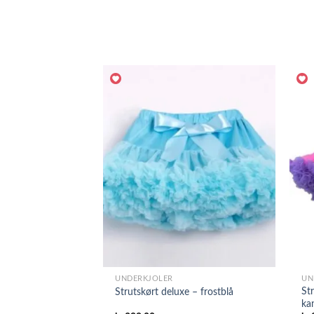
UNDERKJOLER
UN
Str
Strutskørt deluxe – frostblå
ka