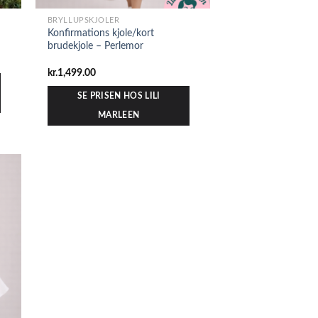
BRYLLUPSKJOLER
Konfirmations kjole/kort
brudekjole – Perlemor
kr.
1,499.00
SE PRISEN HOS LILI
MARLEEN