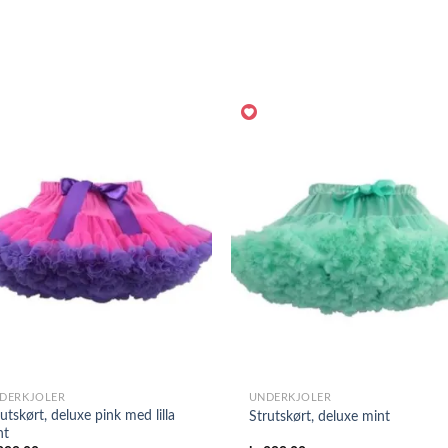
DERKJOLER
UNDERKJOLER
utskørt, deluxe pink med lilla
Strutskørt, deluxe mint
nt