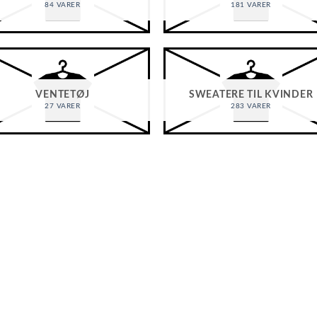
84 VARER
181 VARER
VENTETØJ
SWEATERE TIL KVINDER
27 VARER
283 VARER