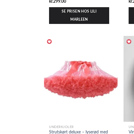
kr.
299.00
kr.
SE PRISEN HOS LILI
MARLEEN
UNDERKJOLER
UN
Strutskørt deluxe – lyserød med
Vi