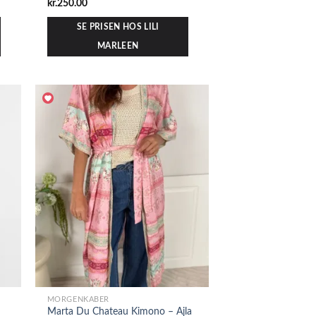
kr.
250.00
SE PRISEN HOS LILI
MARLEEN
MORGENKÅBER
Marta Du Chateau Kimono – Ajla