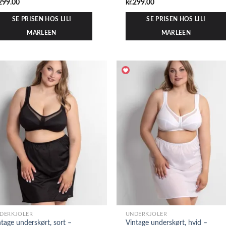
299.00
kr.
299.00
SE PRISEN HOS LILI
SE PRISEN HOS LILI
MARLEEN
MARLEEN
DERKJOLER
UNDERKJOLER
ntage underskørt, sort –
Vintage underskørt, hvid –