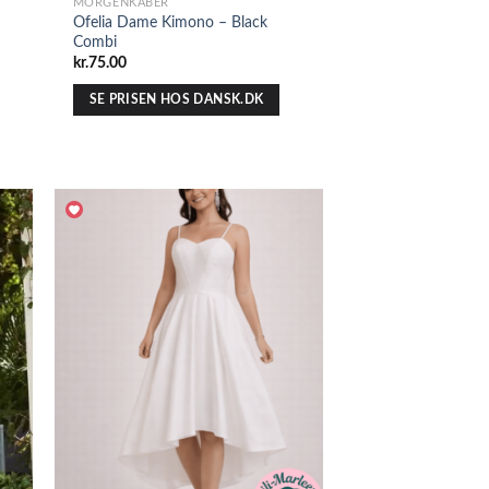
MORGENKÅBER
Ofelia Dame Kimono – Black
Combi
kr.
75.00
SE PRISEN HOS DANSK.DK