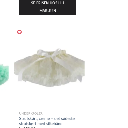
SE PRISEN HOS LILI
MARLEEN
UNDERKJOLER
Strutskørt, creme – det sødeste
strutskørt med silkebånd