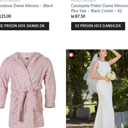
RGENKÅBER
MORGENKÅBER
ossbow Dame Kimono – Black
Cassiopeia Frideri Dame Kimono
S
Plus Size – Black Combi – 42
125.00
kr.
87.50
SE PRISEN HOS DANSK.DK
SE PRISEN HOS DANSK.DK