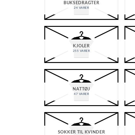
BUKSEDRAGTER
24 VARER
KJOLER
255 VARER
NATTØJ
47 VARER
SOKKER TIL KVINDER