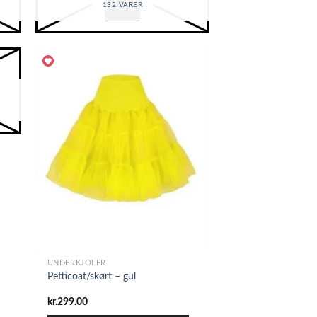
132 VARER
UNDERKJOLER
Petticoat/skørt – gul
kr.
299.00