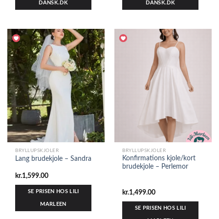
DANSK.DK
DANSK.DK
BRYLLUPSKJOLER
BRYLLUPSKJOLER
Konfirmations kjole/kort
Lang brudekjole – Sandra
brudekjole – Perlemor
kr.
1,599.00
SE PRISEN HOS LILI
kr.
1,499.00
MARLEEN
SE PRISEN HOS LILI