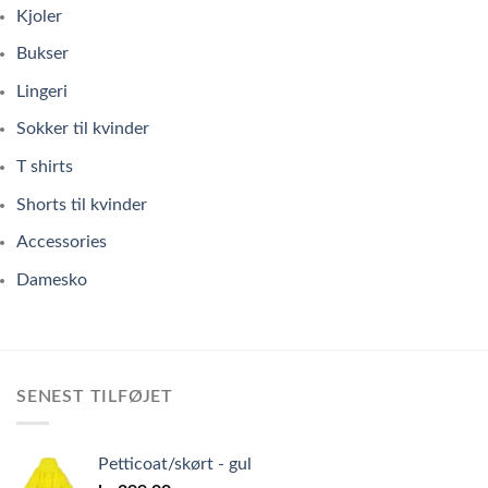
Kjoler
Bukser
Lingeri
Sokker til kvinder
T shirts
Shorts til kvinder
Accessories
Damesko
SENEST TILFØJET
Petticoat/skørt - gul