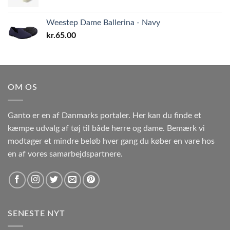
Weestep Dame Ballerina - Navy
kr.
65.00
OM OS
Ganto er en af Danmarks portaler. Her kan du finde et
kæmpe udvalg af tøj til både herre og dame. Bemærk vi
modtager et mindre beløb hver gang du køber en vare hos
en af vores samarbejdspartnere.
SENESTE NYT