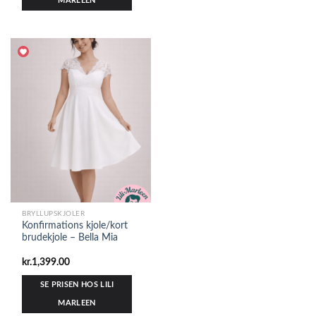
MARLEEN
BRYLLUPSKJOLER
Konfirmations kjole/kort
brudekjole – Bella Mia
kr.
1,399.00
SE PRISEN HOS LILI
MARLEEN