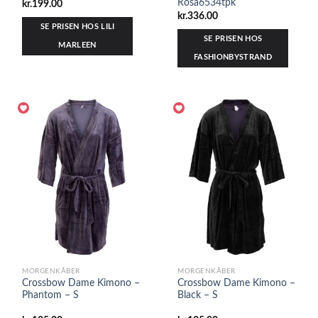
Rosa6534tpk
kr.
199.00
kr.
336.00
SE PRISEN HOS LILI
SE PRISEN HOS
MARLEEN
FASHIONBYSTRAND
MORGENKÅBER
MORGENKÅBER
Crossbow Dame Kimono –
Crossbow Dame Kimono –
Phantom – S
Black – S