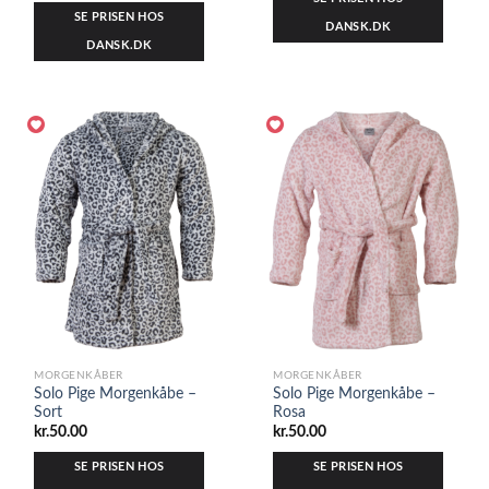
SE PRISEN HOS
DANSK.DK
DANSK.DK
MORGENKÅBER
MORGENKÅBER
Solo Pige Morgenkåbe –
Solo Pige Morgenkåbe –
Sort
Rosa
kr.
50.00
kr.
50.00
SE PRISEN HOS
SE PRISEN HOS