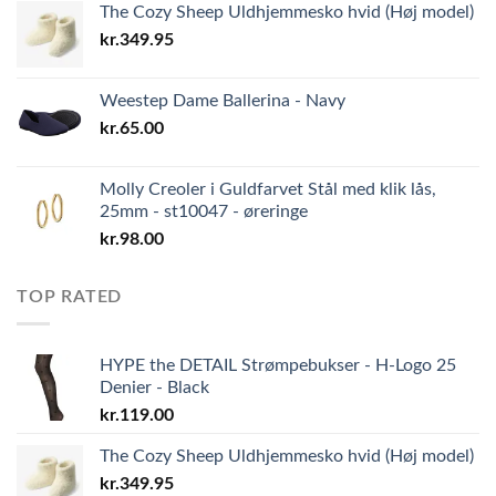
The Cozy Sheep Uldhjemmesko hvid (Høj model)
kr.
349.95
Weestep Dame Ballerina - Navy
kr.
65.00
Molly Creoler i Guldfarvet Stål med klik lås,
25mm - st10047 - øreringe
kr.
98.00
TOP RATED
HYPE the DETAIL Strømpebukser - H-Logo 25
Denier - Black
kr.
119.00
The Cozy Sheep Uldhjemmesko hvid (Høj model)
kr.
349.95