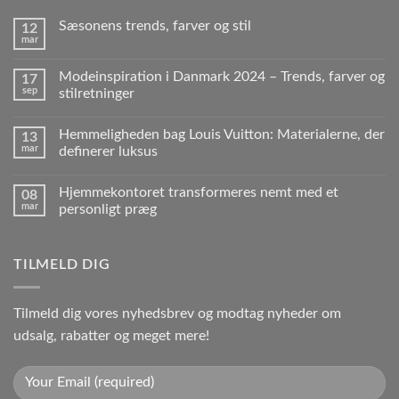
Sæsonens trends, farver og stil
12
mar
Modeinspiration i Danmark 2024 – Trends, farver og
17
sep
stilretninger
Hemmeligheden bag Louis Vuitton: Materialerne, der
13
mar
definerer luksus
Hjemmekontoret transformeres nemt med et
08
mar
personligt præg
TILMELD DIG
Tilmeld dig vores nyhedsbrev og modtag nyheder om
udsalg, rabatter og meget mere!