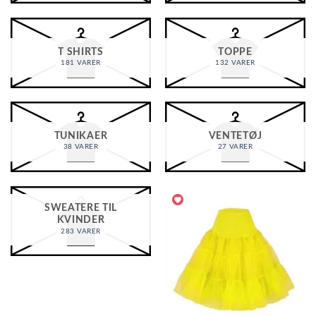
T SHIRTS
TOPPE
181 VARER
132 VARER
TUNIKAER
VENTETØJ
38 VARER
27 VARER
SWEATERE TIL
KVINDER
283 VARER