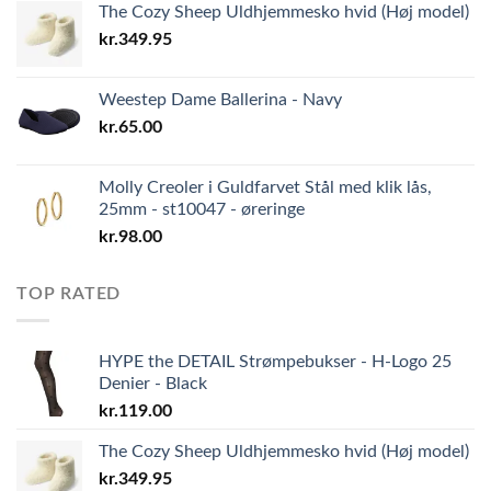
The Cozy Sheep Uldhjemmesko hvid (Høj model)
kr.
349.95
Weestep Dame Ballerina - Navy
kr.
65.00
Molly Creoler i Guldfarvet Stål med klik lås,
25mm - st10047 - øreringe
kr.
98.00
TOP RATED
HYPE the DETAIL Strømpebukser - H-Logo 25
Denier - Black
kr.
119.00
The Cozy Sheep Uldhjemmesko hvid (Høj model)
kr.
349.95