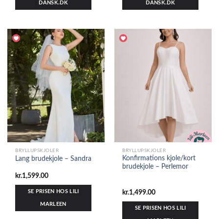
DANSK.DK
DANSK.DK
BRYLLUPSKJOLER
BRYLLUPSKJOLER
Konfirmations kjole/kort
Lang brudekjole – Sandra
brudekjole – Perlemor
kr.
1,599.00
SE PRISEN HOS LILI
kr.
1,499.00
MARLEEN
SE PRISEN HOS LILI