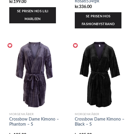
Rosa6534tpk
kr.
199.00
kr.
336.00
SE PRISEN HOS LILI
SE PRISEN HOS
MARLEEN
FASHIONBYSTRAND
MORGENKÅBER
MORGENKÅBER
Crossbow Dame Kimono –
Crossbow Dame Kimono –
Phantom – S
Black – S