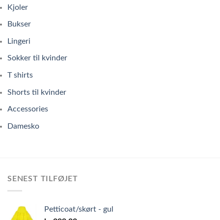
Kjoler
Bukser
Lingeri
Sokker til kvinder
T shirts
Shorts til kvinder
Accessories
Damesko
SENEST TILFØJET
Petticoat/skørt - gul