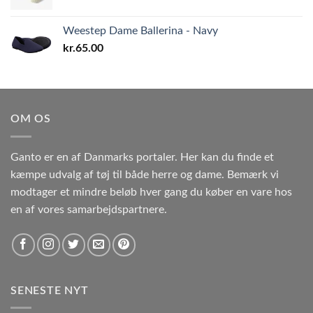
Weestep Dame Ballerina - Navy
kr.
65.00
OM OS
Ganto er en af Danmarks portaler. Her kan du finde et
kæmpe udvalg af tøj til både herre og dame. Bemærk vi
modtager et mindre beløb hver gang du køber en vare hos
en af vores samarbejdspartnere.
SENESTE NYT