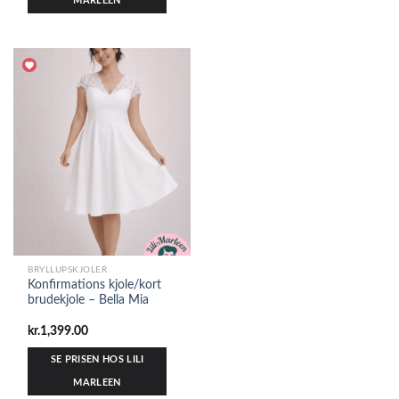
MARLEEN
BRYLLUPSKJOLER
Konfirmations kjole/kort
brudekjole – Bella Mia
kr.
1,399.00
SE PRISEN HOS LILI
MARLEEN