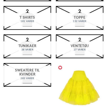
T SHIRTS
TOPPE
181 VARER
132 VARER
TUNIKAER
VENTETØJ
38 VARER
27 VARER
SWEATERE TIL
KVINDER
283 VARER