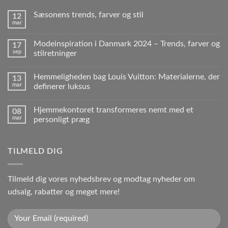
Sæsonens trends, farver og stil
12
mar
Modeinspiration i Danmark 2024 – Trends, farver og
17
sep
stilretninger
Hemmeligheden bag Louis Vuitton: Materialerne, der
13
mar
definerer luksus
Hjemmekontoret transformeres nemt med et
08
mar
personligt præg
TILMELD DIG
Tilmeld dig vores nyhedsbrev og modtag nyheder om
udsalg, rabatter og meget mere!