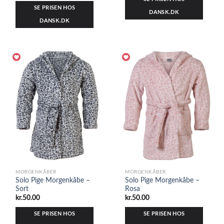
SE PRISEN HOS
DANSK.DK
DANSK.DK
MORGENKÅBER
MORGENKÅBER
Solo Pige Morgenkåbe –
Solo Pige Morgenkåbe –
Sort
Rosa
kr.
50.00
kr.
50.00
SE PRISEN HOS
SE PRISEN HOS