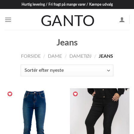
Skip
Hurtig levering / Fri fragt på mange varer / Kæmpe udvalg
to
content
Jeans
FORSIDE
/
DAME
/
DAMETØJ
/
JEANS