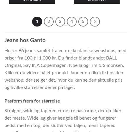
1
2
3
4
5
Jeans hos Ganto
Her er 96 jeans samlet fra en række danske webshops, med
priser fra 100 til 1.000 kr. Du finder blandt andet BALL
Original, Say INA Copenhagen, Noella og Tim & Simonsen.
Klikker du videre på et produkt, lander du direkte hos den
webshop, der sælger det, hvor du kan se den aktuelle pris
og hvilke størrelser der er på lager.
Pasform frem for størrelse
Straight, wide og tapered er de tre pasforme, der dækker
det meste. Wide leg giver længde til benet og fungerer
bedst med en top, der slutter ved taljen, mens tapered