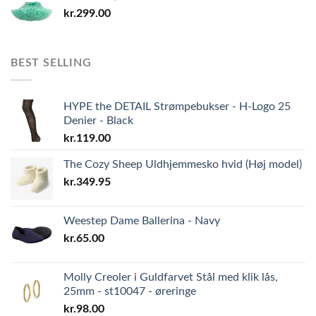
kr.
299.00
BEST SELLING
HYPE the DETAIL Strømpebukser - H-Logo 25
Denier - Black
kr.
119.00
The Cozy Sheep Uldhjemmesko hvid (Høj model)
kr.
349.95
Weestep Dame Ballerina - Navy
kr.
65.00
Molly Creoler i Guldfarvet Stål med klik lås,
25mm - st10047 - øreringe
kr.
98.00