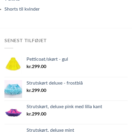
Shorts til kvinder
SENEST TILFØJET
Petticoat/skørt - gul
kr.
299.00
Strutskørt deluxe - frostblå
kr.
299.00
Strutskørt, deluxe pink med lilla kant
kr.
299.00
Strutskørt, deluxe mint