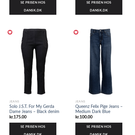
SE PRISEN HOS
SE PRISEN HOS
DANSK.DK
DANSK.DK
JEANS
JEANS
Solo J.S.T. For My Gerda
Queenz Felix Pige Jeans –
Dame Jeans – Black denim
Medium Dark Blue
kr.
175.00
kr.
100.00
SE PRISEN HOS
SE PRISEN HOS
DANSK.DK
DANSK.DK