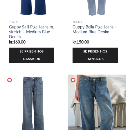
JEANS
JEANS
Guppy Salli Pige Jeans m.
Guppy Bella Pige Jeans –
stretch – Medium Blue
Medium Blue Denim
Denim
kr.
160.00
kr.
150.00
SE PRISEN HOS
SE PRISEN HOS
DANSK.DK
DANSK.DK