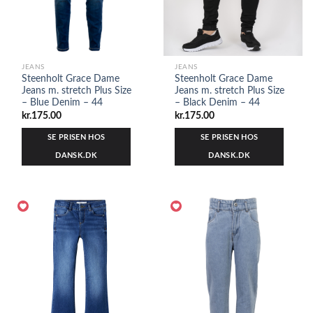
JEANS
JEANS
Steenholt Grace Dame
Steenholt Grace Dame
Jeans m. stretch Plus Size
Jeans m. stretch Plus Size
– Blue Denim – 44
– Black Denim – 44
kr.
175.00
kr.
175.00
SE PRISEN HOS
SE PRISEN HOS
DANSK.DK
DANSK.DK