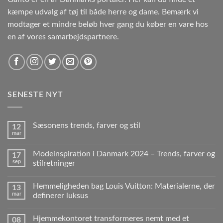
kæmpe udvalg af tøj til både herre og dame. Bemærk vi
modtager et mindre beløb hver gang du køber en vare hos
en af vores samarbejdspartnere.
SENESTE NYT
Sæsonens trends, farver og stil
12
mar
Modeinspiration i Danmark 2024 – Trends, farver og
17
sep
stilretninger
Hemmeligheden bag Louis Vuitton: Materialerne, der
13
mar
definerer luksus
Hjemmekontoret transformeres nemt med et
08