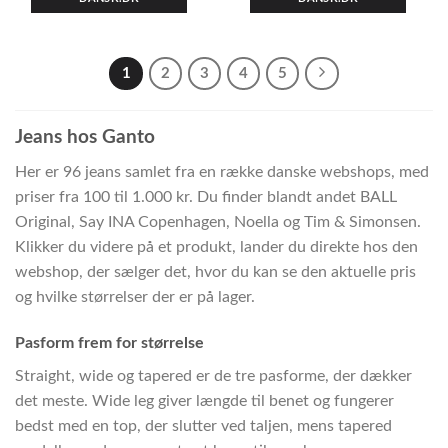
1
2
3
4
5
Jeans hos Ganto
Her er 96 jeans samlet fra en række danske webshops, med
priser fra 100 til 1.000 kr. Du finder blandt andet BALL
Original, Say INA Copenhagen, Noella og Tim & Simonsen.
Klikker du videre på et produkt, lander du direkte hos den
webshop, der sælger det, hvor du kan se den aktuelle pris
og hvilke størrelser der er på lager.
Pasform frem for størrelse
Straight, wide og tapered er de tre pasforme, der dækker
det meste. Wide leg giver længde til benet og fungerer
bedst med en top, der slutter ved taljen, mens tapered