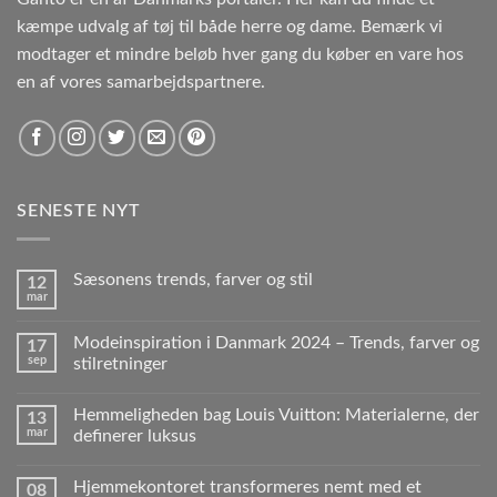
kæmpe udvalg af tøj til både herre og dame. Bemærk vi
modtager et mindre beløb hver gang du køber en vare hos
en af vores samarbejdspartnere.
SENESTE NYT
Sæsonens trends, farver og stil
12
mar
Modeinspiration i Danmark 2024 – Trends, farver og
17
sep
stilretninger
Hemmeligheden bag Louis Vuitton: Materialerne, der
13
mar
definerer luksus
Hjemmekontoret transformeres nemt med et
08