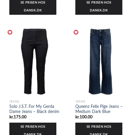
SE PRISEN HOS
SE PRISEN HOS
DANSK.DK
DANSK.DK
JEANS
JEANS
Solo J.S.T. For My Gerda
Queenz Felix Pige Jeans –
Dame Jeans – Black denim
Medium Dark Blue
kr.
175.00
kr.
100.00
SE PRISEN HOS
SE PRISEN HOS
DANSK.DK
DANSK.DK