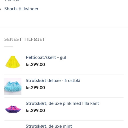
Shorts til kvinder
SENEST TILFØJET
Petticoat/skørt - gul
kr.
299.00
Strutskørt deluxe - frostblå
kr.
299.00
Strutskørt, deluxe pink med lilla kant
kr.
299.00
Strutskørt, deluxe mint