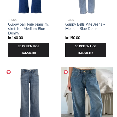
JEANS
JEANS
Guppy Salli Pige Jeans m.
Guppy Bella Pige Jeans –
stretch – Medium Blue
Medium Blue Denim
Denim
kr.
160.00
kr.
150.00
SE PRISEN HOS
SE PRISEN HOS
DANSK.DK
DANSK.DK