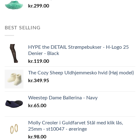
kr.
299.00
BEST SELLING
HYPE the DETAIL Strømpebukser - H-Logo 25
Denier - Black
kr.
119.00
The Cozy Sheep Uldhjemmesko hvid (Høj model)
kr.
349.95
Weestep Dame Ballerina - Navy
kr.
65.00
Molly Creoler i Guldfarvet Stål med klik lås,
25mm - st10047 - øreringe
kr.
98.00