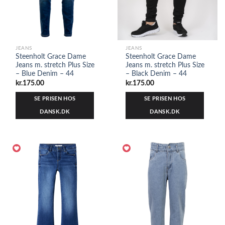
JEANS
JEANS
Steenholt Grace Dame
Steenholt Grace Dame
Jeans m. stretch Plus Size
Jeans m. stretch Plus Size
– Blue Denim – 44
– Black Denim – 44
kr.
175.00
kr.
175.00
SE PRISEN HOS
SE PRISEN HOS
DANSK.DK
DANSK.DK