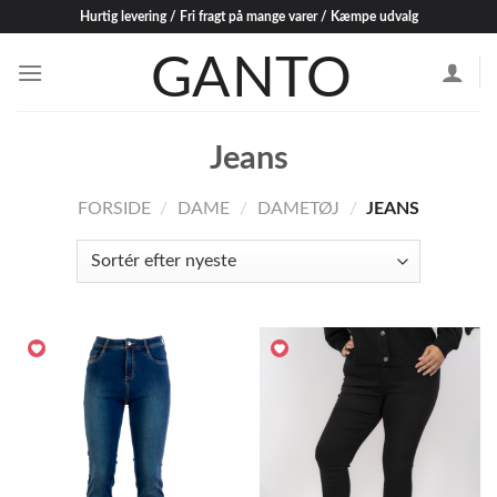
Skip
Hurtig levering / Fri fragt på mange varer / Kæmpe udvalg
to
content
Jeans
FORSIDE
/
DAME
/
DAMETØJ
/
JEANS