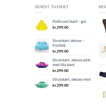
SENEST TILFØJET
BES
Petticoat/skørt - gul
kr.
299.00
Strutskørt deluxe -
frostblå
kr.
299.00
Strutskørt, deluxe pink
med lilla kant
kr.
299.00
Strutskørt, deluxe mint
kr.
299.00