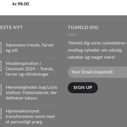
kr.
98.00
ESTE NYT
TILMELD DIG
Tilmeld dig vores nyhedsbrev
Sæsonens trends, farver
modtag nyheder om udsalg,
og stil
rabatter og meget mere!
Modeinspiration i
Danmark 2024 – Trends,
farver og stilretninger
Hemmeligheden bag Louis
Vuitton: Materialerne, der
definerer luksus
Hjemmekontoret
transformeres nemt med
et personligt præg