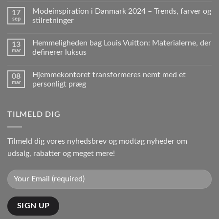
Modeinspiration i Danmark 2024 – Trends, farver og
17
sep
stilretninger
Hemmeligheden bag Louis Vuitton: Materialerne, der
13
mar
definerer luksus
Hjemmekontoret transformeres nemt med et
08
mar
personligt præg
TILMELD DIG
Tilmeld dig vores nyhedsbrev og modtag nyheder om
udsalg, rabatter og meget mere!