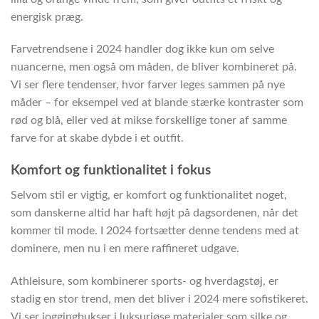
energisk præg.
Farvetrendsene i 2024 handler dog ikke kun om selve
nuancerne, men også om måden, de bliver kombineret på.
Vi ser flere tendenser, hvor farver leges sammen på nye
måder – for eksempel ved at blande stærke kontraster som
rød og blå, eller ved at mikse forskellige toner af samme
farve for at skabe dybde i et outfit.
Komfort og funktionalitet i fokus
Selvom stil er vigtig, er komfort og funktionalitet noget,
som danskerne altid har haft højt på dagsordenen, når det
kommer til mode. I 2024 fortsætter denne tendens med at
dominere, men nu i en mere raffineret udgave.
Athleisure, som kombinerer sports- og hverdagstøj, er
stadig en stor trend, men det bliver i 2024 mere sofistikeret.
Vi ser joggingbukser i luksuriøse materialer som silke og