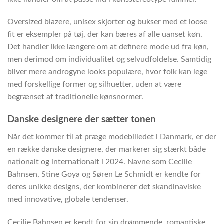
Oversized blazere, unisex skjorter og bukser med et loose
fit er eksempler på tøj, der kan bæres af alle uanset køn.
Det handler ikke længere om at definere mode ud fra køn,
men derimod om individualitet og selvudfoldelse. Samtidig
bliver mere androgyne looks populære, hvor folk kan lege
med forskellige former og silhuetter, uden at være
begrænset af traditionelle kønsnormer.
Danske designere der sætter tonen
Når det kommer til at præge modebilledet i Danmark, er der
en række danske designere, der markerer sig stærkt både
nationalt og internationalt i 2024. Navne som Cecilie
Bahnsen, Stine Goya og Søren Le Schmidt er kendte for
deres unikke designs, der kombinerer det skandinaviske
med innovative, globale tendenser.
Cecilie Bahnsen er kendt for sin drømmende, romantiske