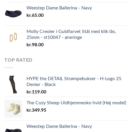
Weestep Dame Ballerina - Navy
kr.
65.00
Molly Creoler i Guldfarvet Stål med klik lås,
25mm - st10047 - øreringe
kr.
98.00
TOP RATED
HYPE the DETAIL Strømpebukser - H-Logo 25
Denier - Black
kr.
119.00
The Cozy Sheep Uldhjemmesko hvid (Høj model)
kr.
349.95
Weestep Dame Ballerina - Navy