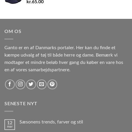
kr.
65.00
OM OS
Ganto er en af Danmarks portaler. Her kan du finde et
kæmpe udvalg af tøj til både herre og dame. Bemærk vi
modtager et mindre beløb hver gang du køber en vare hos
en af vores samarbejdspartnere.
SENESTE NYT
Sæsonens trends, farver og stil
12
mar