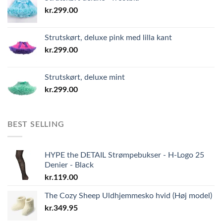
kr.
299.00
Strutskørt, deluxe pink med lilla kant
kr.
299.00
Strutskørt, deluxe mint
kr.
299.00
BEST SELLING
HYPE the DETAIL Strømpebukser - H-Logo 25
Denier - Black
kr.
119.00
The Cozy Sheep Uldhjemmesko hvid (Høj model)
kr.
349.95