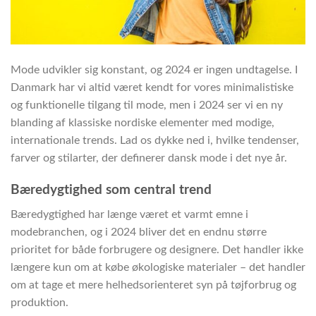
Mode udvikler sig konstant, og 2024 er ingen undtagelse. I
Danmark har vi altid været kendt for vores minimalistiske
og funktionelle tilgang til mode, men i 2024 ser vi en ny
blanding af klassiske nordiske elementer med modige,
internationale trends. Lad os dykke ned i, hvilke tendenser,
farver og stilarter, der definerer dansk mode i det nye år.
Bæredygtighed som central trend
Bæredygtighed har længe været et varmt emne i
modebranchen, og i 2024 bliver det en endnu større
prioritet for både forbrugere og designere. Det handler ikke
længere kun om at købe økologiske materialer – det handler
om at tage et mere helhedsorienteret syn på tøjforbrug og
produktion.