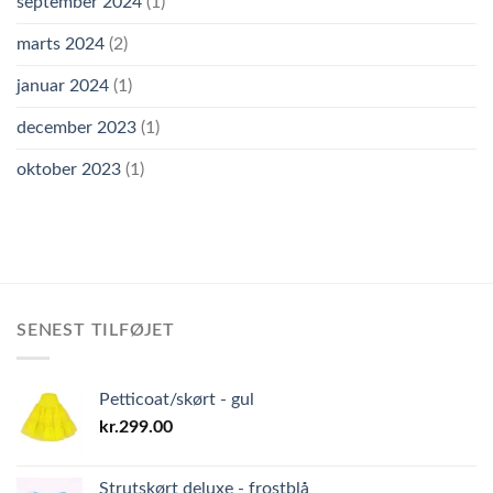
september 2024
(1)
marts 2024
(2)
januar 2024
(1)
december 2023
(1)
oktober 2023
(1)
SENEST TILFØJET
Petticoat/skørt - gul
kr.
299.00
Strutskørt deluxe - frostblå