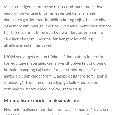
Vi ser en stigende interesse for second-hand mode, hvor
genbrug og vintage bliver en essentiel del af mange
danskeres garderober. Tøjbiblioteker og tøjbyttedage bliver
også mere almindelige, hvor folk kan låne, bytte eller donere
tøj, i stedet for at købe nyt. Dette understøtter en mere
cirkulær økonomi, hvor tøj får længere levetid, og
affaldsmængden mindskes.
I 2024 ser vi også et stort fokus på innovation inden for
bæredygtige materialer. Genanvendt polyester, økologisk
bomuld, hamp og tøj lavet af alger er blot nogle af de
materialer, der vinder frem. Danske designere som Henrik
Vibskov går foran med bæredygtige kollektioner, som
kombinerer æstetik med ansvarligt forbrug.
Minimalisme møder maksimalisme
Hvor minimalismen har domineret dansk mode i årevis, ser