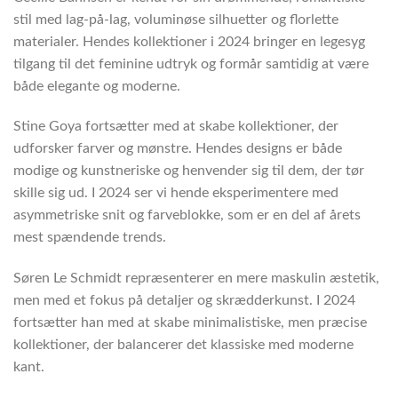
stil med lag-på-lag, voluminøse silhuetter og florlette
materialer. Hendes kollektioner i 2024 bringer en legesyg
tilgang til det feminine udtryk og formår samtidig at være
både elegante og moderne.
Stine Goya fortsætter med at skabe kollektioner, der
udforsker farver og mønstre. Hendes designs er både
modige og kunstneriske og henvender sig til dem, der tør
skille sig ud. I 2024 ser vi hende eksperimentere med
asymmetriske snit og farveblokke, som er en del af årets
mest spændende trends.
Søren Le Schmidt repræsenterer en mere maskulin æstetik,
men med et fokus på detaljer og skrædderkunst. I 2024
fortsætter han med at skabe minimalistiske, men præcise
kollektioner, der balancerer det klassiske med moderne
kant.