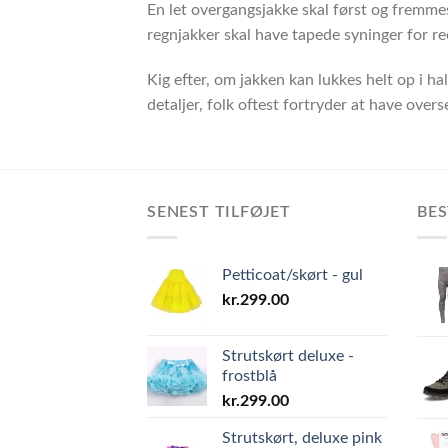
En let overgangsjakke skal først og fremmes
regnjakker skal have tapede syninger for re
Kig efter, om jakken kan lukkes helt op i 
detaljer, folk oftest fortryder at have overs
SENEST TILFØJET
BES
Petticoat/skørt - gul
kr.
299.00
Strutskørt deluxe -
frostblå
kr.
299.00
Strutskørt, deluxe pink