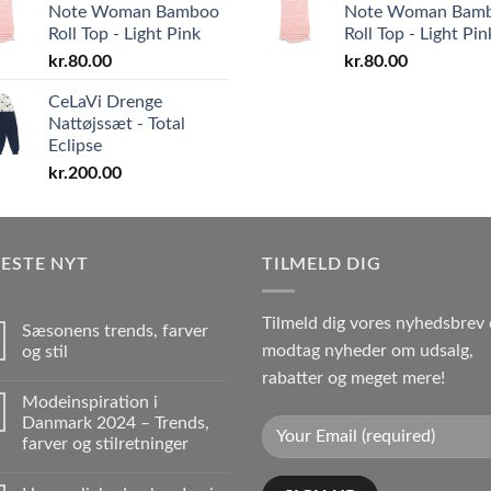
Note Woman Bamboo
Note Woman Bam
Roll Top - Light Pink
Roll Top - Light Pin
kr.
80.00
kr.
80.00
CeLaVi Drenge
Nattøjssæt - Total
Eclipse
kr.
200.00
ESTE NYT
TILMELD DIG
Tilmeld dig vores nyhedsbrev
Sæsonens trends, farver
modtag nyheder om udsalg,
og stil
rabatter og meget mere!
Modeinspiration i
Danmark 2024 – Trends,
farver og stilretninger