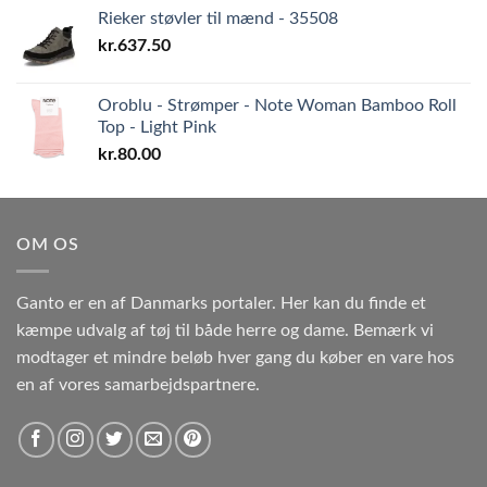
Rieker støvler til mænd - 35508
kr.
637.50
Oroblu - Strømper - Note Woman Bamboo Roll
Top - Light Pink
kr.
80.00
OM OS
Ganto er en af Danmarks portaler. Her kan du finde et
kæmpe udvalg af tøj til både herre og dame. Bemærk vi
modtager et mindre beløb hver gang du køber en vare hos
en af vores samarbejdspartnere.