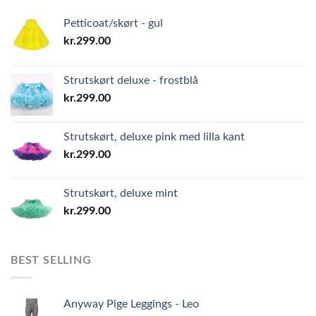
Petticoat/skørt - gul
kr.
299.00
Strutskørt deluxe - frostblå
kr.
299.00
Strutskørt, deluxe pink med lilla kant
kr.
299.00
Strutskørt, deluxe mint
kr.
299.00
BEST SELLING
Anyway Pige Leggings - Leo