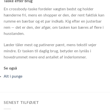
Taske efter brug
En crossbody-taske fordeler vægten bedst og holder
hænderne fri, mens en shopper er den, der rent faktisk kan
rumme en bærbar og et par indkøb. Kig efter en justerbar
rem — det er den, der afgør, om tasken kan bæres af flere i
husstanden.
Læder tåler mest og patinerer pænt, mens tekstil vejer
mindre. Er tasken til daglig brug, betyder en lynlås i
hovedrummet mere end antallet af inderlommer.
Se også
Alt i punge
SENEST TILFØJET