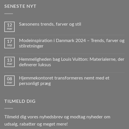
SENESTE NYT
Sæsonens trends, farver og stil
12
mar
Modeinspiration i Danmark 2024 – Trends, farver og
17
sep
stilretninger
Hemmeligheden bag Louis Vuitton: Materialerne, der
13
mar
definerer luksus
Hjemmekontoret transformeres nemt med et
08
mar
personligt præg
TILMELD DIG
Tilmeld dig vores nyhedsbrev og modtag nyheder om
udsalg, rabatter og meget mere!