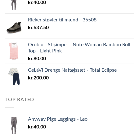
kr.
40.00
Rieker støvler til mænd - 35508
kr.
637.50
Oroblu - Strømper - Note Woman Bamboo Roll
Top - Light Pink
kr.
80.00
CeLaVi Drenge Nattøjssæt - Total Eclipse
kr.
200.00
TOP RATED
Anyway Pige Leggings - Leo
kr.
40.00