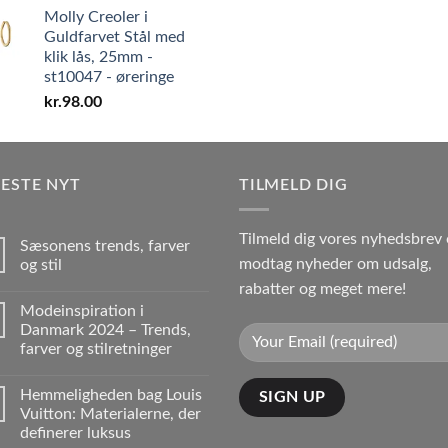
Molly Creoler i
Guldfarvet Stål med
klik lås, 25mm -
st10047 - øreringe
kr.
98.00
ESTE NYT
TILMELD DIG
Tilmeld dig vores nyhedsbrev
Sæsonens trends, farver
modtag nyheder om udsalg,
og stil
rabatter og meget mere!
Modeinspiration i
Danmark 2024 – Trends,
farver og stilretninger
Hemmeligheden bag Louis
Vuitton: Materialerne, der
definerer luksus