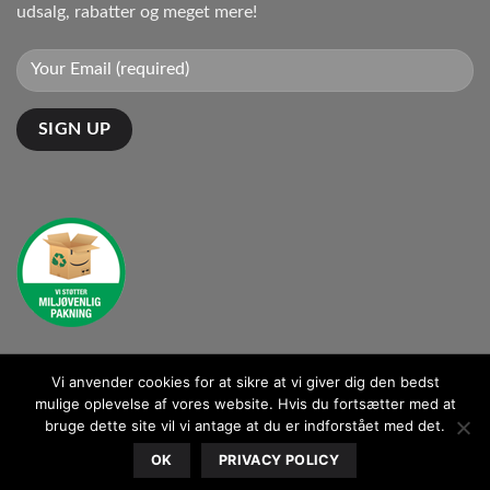
udsalg, rabatter og meget mere!
Vi anvender cookies for at sikre at vi giver dig den bedst
Kontakt: kontakt@ganto.dk
mulige oplevelse af vores website. Hvis du fortsætter med at
bruge dette site vil vi antage at du er indforstået med det.
BLOG
OK
PRIVACY POLICY
Copyright 2026 ©
Ganto