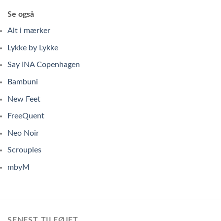
Se også
Alt i mærker
Lykke by Lykke
Say INA Copenhagen
Bambuni
New Feet
FreeQuent
Neo Noir
Scrouples
mbyM
SENEST TILFØJET