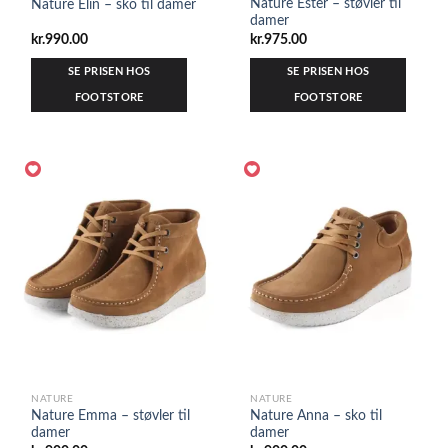
Nature Ester – støvler til
Nature Elin – sko til damer
damer
kr.
990.00
kr.
975.00
SE PRISEN HOS
SE PRISEN HOS
FOOTSTORE
FOOTSTORE
NATURE
NATURE
Nature Emma – støvler til
Nature Anna – sko til
damer
damer