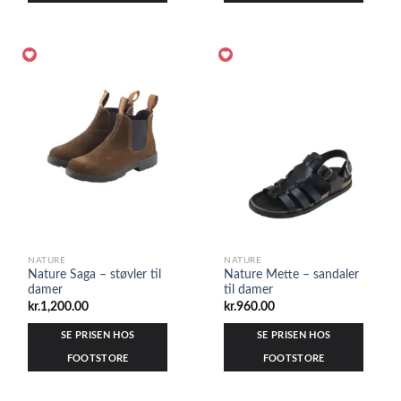
NATURE
NATURE
Nature Saga – støvler til
Nature Mette – sandaler
damer
til damer
kr.
1,200.00
kr.
960.00
SE PRISEN HOS
SE PRISEN HOS
FOOTSTORE
FOOTSTORE