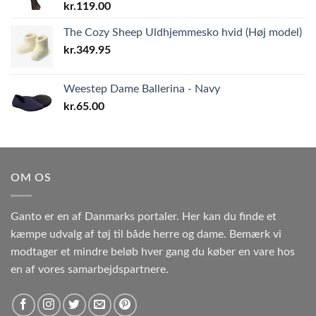
kr.
119.00
The Cozy Sheep Uldhjemmesko hvid (Høj model)
kr.
349.95
Weestep Dame Ballerina - Navy
kr.
65.00
OM OS
Ganto er en af Danmarks portaler. Her kan du finde et
kæmpe udvalg af tøj til både herre og dame. Bemærk vi
modtager et mindre beløb hver gang du køber en vare hos
en af vores samarbejdspartnere.