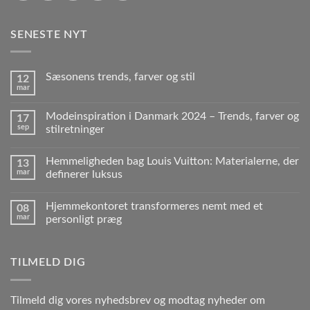
SENESTE NYT
Sæsonens trends, farver og stil
12
mar
Modeinspiration i Danmark 2024 – Trends, farver og
17
sep
stilretninger
Hemmeligheden bag Louis Vuitton: Materialerne, der
13
mar
definerer luksus
Hjemmekontoret transformeres nemt med et
08
mar
personligt præg
TILMELD DIG
Tilmeld dig vores nyhedsbrev og modtag nyheder om