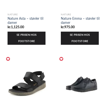
NATURE
NATURE
Nature Asta – støvler til
Nature Emma – støvler til
damer
damer
kr.
1,125.00
kr.
975.00
SE PRISEN HOS
SE PRISEN HOS
FOOTSTORE
FOOTSTORE