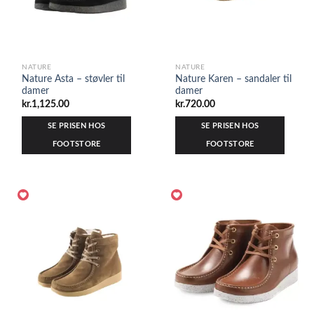
NATURE
NATURE
Nature Asta – støvler til
Nature Karen – sandaler til
damer
damer
kr.
1,125.00
kr.
720.00
SE PRISEN HOS
SE PRISEN HOS
FOOTSTORE
FOOTSTORE