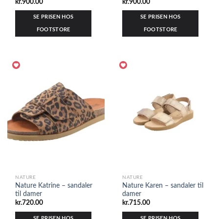
kr.
900.00
kr.
900.00
SE PRISEN HOS
SE PRISEN HOS
FOOTSTORE
FOOTSTORE
NATURE
NATURE
Nature Katrine – sandaler
Nature Karen – sandaler til
til damer
damer
kr.
720.00
kr.
715.00
SE PRISEN HOS
SE PRISEN HOS