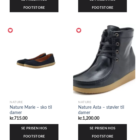
FOOTSTORE
FOOTSTORE
NATURE
NATURE
Nature Marie – sko til
Nature Asta – støvler til
damer
damer
kr.
715.00
kr.
1,200.00
SE PRISEN HOS
SE PRISEN HOS
FOOTSTORE
FOOTSTORE