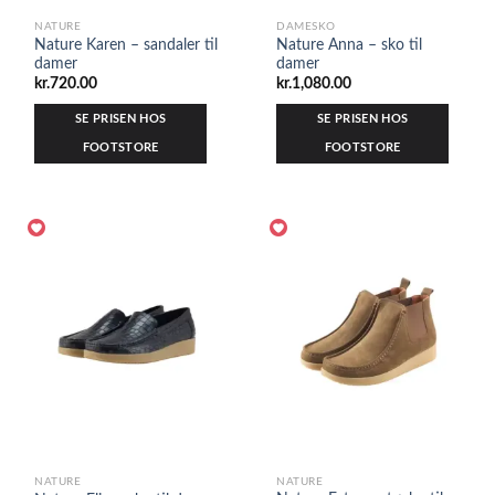
NATURE
DAMESKO
Nature Karen – sandaler til
Nature Anna – sko til
damer
damer
kr.
720.00
kr.
1,080.00
SE PRISEN HOS
SE PRISEN HOS
FOOTSTORE
FOOTSTORE
NATURE
NATURE