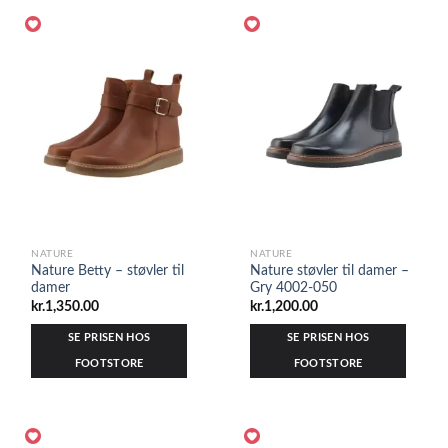
NATURE
NATURE
Nature Betty – støvler til
Nature støvler til damer –
damer
Gry 4002-050
kr.
1,350.00
kr.
1,200.00
SE PRISEN HOS
SE PRISEN HOS
FOOTSTORE
FOOTSTORE