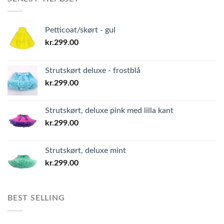
Petticoat/skørt - gul
kr.
299.00
Strutskørt deluxe - frostblå
kr.
299.00
Strutskørt, deluxe pink med lilla kant
kr.
299.00
Strutskørt, deluxe mint
kr.
299.00
BEST SELLING