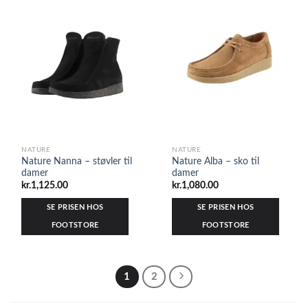
NATURE
NATURE
Nature Nanna – støvler til
Nature Alba – sko til
damer
damer
kr.
1,125.00
kr.
1,080.00
SE PRISEN HOS
SE PRISEN HOS
FOOTSTORE
FOOTSTORE
1
2