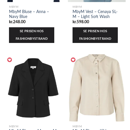
MBYM
MBYM
MbyM Bluse – Anna –
MbyM Vest – Cenaya SL-
Navy Blue
M – Light Soft Wash
kr.
248.00
kr.
598.00
SE PRISEN HOS
SE PRISEN HOS
FASHIONBYSTRAND
FASHIONBYSTRAND
MBYM
MBYM