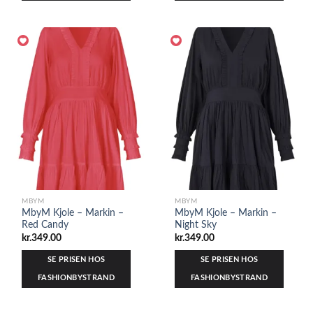
MBYM
MBYM
MbyM Kjole – Markin –
MbyM Kjole – Markin –
Red Candy
Night Sky
kr.
349.00
kr.
349.00
SE PRISEN HOS
SE PRISEN HOS
FASHIONBYSTRAND
FASHIONBYSTRAND