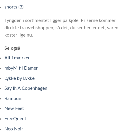
shorts (3)
Tyngden i sortimentet ligger på kjole. Priserne kommer
direkte fra webshoppen, så det, du ser her, er det, varen
koster lige nu.
Se også
Alt i mærker
mbyM til Damer
Lykke by Lykke
Say INA Copenhagen
Bambuni
New Feet
FreeQuent
Neo Noir