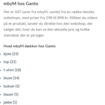
mbyM hos Ganto
Her er 107 varer fra mbyM, samlet fra en række danske
webshops, med priser fra 198 til 898 kr. Klikker du videre
på et produkt, lander du direkte hos den webshop, der
sælger det, hvor du kan se den aktuelle pris og hvilke
størrelser der er på lager.
Hvad mbyM dækker hos Ganto
kjole (23)
top (21)
t-shirt (18)
bluse (14)
bukser (5)
blazer (5)
jakke (5)