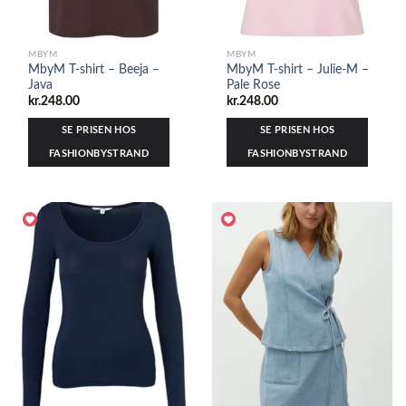
MBYM
MBYM
MbyM T-shirt – Beeja –
MbyM T-shirt – Julie-M –
Java
Pale Rose
kr.
248.00
kr.
248.00
SE PRISEN HOS
SE PRISEN HOS
FASHIONBYSTRAND
FASHIONBYSTRAND