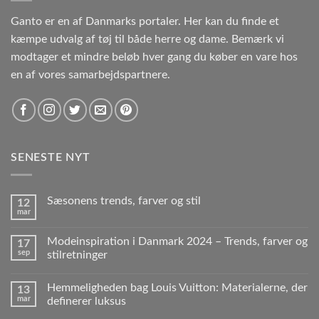
Ganto er en af Danmarks portaler. Her kan du finde et
kæmpe udvalg af tøj til både herre og dame. Bemærk vi
modtager et mindre beløb hver gang du køber en vare hos
en af vores samarbejdspartnere.
SENESTE NYT
Sæsonens trends, farver og stil
12
mar
Modeinspiration i Danmark 2024 – Trends, farver og
17
sep
stilretninger
Hemmeligheden bag Louis Vuitton: Materialerne, der
13
mar
definerer luksus