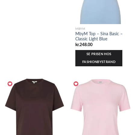
MBYM
MbyM Top – Sina Basic –
Classic Light Blue
kr.
248.00
SE PRISEN HOS
FASHIONBYSTRAND