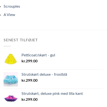
Scrouples
A View
SENEST TILFØJET
Petticoat/skørt - gul
kr.
299.00
Strutskørt deluxe - frostblå
kr.
299.00
Strutskørt, deluxe pink med lilla kant
kr.
299.00