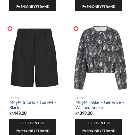
FASHIONBYSTRAND
FASHIONBYSTRAND
MBYM
MBYM
MbyM Shorts – Guri-M –
MbyM Jakke – Genevive –
Black
Washed Snake
kr.
448.00
kr.
399.00
SE PRISEN HOS
SE PRISEN HOS
FASHIONBYSTRAND
FASHIONBYSTRAND