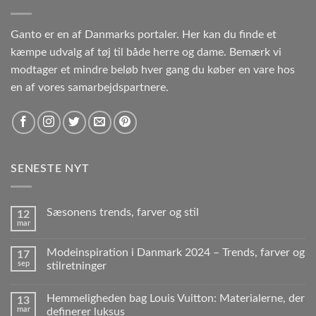
Ganto er en af Danmarks portaler. Her kan du finde et
kæmpe udvalg af tøj til både herre og dame. Bemærk vi
modtager et mindre beløb hver gang du køber en vare hos
en af vores samarbejdspartnere.
SENESTE NYT
Sæsonens trends, farver og stil
12
mar
Modeinspiration i Danmark 2024 – Trends, farver og
17
sep
stilretninger
Hemmeligheden bag Louis Vuitton: Materialerne, der
13
mar
definerer luksus