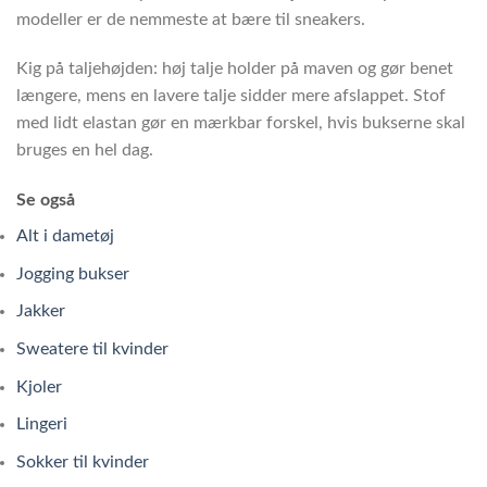
modeller er de nemmeste at bære til sneakers.
Kig på taljehøjden: høj talje holder på maven og gør benet
længere, mens en lavere talje sidder mere afslappet. Stof
med lidt elastan gør en mærkbar forskel, hvis bukserne skal
bruges en hel dag.
Se også
Alt i dametøj
Jogging bukser
Jakker
Sweatere til kvinder
Kjoler
Lingeri
Sokker til kvinder