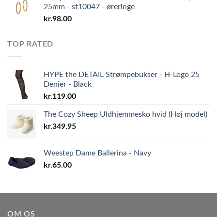
25mm - st10047 - øreringe
kr.
98.00
TOP RATED
HYPE the DETAIL Strømpebukser - H-Logo 25
Denier - Black
kr.
119.00
The Cozy Sheep Uldhjemmesko hvid (Høj model)
kr.
349.95
Weestep Dame Ballerina - Navy
kr.
65.00
OM OS