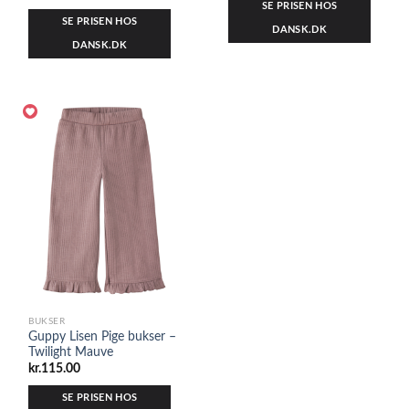
SE PRISEN HOS
SE PRISEN HOS
DANSK.DK
DANSK.DK
BUKSER
Guppy Lisen Pige bukser –
Twilight Mauve
kr.
115.00
SE PRISEN HOS