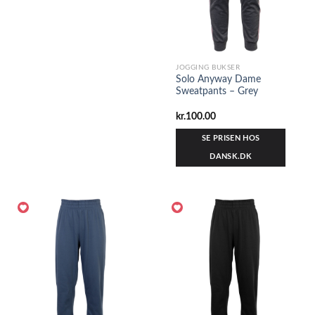
JOGGING BUKSER
Solo Anyway Dame
Sweatpants – Grey
kr.
100.00
SE PRISEN HOS
DANSK.DK