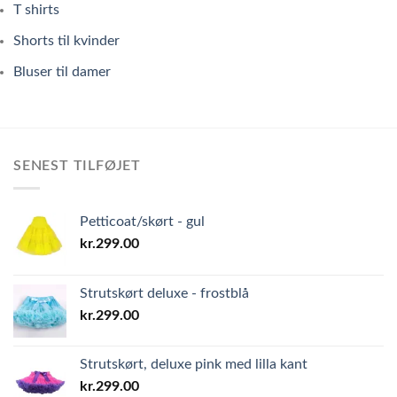
T shirts
Shorts til kvinder
Bluser til damer
SENEST TILFØJET
Petticoat/skørt - gul
kr.
299.00
Strutskørt deluxe - frostblå
kr.
299.00
Strutskørt, deluxe pink med lilla kant
kr.
299.00