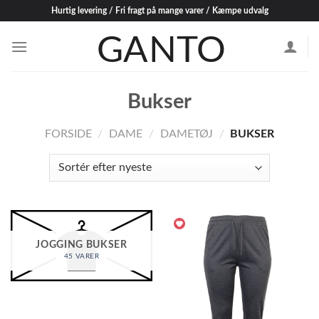
Skip
Hurtig levering / Fri fragt på mange varer / Kæmpe udvalg
to
content
Bukser
FORSIDE
/
DAME
/
DAMETØJ
/
BUKSER
JOGGING BUKSER
45 VARER