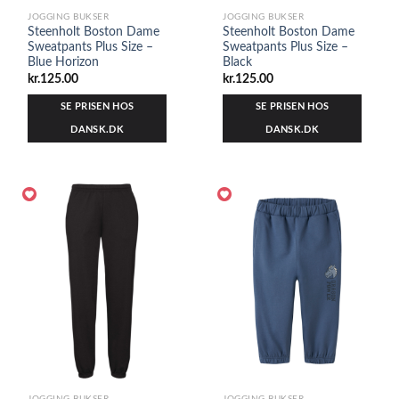
JOGGING BUKSER
JOGGING BUKSER
Steenholt Boston Dame
Steenholt Boston Dame
Sweatpants Plus Size –
Sweatpants Plus Size –
Blue Horizon
Black
kr.
125.00
kr.
125.00
SE PRISEN HOS
SE PRISEN HOS
DANSK.DK
DANSK.DK