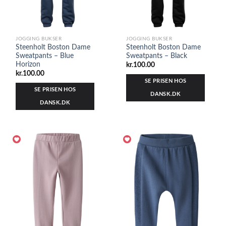
JOGGING BUKSER
JOGGING BUKSER
Steenholt Boston Dame
Steenholt Boston Dame
Sweatpants – Blue
Sweatpants – Black
Horizon
kr.
100.00
kr.
100.00
SE PRISEN HOS
SE PRISEN HOS
DANSK.DK
DANSK.DK