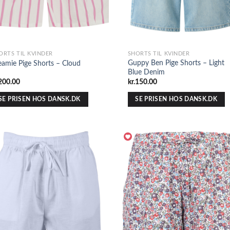
ORTS TIL KVINDER
SHORTS TIL KVINDER
Guppy Ben Pige Shorts – Light
eamie Pige Shorts – Cloud
Blue Denim
200.00
kr.
150.00
SE PRISEN HOS DANSK.DK
SE PRISEN HOS DANSK.DK