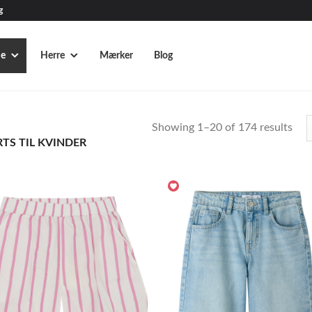
g
e
Herre
Mærker
Blog
Showing 1–20 of 174 results
TS TIL KVINDER