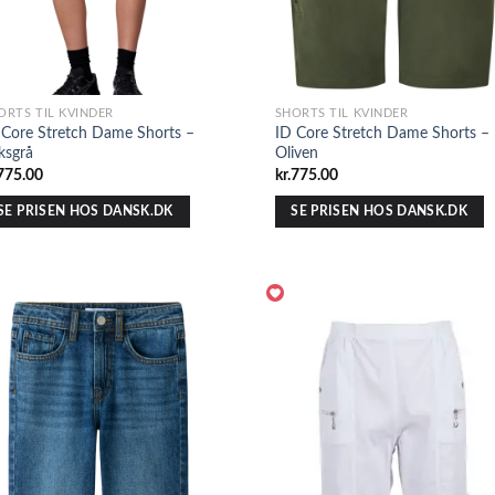
ORTS TIL KVINDER
SHORTS TIL KVINDER
 Core Stretch Dame Shorts –
ID Core Stretch Dame Shorts –
ksgrå
Oliven
775.00
kr.
775.00
SE PRISEN HOS DANSK.DK
SE PRISEN HOS DANSK.DK