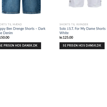
ORTS TIL MÆND
SHORTS TIL KVINDER
ppy Ben Drenge Shorts – Dark
Solo J.S.T. For My Dame Shorts 
ue Denim
White
150.00
kr.
125.00
SE PRISEN HOS DANSK.DK
SE PRISEN HOS DANSK.DK