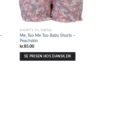
SHORTS TIL MÆND
–
Me_Too Me Too Baby Shorts –
Peachskin
kr.
85.00
SE PRISEN HOS DANSK.DK