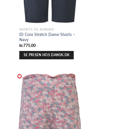
SHORTS TIL KVINDER
ID Core Stretch Dame Shorts –
Navy
kr.
775.00
SE PRISEN HOS DANSK.DK