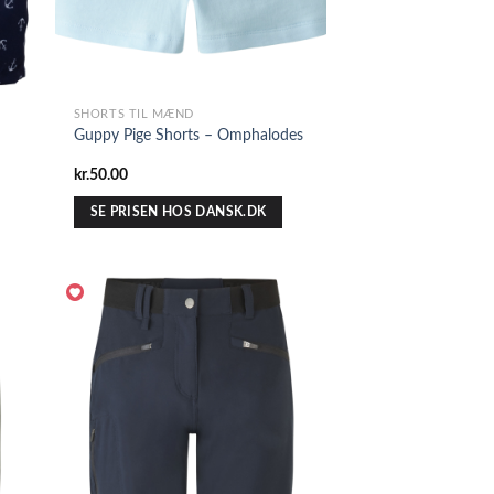
SHORTS TIL MÆND
Guppy Pige Shorts – Omphalodes
kr.
50.00
SE PRISEN HOS DANSK.DK