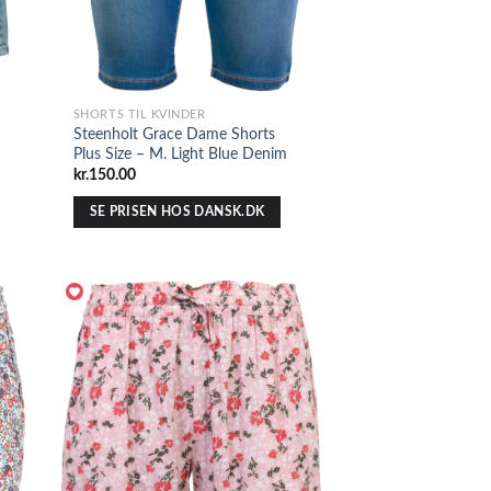
SHORTS TIL KVINDER
Steenholt Grace Dame Shorts
Plus Size – M. Light Blue Denim
kr.
150.00
SE PRISEN HOS DANSK.DK