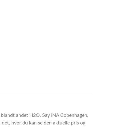
der blandt andet H2O, Say INA Copenhagen,
det, hvor du kan se den aktuelle pris og