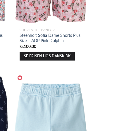
SHORTS TIL KVINDER
us
Steenholt Sofia Dame Shorts Plus
Size – AOP Pink Dolphin
kr.
100.00
SE PRISEN HOS DANSK.DK