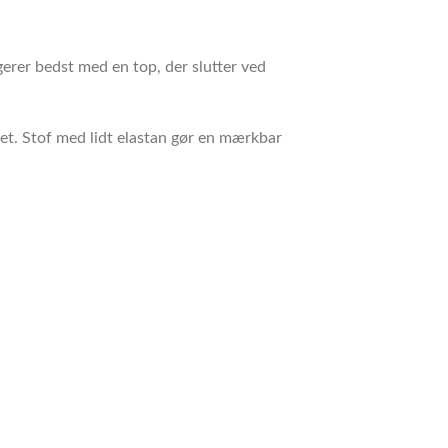
erer bedst med en top, der slutter ved
pet. Stof med lidt elastan gør en mærkbar