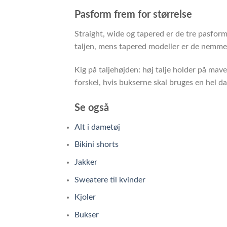
Pasform frem for størrelse
Straight, wide og tapered er de tre pasform
taljen, mens tapered modeller er de nemmes
Kig på taljehøjden: høj talje holder på mav
forskel, hvis bukserne skal bruges en hel da
Se også
Alt i dametøj
Bikini shorts
Jakker
Sweatere til kvinder
Kjoler
Bukser