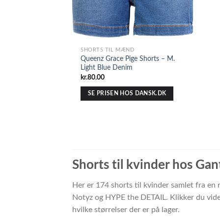
SHORTS TIL MÆND
Queenz Grace Pige Shorts – M.
Light Blue Denim
kr.
80.00
SE PRISEN HOS DANSK.DK
Shorts til kvinder hos Gan
Her er 174 shorts til kvinder samlet fra e
Notyz og HYPE the DETAIL. Klikker du vider
hvilke størrelser der er på lager.