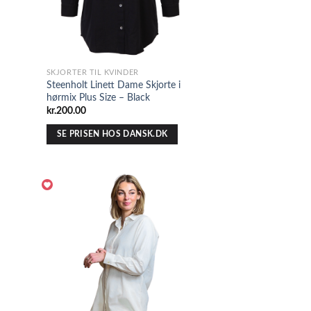
SKJORTER TIL KVINDER
Steenholt Linett Dame Skjorte i
hørmix Plus Size – Black
kr.
200.00
SE PRISEN HOS DANSK.DK