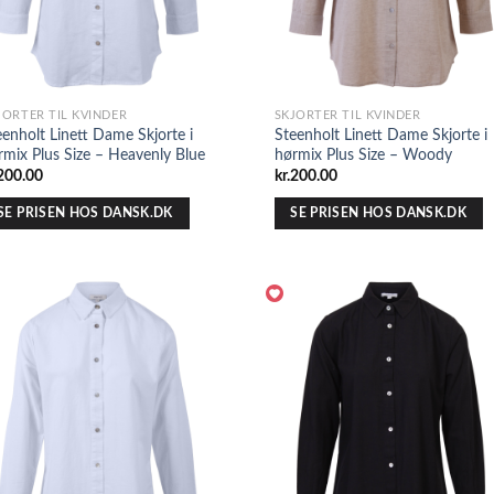
JORTER TIL KVINDER
SKJORTER TIL KVINDER
eenholt Linett Dame Skjorte i
Steenholt Linett Dame Skjorte i
rmix Plus Size – Heavenly Blue
hørmix Plus Size – Woody
200.00
kr.
200.00
SE PRISEN HOS DANSK.DK
SE PRISEN HOS DANSK.DK