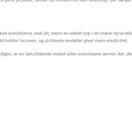
 kan kombineres med alt, mens en enkelt top i en stærk farve elle
ld holder faconen, og strikkede modeller giver mere elasticitet.
rdigan, er en tætsiddende model uden voluminøse ærmer det, der f