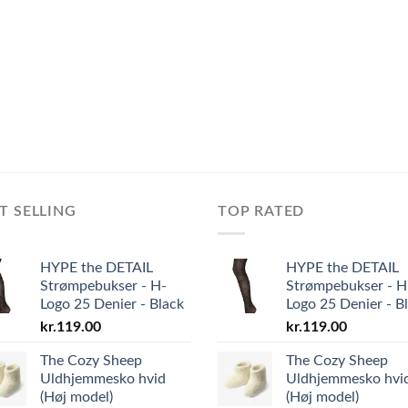
T SELLING
TOP RATED
HYPE the DETAIL
HYPE the DETAIL
Strømpebukser - H-
Strømpebukser - H
Logo 25 Denier - Black
Logo 25 Denier - B
kr.
119.00
kr.
119.00
The Cozy Sheep
The Cozy Sheep
Uldhjemmesko hvid
Uldhjemmesko hvi
(Høj model)
(Høj model)