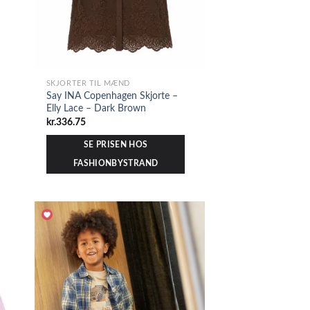
SKJORTER TIL MÆND
Say INA Copenhagen Skjorte –
Elly Lace – Dark Brown
kr.
336.75
SE PRISEN HOS
FASHIONBYSTRAND