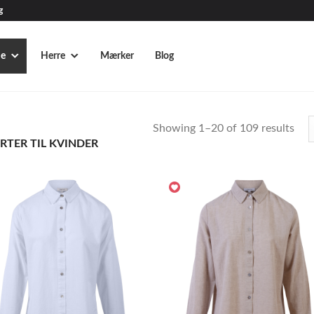
g
e
Herre
Mærker
Blog
Showing 1–20 of 109 results
RTER TIL KVINDER