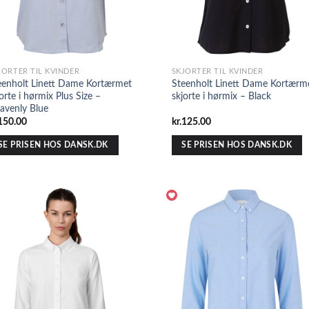
JORTER TIL KVINDER
SKJORTER TIL KVINDER
eenholt Linett Dame Kortærmet
Steenholt Linett Dame Kortærm
orte i hørmix Plus Size –
skjorte i hørmix – Black
avenly Blue
150.00
kr.
125.00
SE PRISEN HOS DANSK.DK
SE PRISEN HOS DANSK.DK