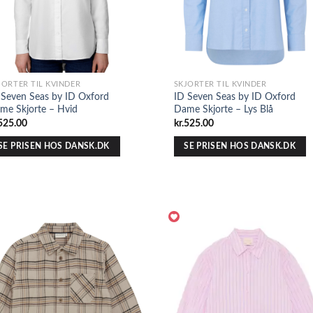
JORTER TIL KVINDER
SKJORTER TIL KVINDER
 Seven Seas by ID Oxford
ID Seven Seas by ID Oxford
me Skjorte – Hvid
Dame Skjorte – Lys Blå
525.00
kr.
525.00
SE PRISEN HOS DANSK.DK
SE PRISEN HOS DANSK.DK