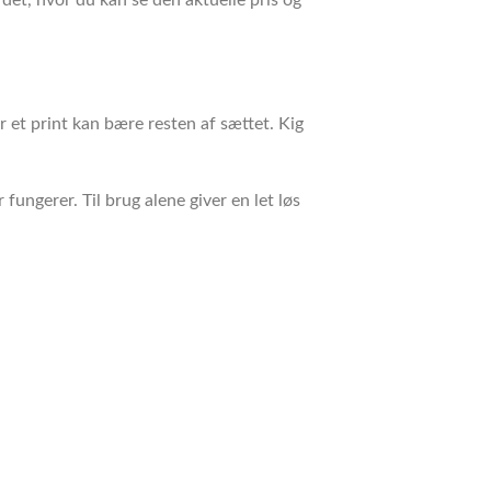
r et print kan bære resten af sættet. Kig
ungerer. Til brug alene giver en let løs