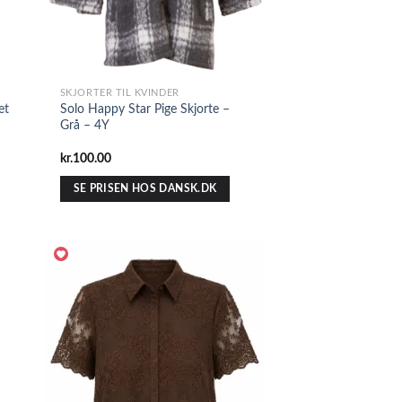
SKJORTER TIL KVINDER
et
Solo Happy Star Pige Skjorte –
Grå – 4Y
kr.
100.00
SE PRISEN HOS DANSK.DK