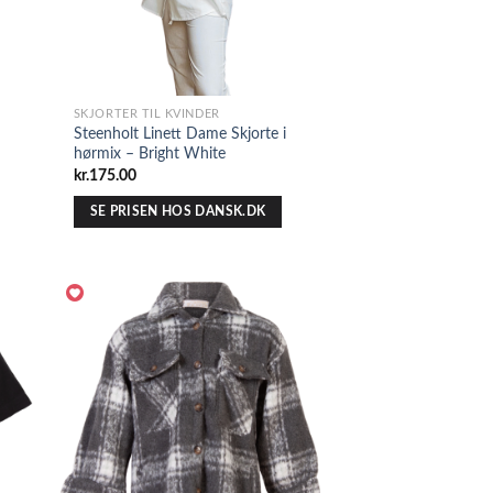
SKJORTER TIL KVINDER
Steenholt Linett Dame Skjorte i
hørmix – Bright White
kr.
175.00
SE PRISEN HOS DANSK.DK