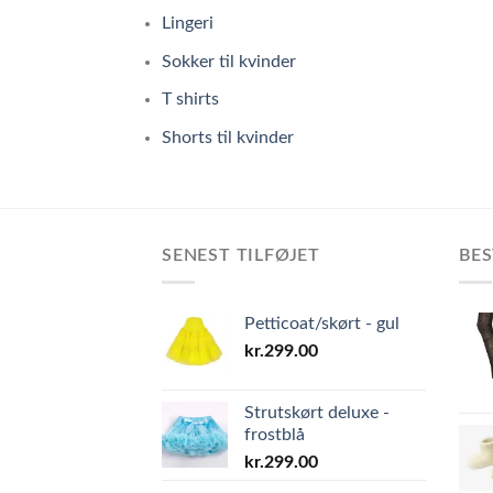
Lingeri
Sokker til kvinder
T shirts
Shorts til kvinder
SENEST TILFØJET
BES
Petticoat/skørt - gul
kr.
299.00
Strutskørt deluxe -
frostblå
kr.
299.00