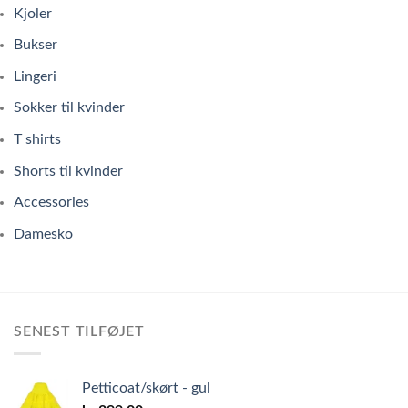
Kjoler
Bukser
Lingeri
Sokker til kvinder
T shirts
Shorts til kvinder
Accessories
Damesko
SENEST TILFØJET
Petticoat/skørt - gul