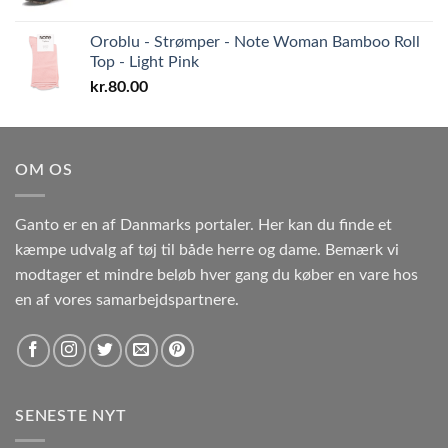
Oroblu - Strømper - Note Woman Bamboo Roll
Top - Light Pink
kr.
80.00
OM OS
Ganto er en af Danmarks portaler. Her kan du finde et
kæmpe udvalg af tøj til både herre og dame. Bemærk vi
modtager et mindre beløb hver gang du køber en vare hos
en af vores samarbejdspartnere.
SENESTE NYT