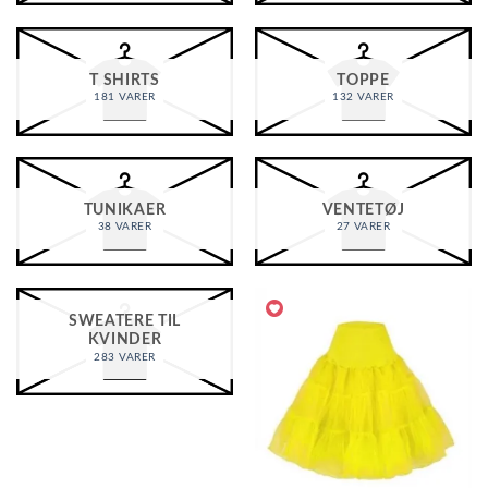
T SHIRTS
TOPPE
181 VARER
132 VARER
TUNIKAER
VENTETØJ
38 VARER
27 VARER
SWEATERE TIL
KVINDER
283 VARER