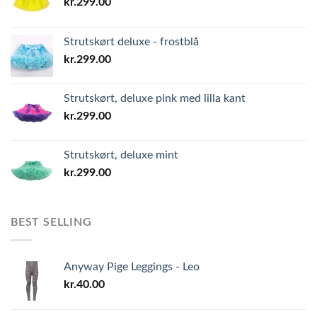
kr.
299.00
Strutskørt deluxe - frostblå
kr.
299.00
Strutskørt, deluxe pink med lilla kant
kr.
299.00
Strutskørt, deluxe mint
kr.
299.00
BEST SELLING
Anyway Pige Leggings - Leo
kr.
40.00