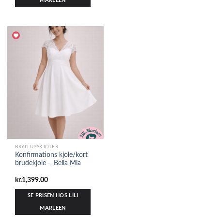
MARLEEN
BRYLLUPSKJOLER
Konfirmations kjole/kort
brudekjole – Bella Mia
kr.
1,399.00
SE PRISEN HOS LILI
MARLEEN