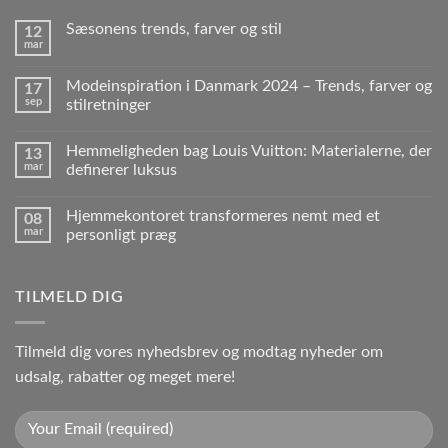
Sæsonens trends, farver og stil
12
mar
Modeinspiration i Danmark 2024 – Trends, farver og
17
sep
stilretninger
Hemmeligheden bag Louis Vuitton: Materialerne, der
13
mar
definerer luksus
Hjemmekontoret transformeres nemt med et
08
mar
personligt præg
TILMELD DIG
Tilmeld dig vores nyhedsbrev og modtag nyheder om
udsalg, rabatter og meget mere!