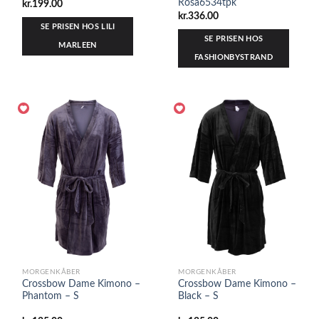
Rosa6534tpk
kr.
199.00
kr.
336.00
SE PRISEN HOS LILI
SE PRISEN HOS
MARLEEN
FASHIONBYSTRAND
MORGENKÅBER
MORGENKÅBER
Crossbow Dame Kimono –
Crossbow Dame Kimono –
Phantom – S
Black – S