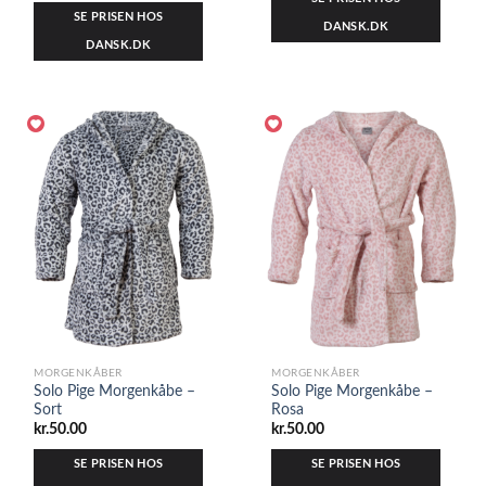
SE PRISEN HOS
DANSK.DK
DANSK.DK
MORGENKÅBER
MORGENKÅBER
Solo Pige Morgenkåbe –
Solo Pige Morgenkåbe –
Sort
Rosa
kr.
50.00
kr.
50.00
SE PRISEN HOS
SE PRISEN HOS