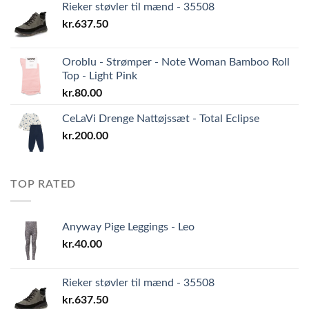
Rieker støvler til mænd - 35508
kr.
637.50
Oroblu - Strømper - Note Woman Bamboo Roll
Top - Light Pink
kr.
80.00
CeLaVi Drenge Nattøjssæt - Total Eclipse
kr.
200.00
TOP RATED
Anyway Pige Leggings - Leo
kr.
40.00
Rieker støvler til mænd - 35508
kr.
637.50