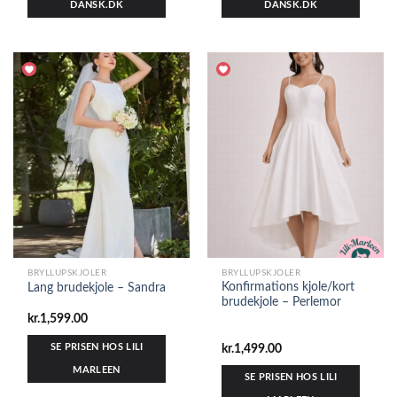
DANSK.DK
DANSK.DK
BRYLLUPSKJOLER
BRYLLUPSKJOLER
Konfirmations kjole/kort
Lang brudekjole – Sandra
brudekjole – Perlemor
kr.
1,599.00
SE PRISEN HOS LILI
kr.
1,499.00
MARLEEN
SE PRISEN HOS LILI