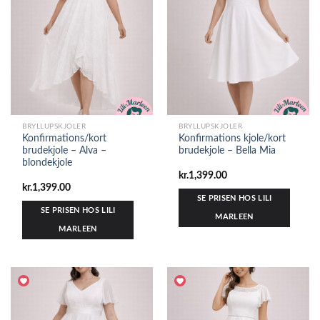
BRYLLUPSKJOLER
BRYLLUPSKJOLER
Konfirmations/kort
Konfirmations kjole/kort
brudekjole – Alva –
brudekjole – Bella Mia
blondekjole
kr.
1,399.00
kr.
1,399.00
SE PRISEN HOS LILI
SE PRISEN HOS LILI
MARLEEN
MARLEEN