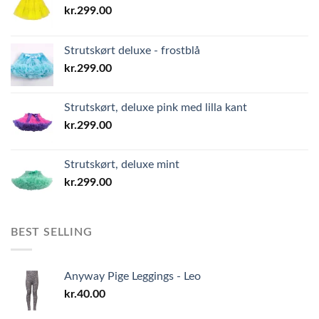
kr.
299.00
Strutskørt deluxe - frostblå
kr.
299.00
Strutskørt, deluxe pink med lilla kant
kr.
299.00
Strutskørt, deluxe mint
kr.
299.00
BEST SELLING
Anyway Pige Leggings - Leo
kr.
40.00