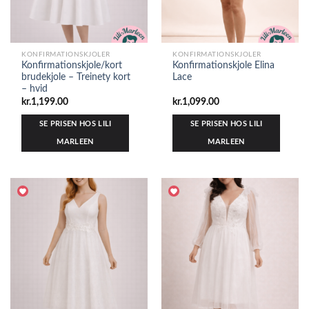
KONFIRMATIONSKJOLER
KONFIRMATIONSKJOLER
Konfirmationskjole/kort
Konfirmationskjole Elina
brudekjole – Treinety kort
Lace
– hvid
kr.
1,199.00
kr.
1,099.00
SE PRISEN HOS LILI
SE PRISEN HOS LILI
MARLEEN
MARLEEN