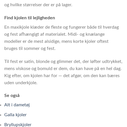
og hvilke størrelser der er på lager.
Find kjolen til lejligheden
En maxikjole klæder de fleste og fungerer både til hverdag
og fest afhængigt af materialet. Midi- og knælange
modeller er de mest alsidige, mens korte kjoler oftest
bruges til sommer og fest.
Til fest er satin, blonde og glimmer det, der løfter udtrykket,
mens viskose og bomuld er dem, du kan have på en hel dag.
Kig efter, om kjolen har for — det afgør, om den kan bæres
uden underkjole.
Se også
Alt i dametøj
Galla kjoler
Bryllupskjoler