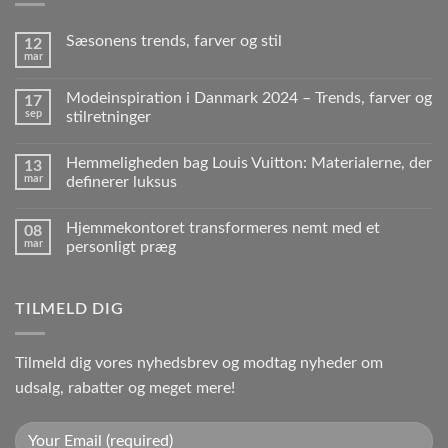
Sæsonens trends, farver og stil
12
mar
Modeinspiration i Danmark 2024 – Trends, farver og
17
sep
stilretninger
Hemmeligheden bag Louis Vuitton: Materialerne, der
13
mar
definerer luksus
Hjemmekontoret transformeres nemt med et
08
mar
personligt præg
TILMELD DIG
Tilmeld dig vores nyhedsbrev og modtag nyheder om
udsalg, rabatter og meget mere!