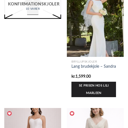
KONFIRMATIONSKJOLER
10 VARER
BRYLLUPSKJOLER
Lang brudekjole – Sandra
kr.
1,599.00
SE PRISEN HOS LILI
MARLEEN