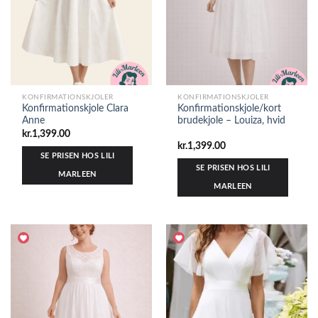
KONFIRMATIONSKJOLER
KONFIRMATIONSKJOLER
Konfirmationskjole Clara
Konfirmationskjole/kort
Anne
brudekjole – Louiza, hvid
kr.
1,399.00
kr.
1,399.00
SE PRISEN HOS LILI
SE PRISEN HOS LILI
MARLEEN
MARLEEN