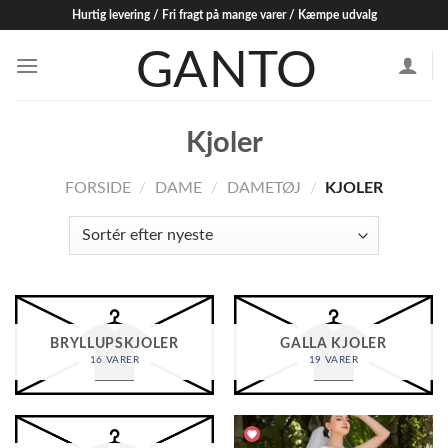
Skip
Hurtig levering / Fri fragt på mange varer / Kæmpe udvalg
to
content
Kjoler
FORSIDE
/
DAME
/
DAMETØJ
/
KJOLER
BRYLLUPSKJOLER
GALLA KJOLER
16 VARER
19 VARER