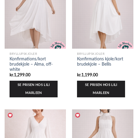
BRYLLUPSKJOLER
BRYLLUPSKJOLER
Konfirmations/kort
Konfirmations kjole/kort
brudekjole – Alma, off-
brudekjole – Bellis
white
kr.
1,299.00
kr.
1,199.00
SE PRISEN HOS LILI
SE PRISEN HOS LILI
MARLEEN
MARLEEN