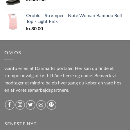
Oroblu - Strømper - Note Woman Bamboo Roll
Top - Light Pink
kr.
80.00
OM OS
Ganto er en af Danmarks portaler. Her kan du finde et
kæmpe udvalg af tøj til både herre og dame. Bemærk vi
modtager et mindre beløb hver gang du køber en vare hos
en af vores samarbejdspartnere.
SENESTE NYT