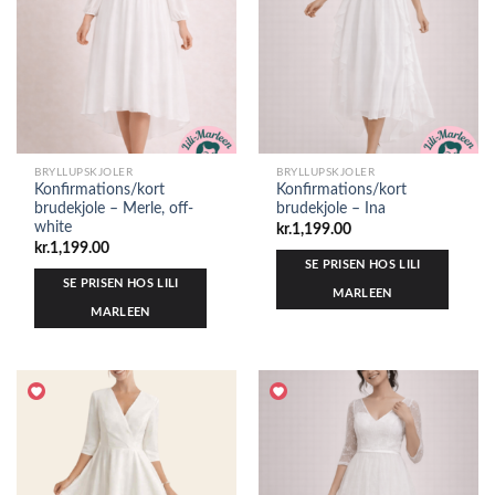
BRYLLUPSKJOLER
BRYLLUPSKJOLER
Konfirmations/kort
Konfirmations/kort
brudekjole – Merle, off-
brudekjole – Ina
white
kr.
1,199.00
kr.
1,199.00
SE PRISEN HOS LILI
SE PRISEN HOS LILI
MARLEEN
MARLEEN