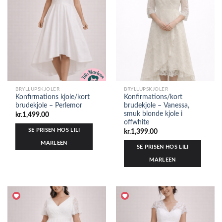
BRYLLUPSKJOLER
BRYLLUPSKJOLER
Konfirmations kjole/kort
Konfirmations/kort
brudekjole – Perlemor
brudekjole – Vanessa,
smuk blonde kjole i
kr.
1,499.00
offwhite
SE PRISEN HOS LILI
kr.
1,399.00
MARLEEN
SE PRISEN HOS LILI
MARLEEN