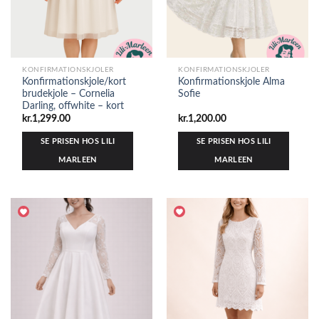
KONFIRMATIONSKJOLER
KONFIRMATIONSKJOLER
Konfirmationskjole/kort
Konfirmationskjole Alma
brudekjole – Cornelia
Sofie
Darling, offwhite – kort
kr.
1,299.00
kr.
1,200.00
SE PRISEN HOS LILI
SE PRISEN HOS LILI
MARLEEN
MARLEEN