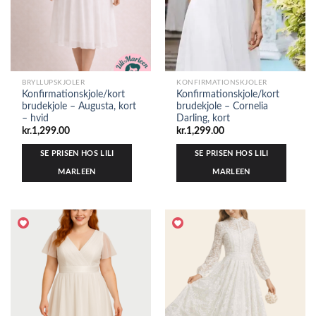
BRYLLUPSKJOLER
KONFIRMATIONSKJOLER
Konfirmationskjole/kort
Konfirmationskjole/kort
brudekjole – Augusta, kort
brudekjole – Cornelia
– hvid
Darling, kort
kr.
1,299.00
kr.
1,299.00
SE PRISEN HOS LILI
SE PRISEN HOS LILI
MARLEEN
MARLEEN