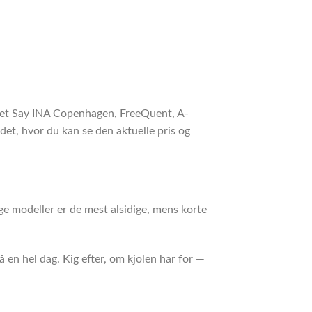
ndet Say INA Copenhagen, FreeQuent, A-
et, hvor du kan se den aktuelle pris og
ge modeller er de mest alsidige, mens korte
 en hel dag. Kig efter, om kjolen har for —