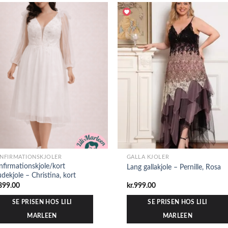
NFIRMATIONSKJOLER
GALLA KJOLER
nfirmationskjole/kort
Lang gallakjole – Pernille, Rosa
udekjole – Christina, kort
899.00
kr.
999.00
SE PRISEN HOS LILI
SE PRISEN HOS LILI
MARLEEN
MARLEEN