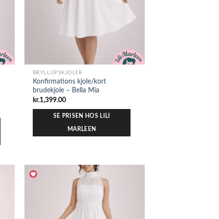
BRYLLUPSKJOLER
Konfirmations kjole/kort
brudekjole – Bella Mia
kr.
1,399.00
SE PRISEN HOS LILI
MARLEEN