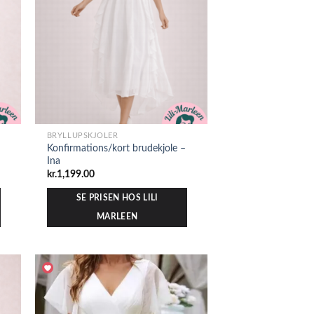
BRYLLUPSKJOLER
Konfirmations/kort brudekjole –
Ina
kr.
1,199.00
SE PRISEN HOS LILI
MARLEEN