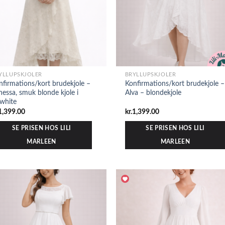
YLLUPSKJOLER
BRYLLUPSKJOLER
nfirmations/kort brudekjole –
Konfirmations/kort brudekjole –
nessa, smuk blonde kjole i
Alva – blondekjole
fwhite
1,399.00
kr.
1,399.00
SE PRISEN HOS LILI
SE PRISEN HOS LILI
MARLEEN
MARLEEN