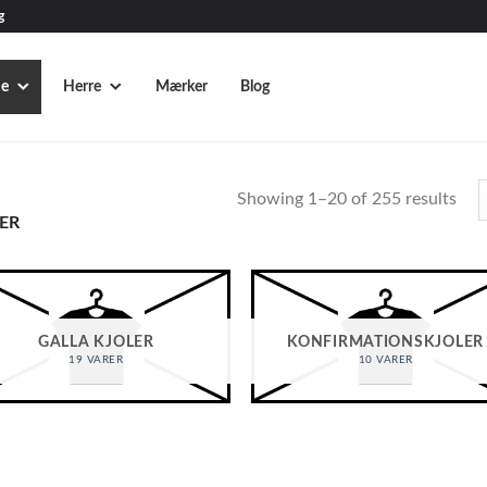
g
e
Herre
Mærker
Blog
Showing 1–20 of 255 results
ER
GALLA KJOLER
KONFIRMATIONSKJOLER
19 VARER
10 VARER