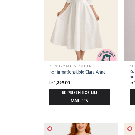
KONFIRMATIONSKJOLER
KO
Ko
Konfirmationskjole Clara Anne
br
kr.
1,399.00
kr.
SE PRISEN HOS LILI
MARLEEN