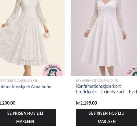
NFIRMATIONSKJOLER
KONFIRMATIONSKJOLER
Konfirmationskjole/kort
nfirmationskjole Alma Sofie
brudekjole – Treinety kort – hvid
1,200.00
kr.
1,199.00
SE PRISEN HOS LILI
SE PRISEN HOS LILI
MARLEEN
MARLEEN