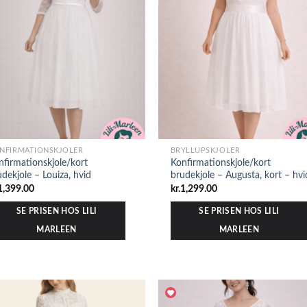
NFIRMATIONSKJOLER
BRYLLUPSKJOLER
nfirmationskjole/kort
Konfirmationskjole/kort
udekjole – Louiza, hvid
brudekjole – Augusta, kort – hvi
1,399.00
kr.
1,299.00
SE PRISEN HOS LILI
SE PRISEN HOS LILI
MARLEEN
MARLEEN