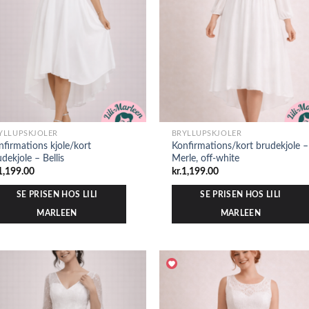
YLLUPSKJOLER
BRYLLUPSKJOLER
nfirmations kjole/kort
Konfirmations/kort brudekjole –
dekjole – Bellis
Merle, off-white
1,199.00
kr.
1,199.00
SE PRISEN HOS LILI
SE PRISEN HOS LILI
MARLEEN
MARLEEN