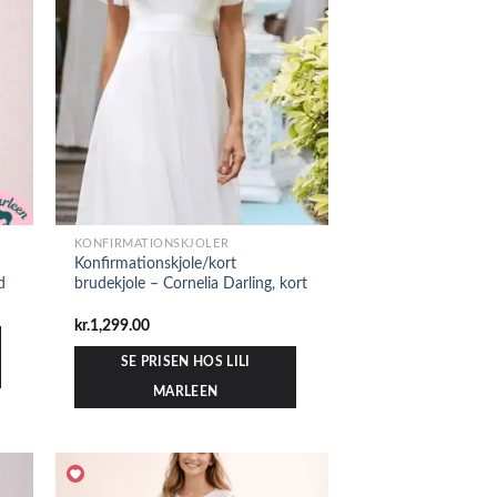
KONFIRMATIONSKJOLER
Konfirmationskjole/kort
d
brudekjole – Cornelia Darling, kort
kr.
1,299.00
SE PRISEN HOS LILI
MARLEEN