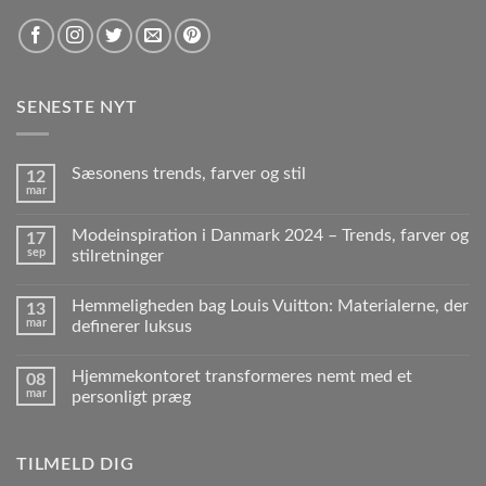
SENESTE NYT
Sæsonens trends, farver og stil
12
mar
Modeinspiration i Danmark 2024 – Trends, farver og
17
sep
stilretninger
Hemmeligheden bag Louis Vuitton: Materialerne, der
13
mar
definerer luksus
Hjemmekontoret transformeres nemt med et
08
mar
personligt præg
TILMELD DIG