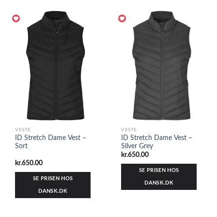
VESTE
VESTE
ID Stretch Dame Vest –
ID Stretch Dame Vest –
Sort
Silver Grey
kr.
650.00
kr.
650.00
SE PRISEN HOS
SE PRISEN HOS
DANSK.DK
DANSK.DK