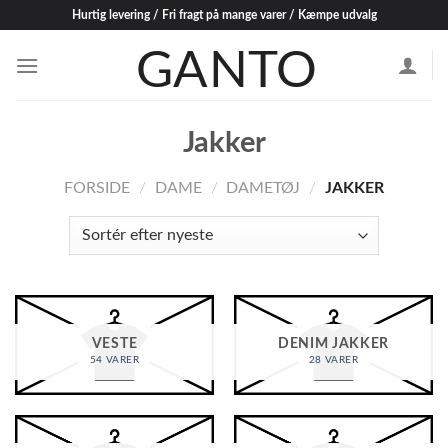
Skip
Hurtig levering / Fri fragt på mange varer / Kæmpe udvalg
to
content
Jakker
FORSIDE
/
DAME
/
DAMETØJ
/
JAKKER
VESTE
DENIM JAKKER
54 VARER
28 VARER