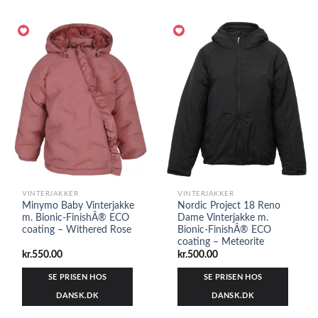
VINTERJAKKER
VINTERJAKKER
Minymo Baby Vinterjakke
Nordic Project 18 Reno
m. Bionic-FinishÂ® ECO
Dame Vinterjakke m.
coating – Withered Rose
Bionic-FinishÂ® ECO
coating – Meteorite
kr.
550.00
kr.
500.00
SE PRISEN HOS
SE PRISEN HOS
DANSK.DK
DANSK.DK