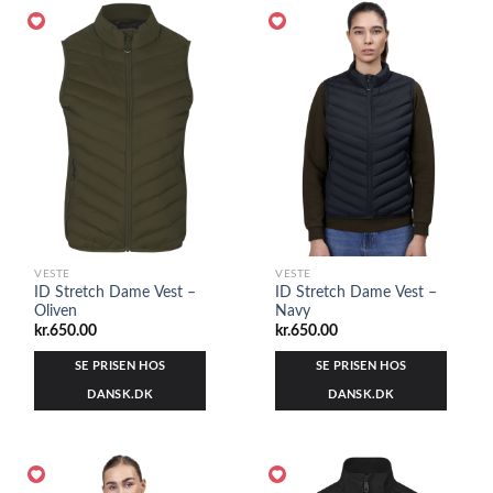
VESTE
VESTE
ID Stretch Dame Vest –
ID Stretch Dame Vest –
Oliven
Navy
kr.
650.00
kr.
650.00
SE PRISEN HOS
SE PRISEN HOS
DANSK.DK
DANSK.DK