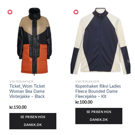
VINTERJAKKER
VINTERJAKKER
Ticket_Wom Ticket
Kopenhaken Rikvi Ladies
Woman Bea Dame
Fleece Bounded Dame
Vinterjakke – Black
Fleecejakke – Kit
kr.
100.00
kr.
150.00
SE PRISEN HOS
SE PRISEN HOS
DANSK.DK
DANSK.DK