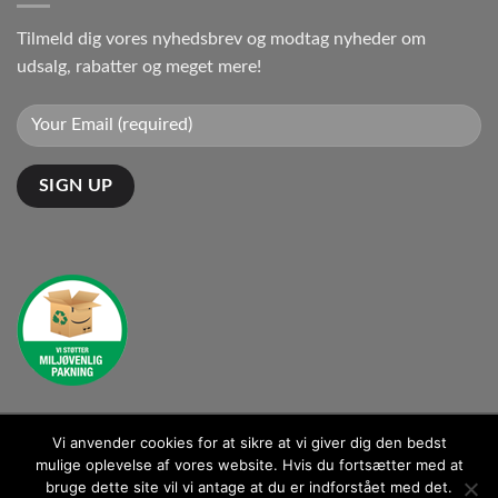
Tilmeld dig vores nyhedsbrev og modtag nyheder om
udsalg, rabatter og meget mere!
Vi anvender cookies for at sikre at vi giver dig den bedst
Kontakt: kontakt@ganto.dk
mulige oplevelse af vores website. Hvis du fortsætter med at
bruge dette site vil vi antage at du er indforstået med det.