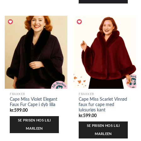
FRAKKER
FRAKKER
Cape Miss Violet Elegant
Cape Miss Scarlet Vinrød
Faux Fur Cape i dyb lilla
faux fur cape med
luksuriøs kant
kr.
599.00
kr.
599.00
SE PRISEN HOS LILI
SE PRISEN HOS LILI
MARLEEN
MARLEEN