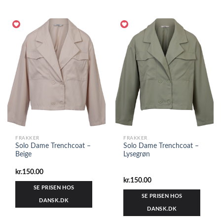
FRAKKER
FRAKKER
Solo Dame Trenchcoat –
Solo Dame Trenchcoat –
Beige
Lysegrøn
kr.
150.00
kr.
150.00
SE PRISEN HOS
SE PRISEN HOS
DANSK.DK
DANSK.DK