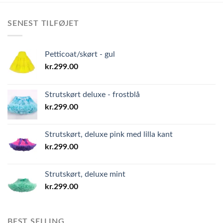
SENEST TILFØJET
Petticoat/skørt - gul
kr.
299.00
Strutskørt deluxe - frostblå
kr.
299.00
Strutskørt, deluxe pink med lilla kant
kr.
299.00
Strutskørt, deluxe mint
kr.
299.00
BEST SELLING