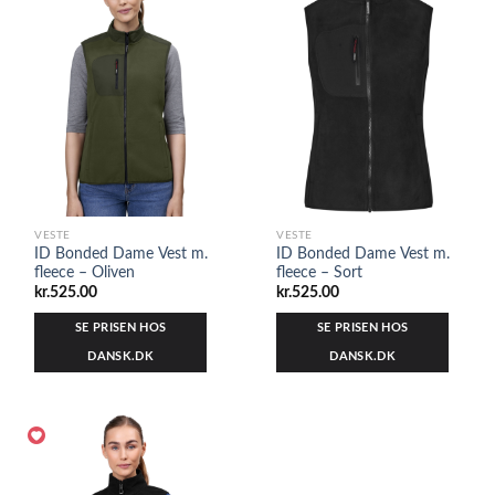
VESTE
VESTE
ID Bonded Dame Vest m.
ID Bonded Dame Vest m.
fleece – Oliven
fleece – Sort
kr.
525.00
kr.
525.00
SE PRISEN HOS
SE PRISEN HOS
DANSK.DK
DANSK.DK