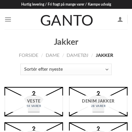
Skip
Hurtig levering / Fri fragt på mange varer / Kæmpe udvalg
to
content
Jakker
FORSIDE
/
DAME
/
DAMETØJ
/
JAKKER
VESTE
DENIM JAKKER
54 VARER
28 VARER