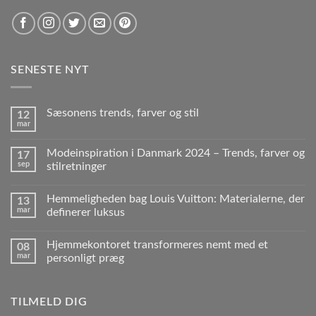
SENESTE NYT
Sæsonens trends, farver og stil
12
mar
Modeinspiration i Danmark 2024 – Trends, farver og
17
sep
stilretninger
Hemmeligheden bag Louis Vuitton: Materialerne, der
13
mar
definerer luksus
Hjemmekontoret transformeres nemt med et
08
mar
personligt præg
TILMELD DIG