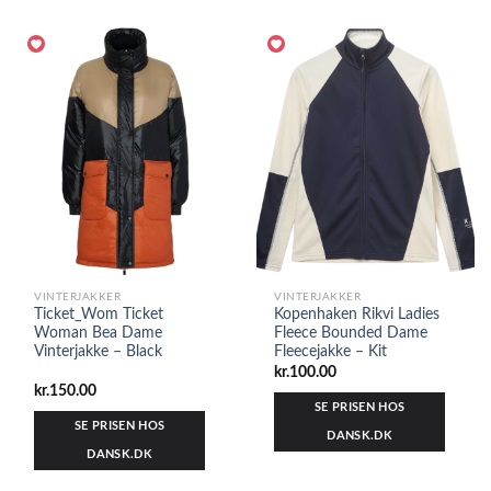
VINTERJAKKER
VINTERJAKKER
Ticket_Wom Ticket
Kopenhaken Rikvi Ladies
Woman Bea Dame
Fleece Bounded Dame
Vinterjakke – Black
Fleecejakke – Kit
kr.
100.00
kr.
150.00
SE PRISEN HOS
SE PRISEN HOS
DANSK.DK
DANSK.DK