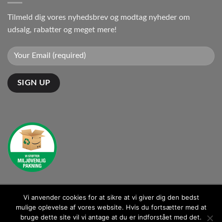
Tilmeld dig vores nyhedsbrev og modtag nyheder om
udsalg, rabatter og meget mere!
Vi anvender cookies for at sikre at vi giver dig den bedst
Kontakt: kontakt@ganto.dk
mulige oplevelse af vores website. Hvis du fortsætter med at
bruge dette site vil vi antage at du er indforstået med det.