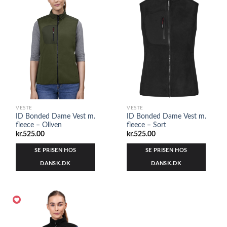
VESTE
VESTE
ID Bonded Dame Vest m.
ID Bonded Dame Vest m.
fleece – Oliven
fleece – Sort
kr.
525.00
kr.
525.00
SE PRISEN HOS
SE PRISEN HOS
DANSK.DK
DANSK.DK