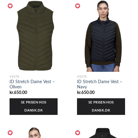
VESTE
VESTE
ID Stretch Dame Vest –
ID Stretch Dame Vest –
Oliven
Navy
kr.
650.00
kr.
650.00
SE PRISEN HOS
SE PRISEN HOS
DANSK.DK
DANSK.DK