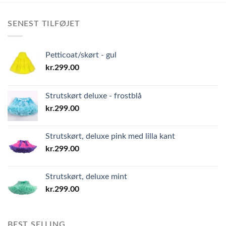
SENEST TILFØJET
Petticoat/skørt - gul
kr.
299.00
Strutskørt deluxe - frostblå
kr.
299.00
Strutskørt, deluxe pink med lilla kant
kr.
299.00
Strutskørt, deluxe mint
kr.
299.00
BEST SELLING