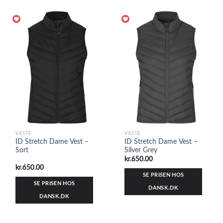
VESTE
VESTE
ID Stretch Dame Vest –
ID Stretch Dame Vest –
Sort
Silver Grey
kr.
650.00
kr.
650.00
SE PRISEN HOS
SE PRISEN HOS
DANSK.DK
DANSK.DK