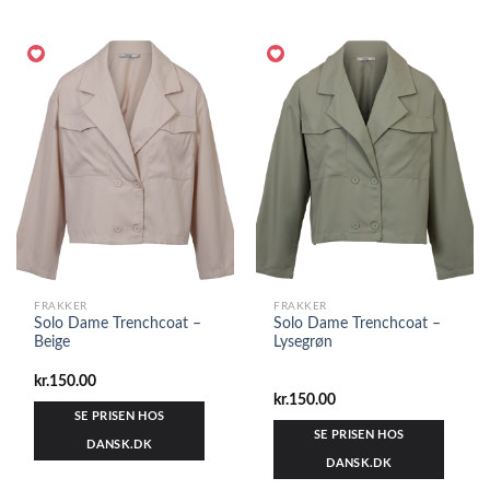
FRAKKER
FRAKKER
Solo Dame Trenchcoat –
Solo Dame Trenchcoat –
Beige
Lysegrøn
kr.
150.00
kr.
150.00
SE PRISEN HOS
SE PRISEN HOS
DANSK.DK
DANSK.DK