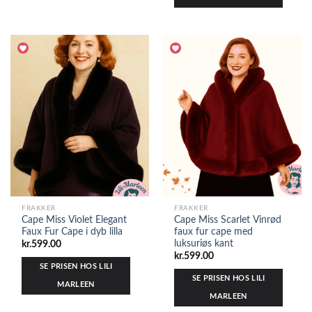
FRAKKER
FRAKKER
Cape Miss Violet Elegant
Cape Miss Scarlet Vinrød
Faux Fur Cape i dyb lilla
faux fur cape med
luksuriøs kant
kr.
599.00
kr.
599.00
SE PRISEN HOS LILI
SE PRISEN HOS LILI
MARLEEN
MARLEEN