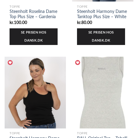
TOPPE
TOPPE
Steenholt Roselina Dame
Steenholt Harmony Dame
Top Plus Size – Gardenia
Tanktop Plus Size – White
kr.
100.00
kr.
80.00
SE PRISEN HOS
SE PRISEN HOS
DANSK.DK
DANSK.DK
TOPPE
TOPPE