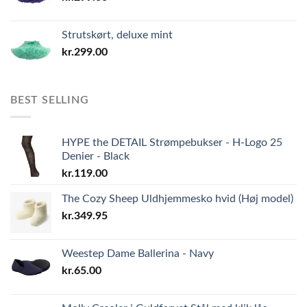
Strutskørt, deluxe mint
kr.
299.00
BEST SELLING
HYPE the DETAIL Strømpebukser - H-Logo 25
Denier - Black
kr.
119.00
The Cozy Sheep Uldhjemmesko hvid (Høj model)
kr.
349.95
Weestep Dame Ballerina - Navy
kr.
65.00