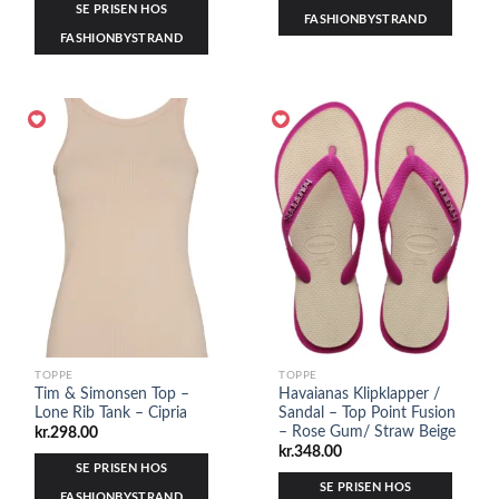
SE PRISEN HOS
FASHIONBYSTRAND
FASHIONBYSTRAND
TOPPE
TOPPE
Tim & Simonsen Top –
Havaianas Klipklapper /
Lone Rib Tank – Cipria
Sandal – Top Point Fusion
– Rose Gum/ Straw Beige
kr.
298.00
kr.
348.00
SE PRISEN HOS
SE PRISEN HOS
FASHIONBYSTRAND