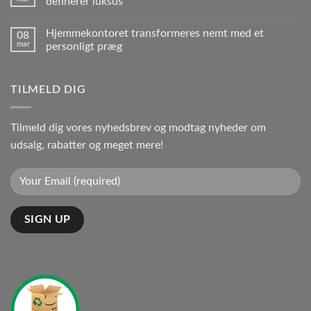
definerer luksus
Hjemmekontoret transformeres nemt med et
08
mar
personligt præg
TILMELD DIG
Tilmeld dig vores nyhedsbrev og modtag nyheder om
udsalg, rabatter og meget mere!