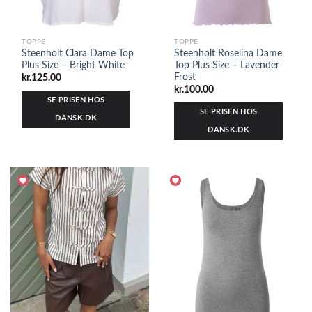
TOPPE
TOPPE
Steenholt Clara Dame Top
Steenholt Roselina Dame
Plus Size – Bright White
Top Plus Size – Lavender
Frost
kr.
125.00
kr.
100.00
SE PRISEN HOS
SE PRISEN HOS
DANSK.DK
DANSK.DK