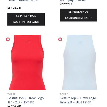
kr.
299.00
kr.
124.60
SE PRISEN HOS
SE PRISEN HOS
FASHIONBYSTRAND
FASHIONBYSTRAND
TOPPE
TOPPE
Gestuz Top – Drew Logo
Gestuz Top – Drew Logo
Tank 2.0 – Tomato
Tank 2.0 – Blue Finch
kr.
208.60