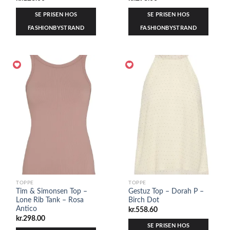
SE PRISEN HOS
SE PRISEN HOS
FASHIONBYSTRAND
FASHIONBYSTRAND
TOPPE
TOPPE
Tim & Simonsen Top –
Gestuz Top – Dorah P –
Lone Rib Tank – Rosa
Birch Dot
Antico
kr.
558.60
kr.
298.00
SE PRISEN HOS