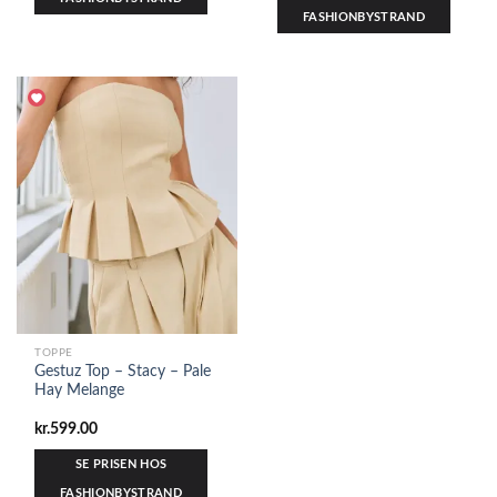
FASHIONBYSTRAND
TOPPE
Gestuz Top – Stacy – Pale
Hay Melange
kr.
599.00
SE PRISEN HOS
FASHIONBYSTRAND