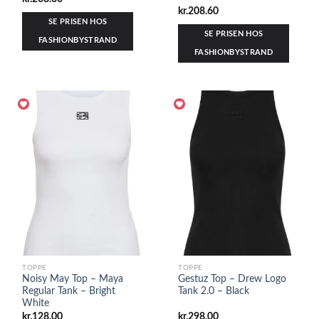
kr.
208.60
SE PRISEN HOS
SE PRISEN HOS
FASHIONBYSTRAND
FASHIONBYSTRAND
TOPPE
TOPPE
Noisy May Top – Maya
Gestuz Top – Drew Logo
Regular Tank – Bright
Tank 2.0 – Black
White
kr.
128.00
kr.
298.00