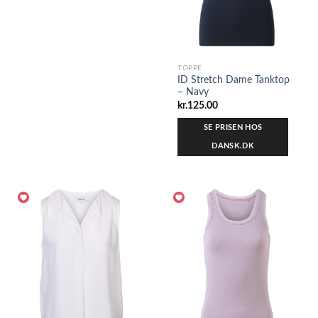
TOPPE
ID Stretch Dame Tanktop
– Navy
kr.
125.00
SE PRISEN HOS
DANSK.DK