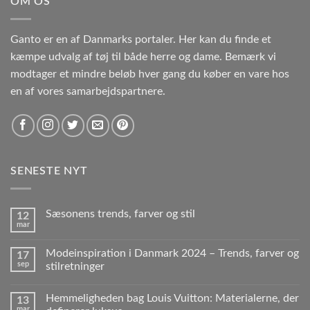
OM OS
Ganto er en af Danmarks portaler. Her kan du finde et
kæmpe udvalg af tøj til både herre og dame. Bemærk vi
modtager et mindre beløb hver gang du køber en vare hos
en af vores samarbejdspartnere.
SENESTE NYT
Sæsonens trends, farver og stil
12
mar
Modeinspiration i Danmark 2024 – Trends, farver og
17
sep
stilretninger
Hemmeligheden bag Louis Vuitton: Materialerne, der
13
mar