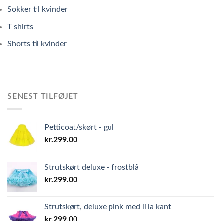
Sokker til kvinder
T shirts
Shorts til kvinder
SENEST TILFØJET
Petticoat/skørt - gul
kr.
299.00
Strutskørt deluxe - frostblå
kr.
299.00
Strutskørt, deluxe pink med lilla kant
kr.
299.00