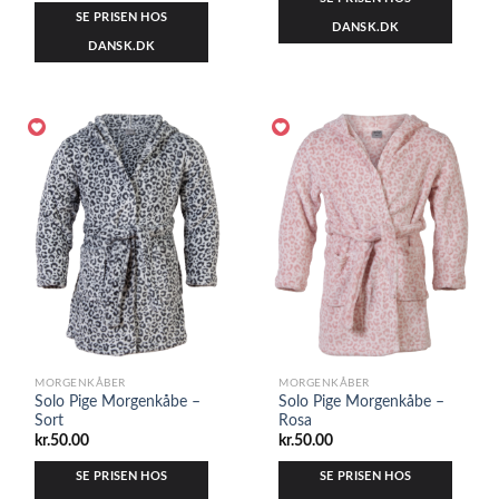
SE PRISEN HOS
DANSK.DK
DANSK.DK
MORGENKÅBER
MORGENKÅBER
Solo Pige Morgenkåbe –
Solo Pige Morgenkåbe –
Sort
Rosa
kr.
50.00
kr.
50.00
SE PRISEN HOS
SE PRISEN HOS