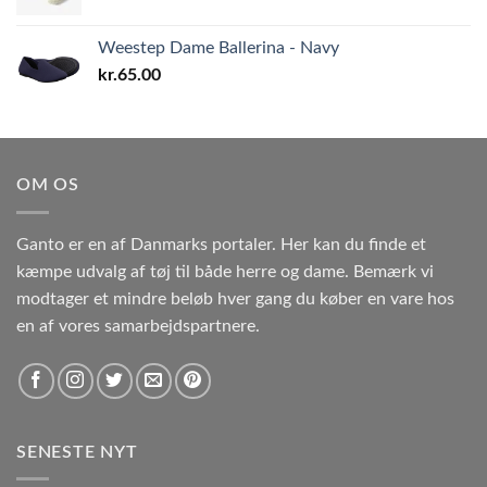
Weestep Dame Ballerina - Navy
kr.
65.00
OM OS
Ganto er en af Danmarks portaler. Her kan du finde et
kæmpe udvalg af tøj til både herre og dame. Bemærk vi
modtager et mindre beløb hver gang du køber en vare hos
en af vores samarbejdspartnere.
SENESTE NYT