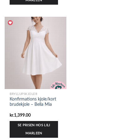
MARLEEN
BRYLLUPSKJOLER
Konfirmations kjole/kort
brudekjole – Bella Mia
kr.
1,399.00
SE PRISEN HOS LILI
MARLEEN