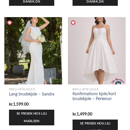
DANSK.DK
DANSK.DK
BRYLLUPSKJOLER
BRYLLUPSKJOLER
Konfirmations kjole/kort
Lang brudekjole – Sandra
brudekjole – Perlemor
kr.
1,599.00
SE PRISEN HOS LILI
kr.
1,499.00
MARLEEN
SE PRISEN HOS LILI