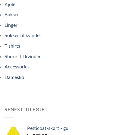
Kjoler
Bukser
Lingeri
Sokker til kvinder
T shirts
Shorts til kvinder
Accessories
Damesko
SENEST TILFØJET
Petticoat/skørt - gul