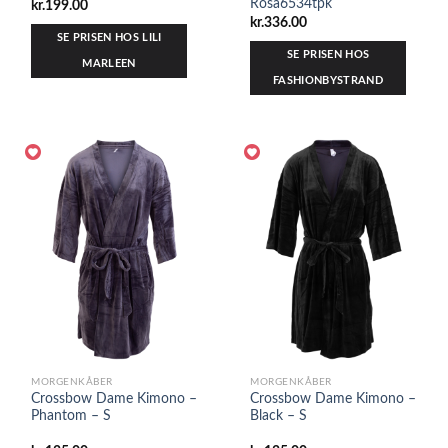
Rosa6534tpk
kr.
199.00
kr.
336.00
SE PRISEN HOS LILI
SE PRISEN HOS
MARLEEN
FASHIONBYSTRAND
MORGENKÅBER
MORGENKÅBER
Crossbow Dame Kimono –
Crossbow Dame Kimono –
Phantom – S
Black – S