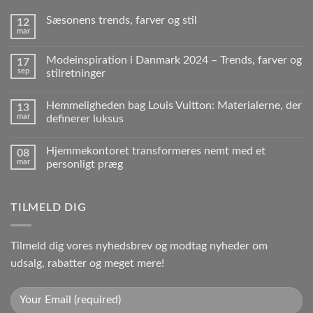
Sæsonens trends, farver og stil
12
mar
Modeinspiration i Danmark 2024 – Trends, farver og
17
sep
stilretninger
Hemmeligheden bag Louis Vuitton: Materialerne, der
13
mar
definerer luksus
Hjemmekontoret transformeres nemt med et
08
mar
personligt præg
TILMELD DIG
Tilmeld dig vores nyhedsbrev og modtag nyheder om
udsalg, rabatter og meget mere!