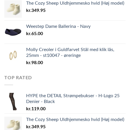
The Cozy Sheep Uldhjemmesko hvid (Høj model)
kr.
349.95
Weestep Dame Ballerina - Navy
kr.
65.00
Molly Creoler i Guldfarvet Stål med klik lås,
25mm - st10047 - øreringe
kr.
98.00
TOP RATED
HYPE the DETAIL Strømpebukser - H-Logo 25
Denier - Black
kr.
119.00
The Cozy Sheep Uldhjemmesko hvid (Høj model)
kr.
349.95