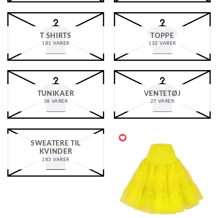
T SHIRTS
TOPPE
181 VARER
132 VARER
TUNIKAER
VENTETØJ
38 VARER
27 VARER
SWEATERE TIL
KVINDER
283 VARER