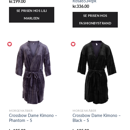
Rosa6534tpk
kr.
199.00
kr.
336.00
SE PRISEN HOS LILI
SE PRISEN HOS
MARLEEN
FASHIONBYSTRAND
MORGENKÅBER
MORGENKÅBER
Crossbow Dame Kimono –
Crossbow Dame Kimono –
Phantom – S
Black – S