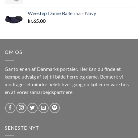
Weestep Dame Ballerina - Navy
kr.
65.00
OM OS
Ganto er en af Danmarks portaler. Her kan du finde et
kæmpe udvalg af tøj til både herre og dame. Bemærk vi
modtager et mindre beløb hver gang du køber en vare hos
en af vores samarbejdspartnere.
SENESTE NYT