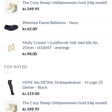
The Cozy Sheep Uldhjemmesko hvid (Høj model)
kr.
349.95
Weestep Dame Ballerina - Navy
kr.
65.00
Molly Creoler i Guldfarvet Stål med klik lås,
25mm - st10047 - øreringe
kr.
98.00
TOP RATED
HYPE the DETAIL Strømpebukser - H-Logo 25
Denier - Black
kr.
119.00
The Cozy Sheep Uldhjemmesko hvid (Høj model)
kr.
349.95