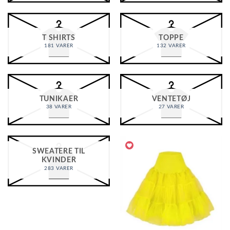
T SHIRTS
TOPPE
181 VARER
132 VARER
TUNIKAER
VENTETØJ
38 VARER
27 VARER
SWEATERE TIL
KVINDER
283 VARER