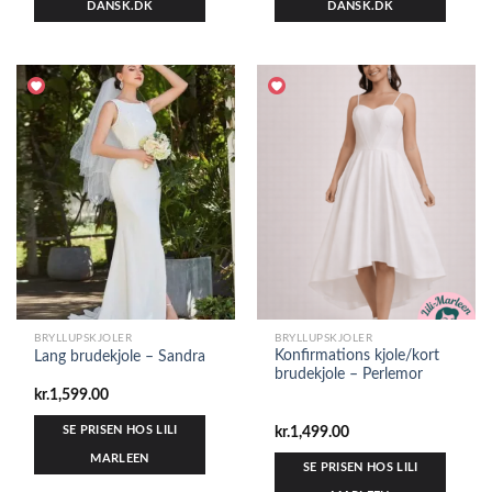
DANSK.DK
DANSK.DK
BRYLLUPSKJOLER
BRYLLUPSKJOLER
Konfirmations kjole/kort
Lang brudekjole – Sandra
brudekjole – Perlemor
kr.
1,599.00
SE PRISEN HOS LILI
kr.
1,499.00
MARLEEN
SE PRISEN HOS LILI