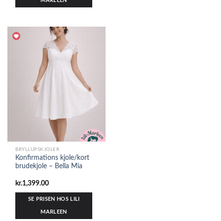
MARLEEN
BRYLLUPSKJOLER
Konfirmations kjole/kort
brudekjole – Bella Mia
kr.
1,399.00
SE PRISEN HOS LILI
MARLEEN