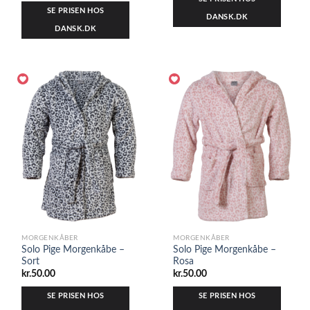
SE PRISEN HOS
DANSK.DK
DANSK.DK
MORGENKÅBER
MORGENKÅBER
Solo Pige Morgenkåbe –
Solo Pige Morgenkåbe –
Sort
Rosa
kr.
50.00
kr.
50.00
SE PRISEN HOS
SE PRISEN HOS