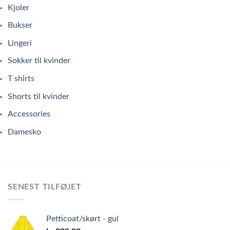
Kjoler
Bukser
Lingeri
Sokker til kvinder
T shirts
Shorts til kvinder
Accessories
Damesko
SENEST TILFØJET
Petticoat/skørt - gul