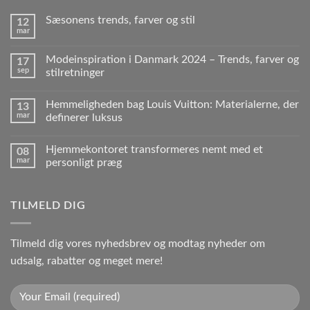
Sæsonens trends, farver og stil
12
mar
Modeinspiration i Danmark 2024 – Trends, farver og
17
sep
stilretninger
Hemmeligheden bag Louis Vuitton: Materialerne, der
13
mar
definerer luksus
Hjemmekontoret transformeres nemt med et
08
mar
personligt præg
TILMELD DIG
Tilmeld dig vores nyhedsbrev og modtag nyheder om
udsalg, rabatter og meget mere!