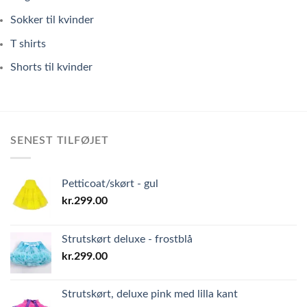
Sokker til kvinder
T shirts
Shorts til kvinder
SENEST TILFØJET
Petticoat/skørt - gul
kr.
299.00
Strutskørt deluxe - frostblå
kr.
299.00
Strutskørt, deluxe pink med lilla kant