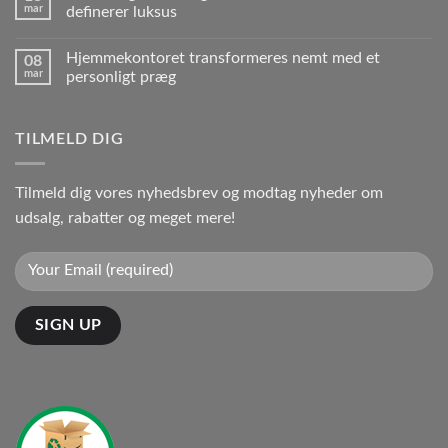
mar
definerer luksus
Hjemmekontoret transformeres nemt med et
08
mar
personligt præg
TILMELD DIG
Tilmeld dig vores nyhedsbrev og modtag nyheder om
udsalg, rabatter og meget mere!