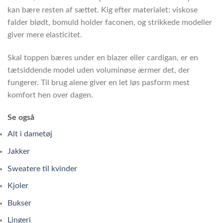
kan bære resten af sættet. Kig efter materialet: viskose
falder blødt, bomuld holder faconen, og strikkede modeller
giver mere elasticitet.
Skal toppen bæres under en blazer eller cardigan, er en
tætsiddende model uden voluminøse ærmer det, der
fungerer. Til brug alene giver en let løs pasform mest
komfort hen over dagen.
Se også
Alt i dametøj
Jakker
Sweatere til kvinder
Kjoler
Bukser
Lingeri