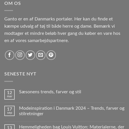
OM OS
Ganto er en af Danmarks portaler. Her kan du finde et
kæmpe udvalg af tøj til både herre og dame. Bemærk vi
modtager et mindre beløb hver gang du køber en vare hos
en af vores samarbejdspartnere.
SENESTE NYT
Sæsonens trends, farver og stil
12
mar
Modeinspiration i Danmark 2024 – Trends, farver og
17
sep
stilretninger
Hemmeligheden bag Louis Vuitton: Materialerne, der
13