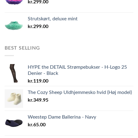
kr.
299.00
Strutskørt, deluxe mint
kr.
299.00
BEST SELLING
HYPE the DETAIL Strømpebukser - H-Logo 25
Denier - Black
kr.
119.00
The Cozy Sheep Uldhjemmesko hvid (Høj model)
kr.
349.95
Weestep Dame Ballerina - Navy
kr.
65.00