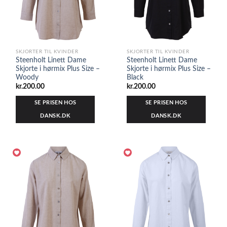
SKJORTER TIL KVINDER
SKJORTER TIL KVINDER
Steenholt Linett Dame
Steenholt Linett Dame
Skjorte i hørmix Plus Size –
Skjorte i hørmix Plus Size –
Woody
Black
kr.
200.00
kr.
200.00
SE PRISEN HOS
SE PRISEN HOS
DANSK.DK
DANSK.DK