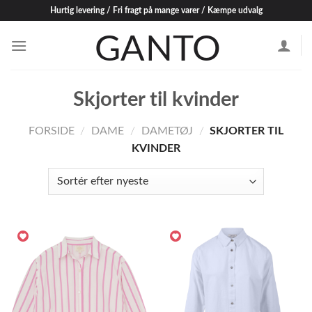
Skip
Hurtig levering / Fri fragt på mange varer / Kæmpe udvalg
to
content
Skjorter til kvinder
FORSIDE
/
DAME
/
DAMETØJ
/
SKJORTER TIL
KVINDER