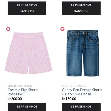
SE PRISEN HOS
SE PRISEN HOS
DANSK.DK
DANSK.DK
SHORTS TIL MÆND
SHORTS TIL MÆND
Creamie Pige Shorts –
Guppy Ben Drenge Shorts
Rose Pink
– Dark Blue Denim
kr.
200.00
kr.
150.00
SE PRISEN HOS
SE PRISEN HOS