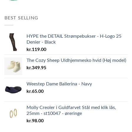
BEST SELLING
HYPE the DETAIL Strømpebukser - H-Logo 25
Denier - Black
kr.
119.00
The Cozy Sheep Uldhjemmesko hvid (Høj model)
kr.
349.95
Weestep Dame Ballerina - Navy
kr.
65.00
Molly Creoler i Guldfarvet Stål med klik lås,
25mm - st10047 - øreringe
kr.
98.00