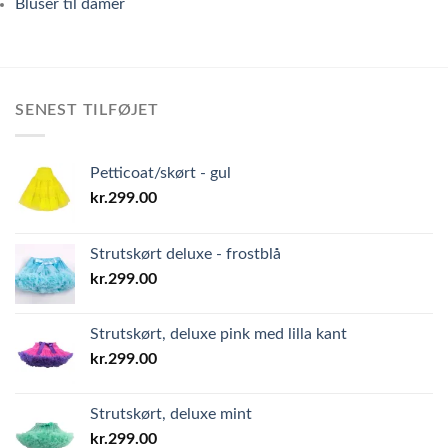
Bluser til damer
SENEST TILFØJET
Petticoat/skørt - gul
kr.
299.00
Strutskørt deluxe - frostblå
kr.
299.00
Strutskørt, deluxe pink med lilla kant
kr.
299.00
Strutskørt, deluxe mint
kr.
299.00