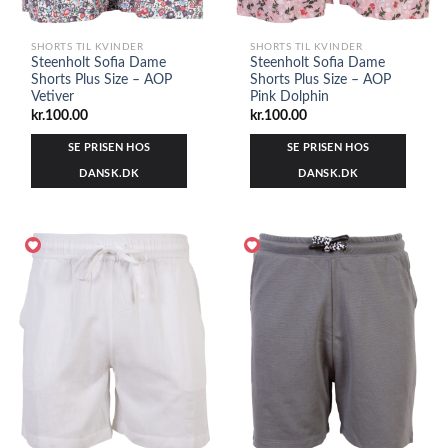
SHORTS TIL KVINDER
SHORTS TIL KVINDER
Steenholt Sofia Dame
Steenholt Sofia Dame
Shorts Plus Size – AOP
Shorts Plus Size – AOP
Vetiver
Pink Dolphin
kr.
100.00
kr.
100.00
SE PRISEN HOS
SE PRISEN HOS
DANSK.DK
DANSK.DK