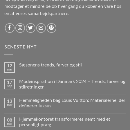
modtager et mindre beløb hver gang du køber en vare hos
en af vores samarbejdspartnere.
SENESTE NYT
Sæsonens trends, farver og stil
12
mar
Modeinspiration i Danmark 2024 – Trends, farver og
17
sep
stilretninger
Hemmeligheden bag Louis Vuitton: Materialerne, der
13
mar
definerer luksus
Hjemmekontoret transformeres nemt med et
08
mar
personligt præg