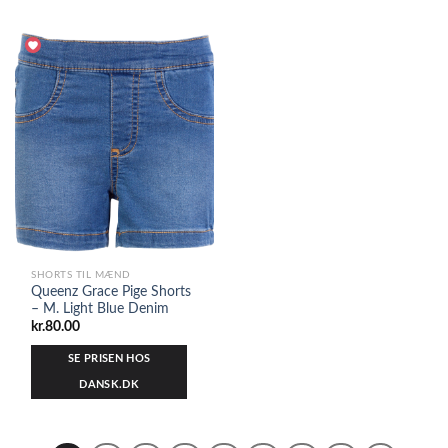
SHORTS TIL MÆND
Queenz Grace Pige Shorts
– M. Light Blue Denim
kr.
80.00
SE PRISEN HOS
DANSK.DK