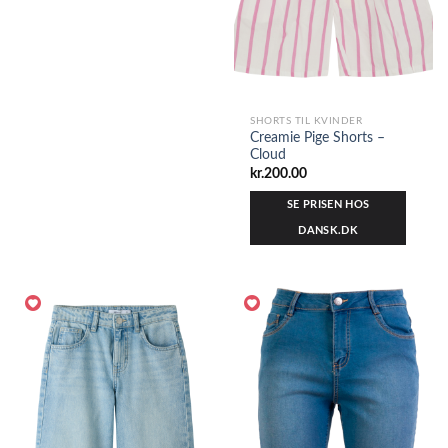
SHORTS TIL KVINDER
Creamie Pige Shorts –
Cloud
kr.
200.00
SE PRISEN HOS
DANSK.DK