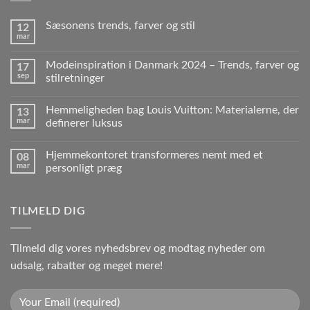
Sæsonens trends, farver og stil
12
mar
Modeinspiration i Danmark 2024 – Trends, farver og
17
sep
stilretninger
Hemmeligheden bag Louis Vuitton: Materialerne, der
13
mar
definerer luksus
Hjemmekontoret transformeres nemt med et
08
mar
personligt præg
TILMELD DIG
Tilmeld dig vores nyhedsbrev og modtag nyheder om
udsalg, rabatter og meget mere!