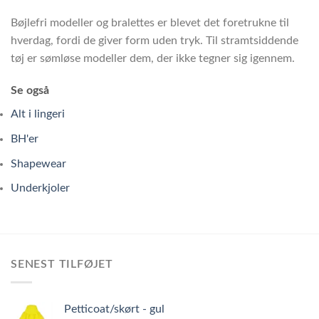
Bøjlefri modeller og bralettes er blevet det foretrukne til
hverdag, fordi de giver form uden tryk. Til stramtsiddende
tøj er sømløse modeller dem, der ikke tegner sig igennem.
Se også
Alt i lingeri
BH'er
Shapewear
Underkjoler
SENEST TILFØJET
Petticoat/skørt - gul