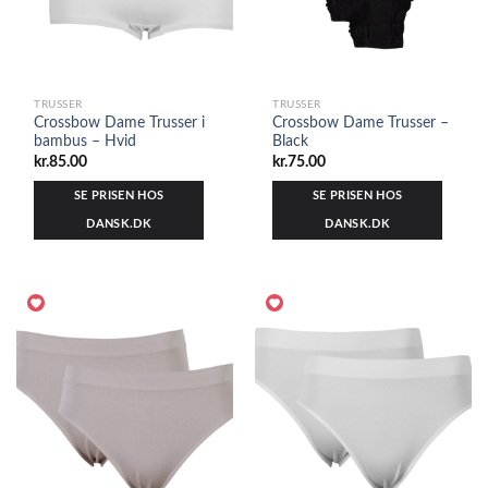
TRUSSER
TRUSSER
Crossbow Dame Trusser i
Crossbow Dame Trusser –
bambus – Hvid
Black
kr.
85.00
kr.
75.00
SE PRISEN HOS
SE PRISEN HOS
DANSK.DK
DANSK.DK