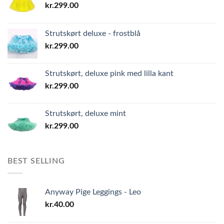
kr.
299.00
Strutskørt deluxe - frostblå
kr.
299.00
Strutskørt, deluxe pink med lilla kant
kr.
299.00
Strutskørt, deluxe mint
kr.
299.00
BEST SELLING
Anyway Pige Leggings - Leo
kr.
40.00