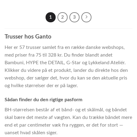
1
2
3
Trusser hos Ganto
Her er 57 trusser samlet fra en række danske webshops,
med priser fra 75 til 328 kr. Du finder blandt andet
Bambuni, HYPE the DETAIL, G-Star og Lykkeland Ateliér.
Klikker du videre på et produkt, lander du direkte hos den
webshop, der sælger det, hvor du kan se den aktuelle pris
og hvilke størrelser der er på lager.
Sådan finder du den rigtige pasform
BH-størrelsen består af et bånd- og et skålmål, og båndet
skal bære det meste af vægten. Kan du trække båndet mere
end et par centimeter væk fra ryggen, er det for stort —
uanset hvad skålen siger.