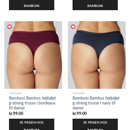
BAMBUNI
BAMBUNI
TRUSSER
LINGERI
Bambuni Bambus højtaljet
Bambuni Bambus højtaljet
g-streng trusse i bordeaux
g-streng trusse i navy til
til damer
damer
kr.
99.00
kr.
99.00
SE PRISEN HOS
SE PRISEN HOS