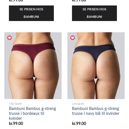
kr.
99.00
kr.
99.00
SE PRISEN HOS
SE PRISEN HOS
BAMBUNI
BAMBUNI
TRUSSER
LINGERI
Bambuni Bambus g-streng
Bambuni Bambus g-streng
trusse i bordeaux til
trusse i navy blå til kvinder
kvinder
kr.
99.00
kr.
99.00