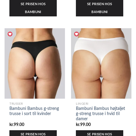
SE PRISEN HOS
SE PRISEN HOS
BAMBUNI
BAMBUNI
TRUSSER
LINGERI
Bambuni Bambus g-streng
Bambuni Bambus højtaljet
trusse i sort til kvinder
g-streng trusse i hvid til
damer
kr.
99.00
kr.
99.00
SE PRISEN HOS
SE PRISEN HOS