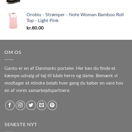
Oroblu - Strømper - Note Woman Bamboo Roll
Top - Light Pink
kr.
80.00
OM OS
Ganto er en af Danmarks portaler. Her kan du finde et
kæmpe udvalg af tøj til både herre og dame. Bemærk vi
modtager et mindre beløb hver gang du køber en vare hos
en af vores samarbejdspartnere.
SENESTE NYT