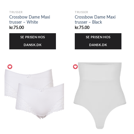
TRUSSER
TRUSSER
Crossbow Dame Maxi
Crossbow Dame Maxi
trusser – White
trusser – Black
kr.
75.00
kr.
75.00
SE PRISEN HOS
SE PRISEN HOS
DANSK.DK
DANSK.DK