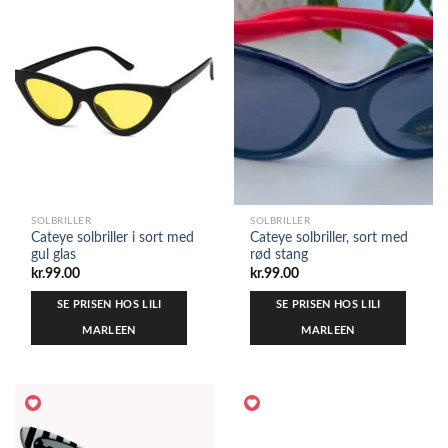
SOLBRILLER
SOLBRILLER
Cateye solbriller i sort med
Cateye solbriller, sort med
gul glas
rød stang
kr.
99.00
kr.
99.00
SE PRISEN HOS LILI
SE PRISEN HOS LILI
MARLEEN
MARLEEN