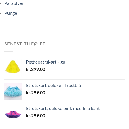
Paraplyer
Punge
SENEST TILFØJET
Petticoat/skørt - gul
kr.
299.00
Strutskørt deluxe - frostblå
kr.
299.00
Strutskørt, deluxe pink med lilla kant
kr.
299.00