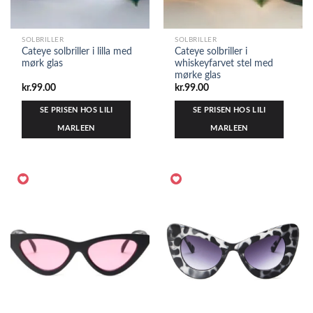
SOLBRILLER
SOLBRILLER
Cateye solbriller i lilla med
Cateye solbriller i
mørk glas
whiskeyfarvet stel med
mørke glas
kr.
99.00
kr.
99.00
SE PRISEN HOS LILI
SE PRISEN HOS LILI
MARLEEN
MARLEEN