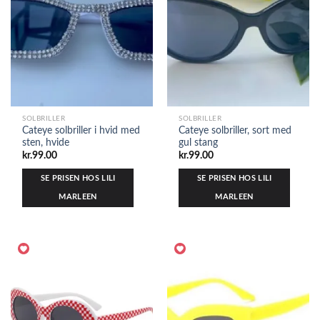
SOLBRILLER
SOLBRILLER
Cateye solbriller i hvid med
Cateye solbriller, sort med
sten, hvide
gul stang
kr.
99.00
kr.
99.00
SE PRISEN HOS LILI
SE PRISEN HOS LILI
MARLEEN
MARLEEN