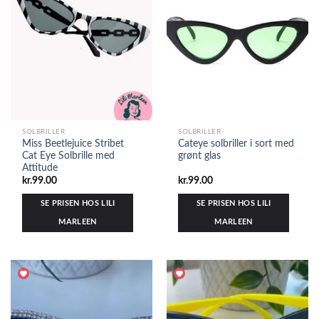
SOLBRILLER
SOLBRILLER
Miss Beetlejuice Stribet
Cateye solbriller i sort med
Cat Eye Solbrille med
grønt glas
Attitude
kr.
99.00
kr.
99.00
SE PRISEN HOS LILI
SE PRISEN HOS LILI
MARLEEN
MARLEEN