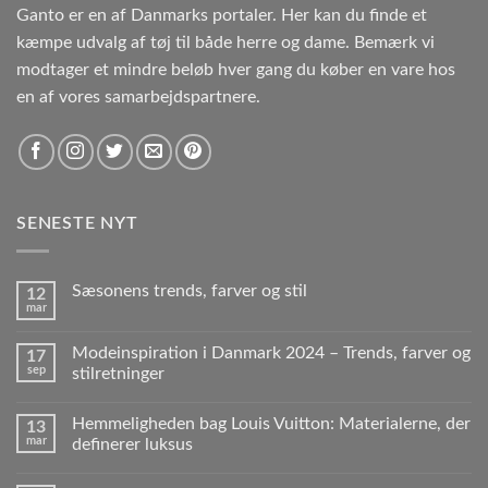
Ganto er en af Danmarks portaler. Her kan du finde et
kæmpe udvalg af tøj til både herre og dame. Bemærk vi
modtager et mindre beløb hver gang du køber en vare hos
en af vores samarbejdspartnere.
SENESTE NYT
Sæsonens trends, farver og stil
12
mar
Modeinspiration i Danmark 2024 – Trends, farver og
17
sep
stilretninger
Hemmeligheden bag Louis Vuitton: Materialerne, der
13
mar
definerer luksus