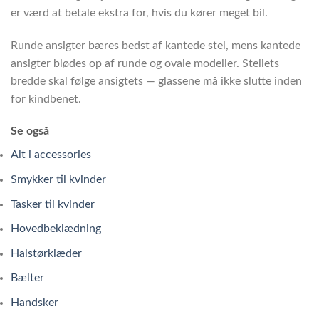
er værd at betale ekstra for, hvis du kører meget bil.
Runde ansigter bæres bedst af kantede stel, mens kantede
ansigter blødes op af runde og ovale modeller. Stellets
bredde skal følge ansigtets — glassene må ikke slutte inden
for kindbenet.
Se også
Alt i accessories
Smykker til kvinder
Tasker til kvinder
Hovedbeklædning
Halstørklæder
Bælter
Handsker