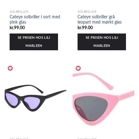
SOLBRILLER
SOLBRILLER
Cateye solbriller i sort med
Cateye solbriller grå
pink glas
leopart med mørkt glas
kr.
99.00
kr.
99.00
SE PRISEN HOS LILI
SE PRISEN HOS LILI
MARLEEN
MARLEEN