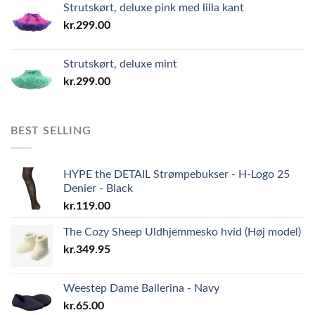
Strutskørt, deluxe pink med lilla kant
kr.
299.00
Strutskørt, deluxe mint
kr.
299.00
BEST SELLING
HYPE the DETAIL Strømpebukser - H-Logo 25
Denier - Black
kr.
119.00
The Cozy Sheep Uldhjemmesko hvid (Høj model)
kr.
349.95
Weestep Dame Ballerina - Navy
kr.
65.00