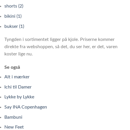
shorts (2)
bikini (1)
bukser (1)
Tyngden i sortimentet ligger på kjole. Priserne kommer
direkte fra webshoppen, så det, du ser her, er det, varen
koster lige nu.
Se også
Alt i mærker
Ichi til Damer
Lykke by Lykke
Say INA Copenhagen
Bambuni
New Feet