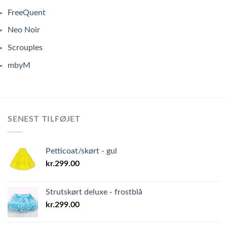
FreeQuent
Neo Noir
Scrouples
mbyM
SENEST TILFØJET
Petticoat/skørt - gul
kr.
299.00
Strutskørt deluxe - frostblå
kr.
299.00