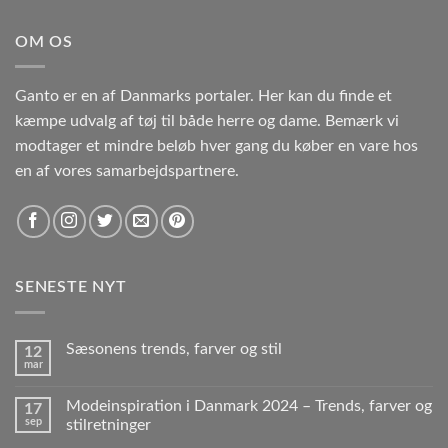
OM OS
Ganto er en af Danmarks portaler. Her kan du finde et
kæmpe udvalg af tøj til både herre og dame. Bemærk vi
modtager et mindre beløb hver gang du køber en vare hos
en af vores samarbejdspartnere.
SENESTE NYT
Sæsonens trends, farver og stil
12
mar
Modeinspiration i Danmark 2024 – Trends, farver og
17
sep
stilretninger