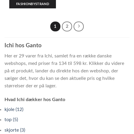
FASHIONBYSTRAND
1
2
Ichi hos Ganto
Her er 29 varer fra Ichi, samlet fra en række danske
webshops, med priser fra 134 til 598 kr. Klikker du videre
på et produkt, lander du direkte hos den webshop, der
sælger det, hvor du kan se den aktuelle pris og hvilke
størrelser der er på lager.
Hvad Ichi dækker hos Ganto
kjole (12)
top (5)
skjorte (3)