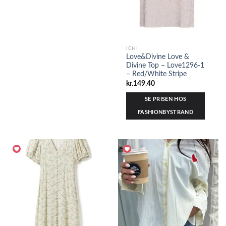
ICHI
Love&Divine Love &
Divine Top – Love1296-1
– Red/White Stripe
kr.
149.40
SE PRISEN HOS
FASHIONBYSTRAND