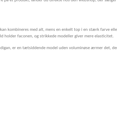
 kan kombineres med alt, mens en enkelt top i en stærk farve elle
ld holder faconen, og strikkede modeller giver mere elasticitet.
rdigan, er en tætsiddende model uden voluminøse ærmer det, der f