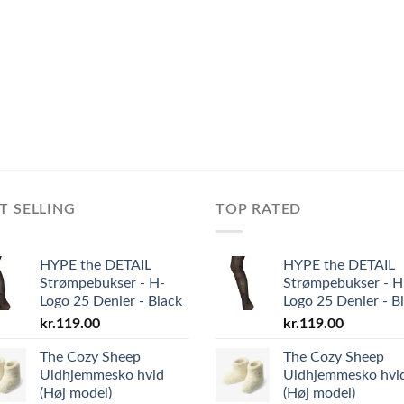
T SELLING
TOP RATED
HYPE the DETAIL
HYPE the DETAIL
Strømpebukser - H-
Strømpebukser - H
Logo 25 Denier - Black
Logo 25 Denier - B
kr.
119.00
kr.
119.00
The Cozy Sheep
The Cozy Sheep
Uldhjemmesko hvid
Uldhjemmesko hvi
(Høj model)
(Høj model)