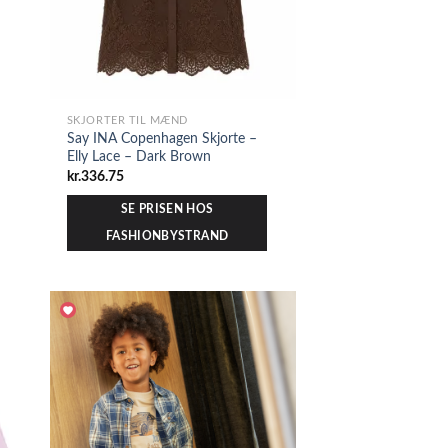
SKJORTER TIL MÆND
Say INA Copenhagen Skjorte –
Elly Lace – Dark Brown
kr.
336.75
SE PRISEN HOS
FASHIONBYSTRAND