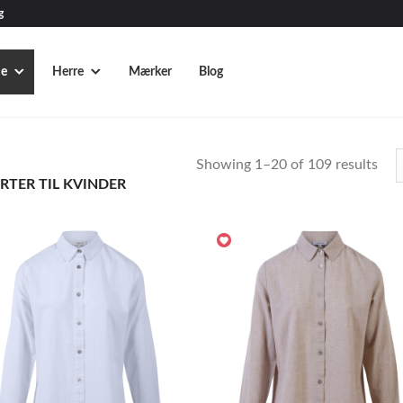
g
e
Herre
Mærker
Blog
Showing 1–20 of 109 results
RTER TIL KVINDER