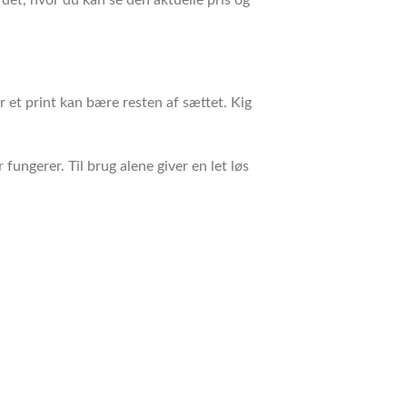
r et print kan bære resten af sættet. Kig
ungerer. Til brug alene giver en let løs