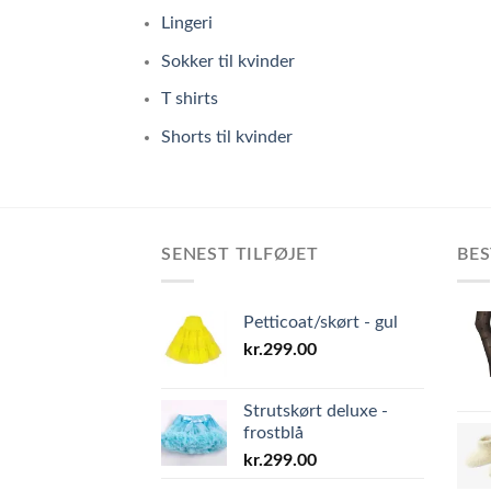
Lingeri
Sokker til kvinder
T shirts
Shorts til kvinder
SENEST TILFØJET
BES
Petticoat/skørt - gul
kr.
299.00
Strutskørt deluxe -
frostblå
kr.
299.00