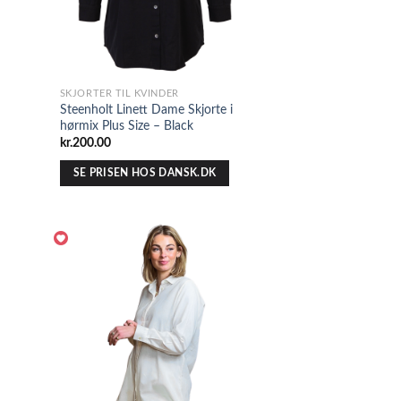
SKJORTER TIL KVINDER
Steenholt Linett Dame Skjorte i
hørmix Plus Size – Black
kr.
200.00
SE PRISEN HOS DANSK.DK