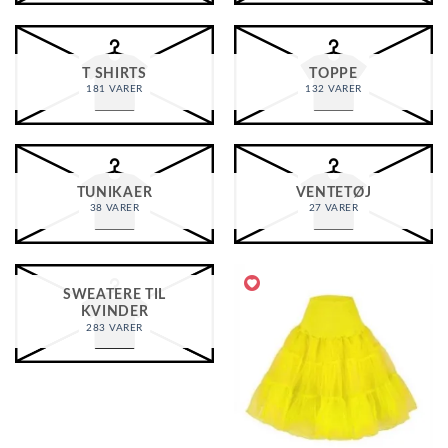
T SHIRTS
TOPPE
181 VARER
132 VARER
TUNIKAER
VENTETØJ
38 VARER
27 VARER
SWEATERE TIL
KVINDER
283 VARER