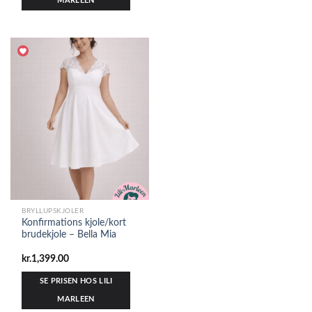
MARLEEN
BRYLLUPSKJOLER
Konfirmations kjole/kort
brudekjole – Bella Mia
kr.
1,399.00
SE PRISEN HOS LILI
MARLEEN