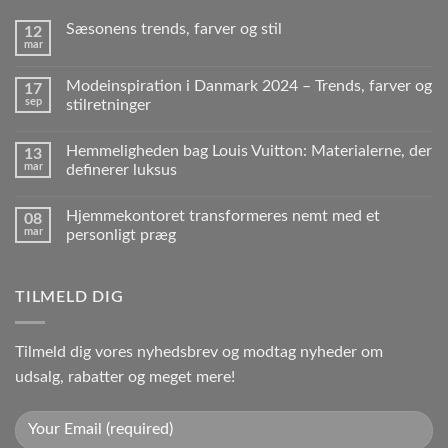
Sæsonens trends, farver og stil
12
mar
Modeinspiration i Danmark 2024 – Trends, farver og
17
sep
stilretninger
Hemmeligheden bag Louis Vuitton: Materialerne, der
13
mar
definerer luksus
Hjemmekontoret transformeres nemt med et
08
mar
personligt præg
TILMELD DIG
Tilmeld dig vores nyhedsbrev og modtag nyheder om
udsalg, rabatter og meget mere!