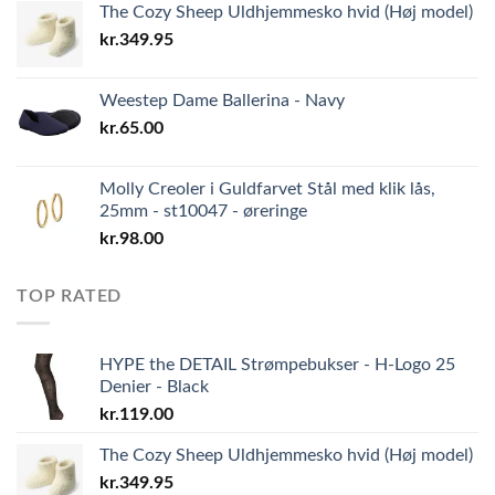
The Cozy Sheep Uldhjemmesko hvid (Høj model)
kr.
349.95
Weestep Dame Ballerina - Navy
kr.
65.00
Molly Creoler i Guldfarvet Stål med klik lås,
25mm - st10047 - øreringe
kr.
98.00
TOP RATED
HYPE the DETAIL Strømpebukser - H-Logo 25
Denier - Black
kr.
119.00
The Cozy Sheep Uldhjemmesko hvid (Høj model)
kr.
349.95