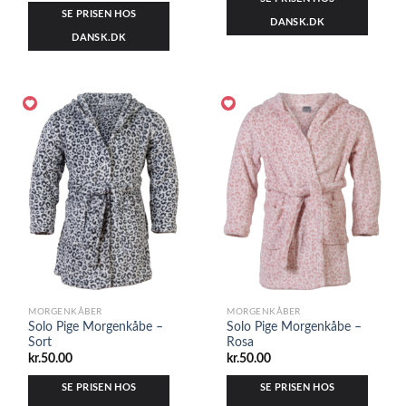
SE PRISEN HOS
DANSK.DK
DANSK.DK
MORGENKÅBER
MORGENKÅBER
Solo Pige Morgenkåbe –
Solo Pige Morgenkåbe –
Sort
Rosa
kr.
50.00
kr.
50.00
SE PRISEN HOS
SE PRISEN HOS