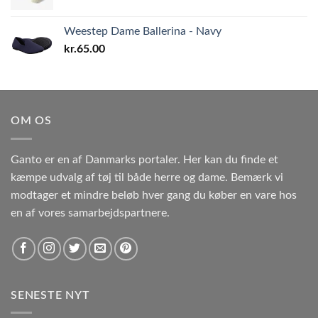
Weestep Dame Ballerina - Navy
kr.
65.00
OM OS
Ganto er en af Danmarks portaler. Her kan du finde et
kæmpe udvalg af tøj til både herre og dame. Bemærk vi
modtager et mindre beløb hver gang du køber en vare hos
en af vores samarbejdspartnere.
SENESTE NYT