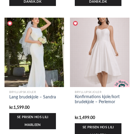
DANSK.DK
DANSK.DK
BRYLLUPSKJOLER
BRYLLUPSKJOLER
Konfirmations kjole/kort
Lang brudekjole – Sandra
brudekjole – Perlemor
kr.
1,599.00
SE PRISEN HOS LILI
kr.
1,499.00
MARLEEN
SE PRISEN HOS LILI