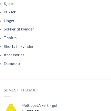
Kjoler
Bukser
Lingeri
Sokker til kvinder
T shirts
Shorts til kvinder
Accessories
Damesko
SENEST TILFØJET
Petticoat/skørt - gul