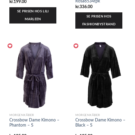
Rosa6534tpk
kr.
199.00
kr.
336.00
SE PRISEN HOS LILI
SE PRISEN HOS
MARLEEN
FASHIONBYSTRAND
MORGENKÅBER
MORGENKÅBER
Crossbow Dame Kimono –
Crossbow Dame Kimono –
Phantom – S
Black – S