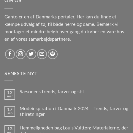
OM OS
Ganto er en af Danmarks portaler. Her kan du finde et
kæmpe udvalg af tøj til både herre og dame. Bemærk vi
modtager et mindre beløb hver gang du køber en vare hos
en af vores samarbejdspartnere.
SENESTE NYT
Sæsonens trends, farver og stil
12
mar
Modeinspiration i Danmark 2024 – Trends, farver og
17
sep
stilretninger
Hemmeligheden bag Louis Vuitton: Materialerne, der
13
mar