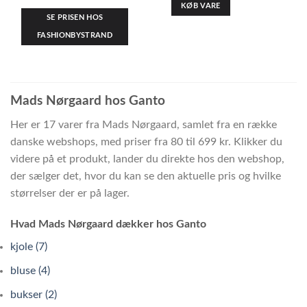
KØB VARE
SE PRISEN HOS
FASHIONBYSTRAND
Mads Nørgaard hos Ganto
Her er 17 varer fra Mads Nørgaard, samlet fra en række
danske webshops, med priser fra 80 til 699 kr. Klikker du
videre på et produkt, lander du direkte hos den webshop,
der sælger det, hvor du kan se den aktuelle pris og hvilke
størrelser der er på lager.
Hvad Mads Nørgaard dækker hos Ganto
kjole (7)
bluse (4)
bukser (2)