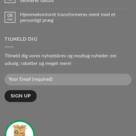
definerer luksus
Hjemmekontoret transformeres nemt med et
08
mar
personligt præg
TILMELD DIG
Tilmeld dig vores nyhedsbrev og modtag nyheder om
udsalg, rabatter og meget mere!