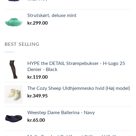
Strutskørt, deluxe mint
kr.
299.00
BEST SELLING
HYPE the DETAIL Strømpebukser - H-Logo 25
Denier - Black
kr.
119.00
The Cozy Sheep Uldhjemmesko hvid (Høj model)
kr.
349.95
Weestep Dame Ballerina - Navy
kr.
65.00