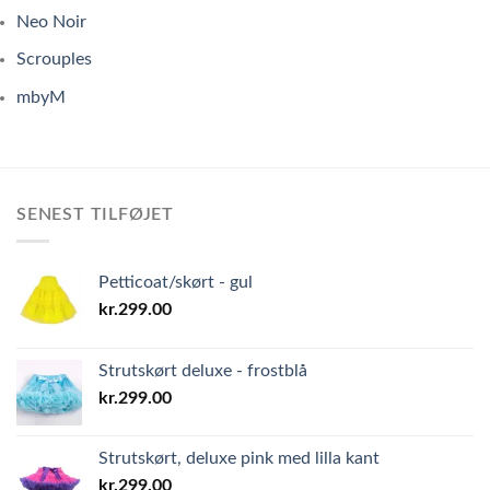
Neo Noir
Scrouples
mbyM
SENEST TILFØJET
Petticoat/skørt - gul
kr.
299.00
Strutskørt deluxe - frostblå
kr.
299.00
Strutskørt, deluxe pink med lilla kant
kr.
299.00