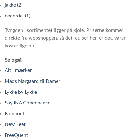
jakke (2)
nederdel (1)
Tyngden i sortimentet ligger på kjole. Priserne kommer
direkte fra webshoppen, så det, du ser her, er det, varen
koster lige nu.
Se også
Alt i mærker
Mads Nørgaard til Damer
Lykke by Lykke
Say INA Copenhagen
Bambuni
New Feet
FreeQuent